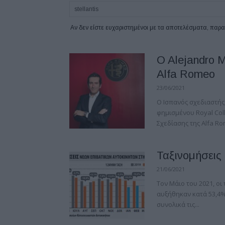
Αν δεν είστε ευχαριστημένοι με τα αποτελέσματα, πα
O Alejandro 
Alfa Romeo
23/06/2021
Ο Ισπανός σχεδιαστή
φημισμένου Royal Coll
Σχεδίασης της Alfa Ro
Ταξινομήσεις
21/06/2021
Τον Μάιο του 2021, ο
αυξήθηκαν κατά 53,4%
συνολικά τις...