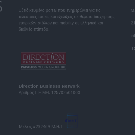
Εξειδικευμένο portal που ενημερώνει για τις
Μ.
τελευταίες τάσεις και εξελίξεις σε θέματα διαχείρισης
εταιρικών στόλων και mobility σε ελληνικό και
2
διεθνές επίπεδο.
in
Τ
Direction Business Network
Αριθμός Γ.Ε.ΜΗ. 125702501000
Μέλος #232469 Μ.Η.Τ.