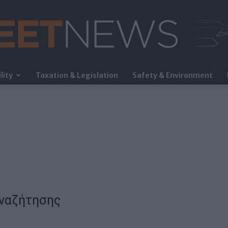
lity
Taxation & Legislation
Safety & Environment
FleetNews
ναζήτησης