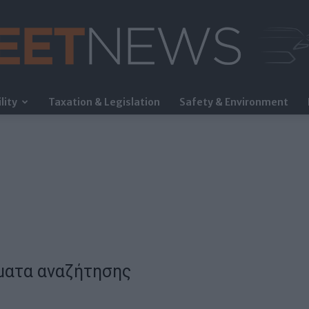
lity
Taxation & Legislation
Safety & Environment
FleetNews
ματα αναζήτησης