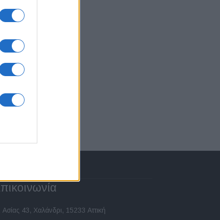
πικοινωνία
 Ασίας 43, Χαλάνδρι, 15233 Αττική