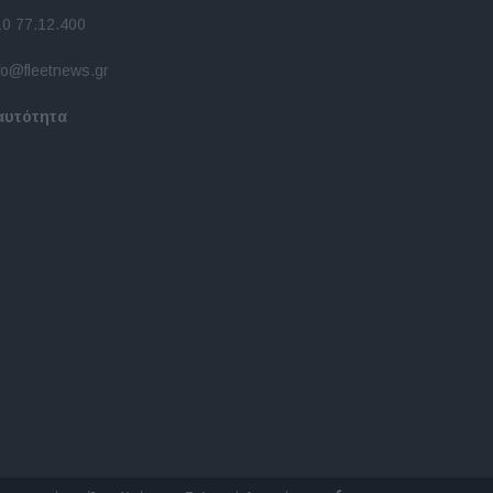
10 77.12.400
fo@fleetnews.gr
αυτότητα