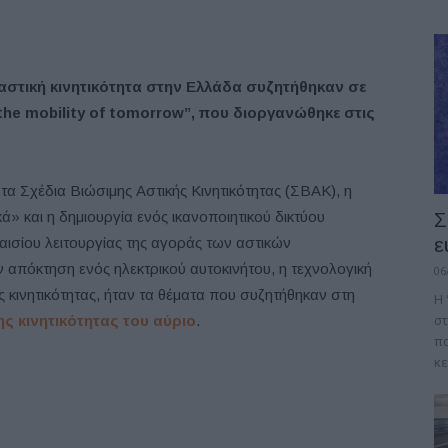
 αστική κινητικότητα στην Ελλάδα συζητήθηκαν σε
the mobility of tomorrow”, που διοργανώθηκε στις
 τα Σχέδια Βιώσιμης Αστικής Κινητικότητας (ΣΒΑΚ), η
» και η δημιουργία ενός ικανοποιητικού δικτύου
Σ
ε
ισίου λειτουργίας της αγοράς των αστικών
 απόκτηση ενός ηλεκτρικού αυτοκινήτου, η τεχνολογική
06
ς κινητικότητας, ήταν τα θέματα που συζητήθηκαν στη
Η 
στ
ς κινητικότητας του αύριο
.
πο
κε