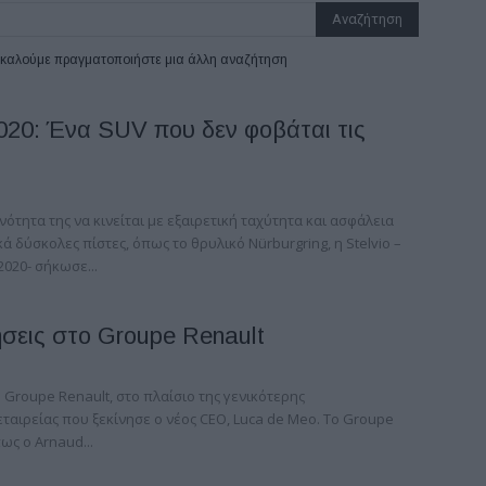
ρακαλούμε πραγματοποιήστε μια άλλη αναζήτηση
2020: Ένα SUV που δεν φοβάται τις
ανότητα της να κινείται με εξαιρετική ταχύτητα και ασφάλεια
κά δύσκολες πίστες, όπως το θρυλικό Nürburgring, η Stelvio –
2020- σήκωσε...
ήσεις στο Groupe Renault
 Groupe Renault, στο πλαίσιο της γενικότερης
ταιρείας που ξεκίνησε ο νέος CEO, Luca de Meo. Το Groupe
ως ο Arnaud...