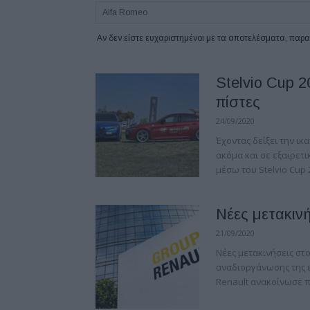
Αν δεν είστε ευχαριστημένοι με τα αποτελέσματα, πα
Stelvio Cup 
πίστες
24/09/2020
Έχοντας δείξει την ικ
ακόμα και σε εξαιρετι
μέσω του Stelvio Cup 
Νέες μετακιν
21/09/2020
Νέες μετακινήσεις στο
αναδιοργάνωσης της ε
Renault ανακοίνωσε π