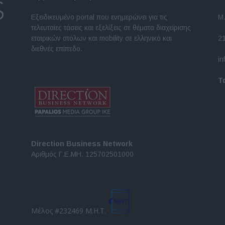
Εξειδικευμένο portal που ενημερώνει για τις
Μ.
τελευταίες τάσεις και εξελίξεις σε θέματα διαχείρισης
εταιρικών στόλων και mobility σε ελληνικό και
2
διεθνές επίπεδο.
in
Τ
Direction Business Network
Αριθμός Γ.Ε.ΜΗ. 125702501000
Μέλος #232469 Μ.Η.Τ.