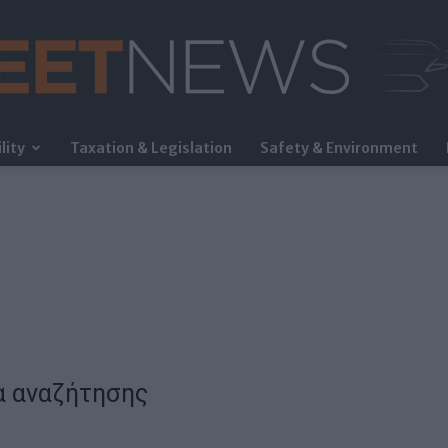
lity
Taxation & Legislation
Safety & Environment
FleetNews
α αναζήτησης