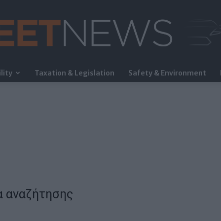
lity
Taxation & Legislation
Safety & Environment
FleetNews
α αναζήτησης