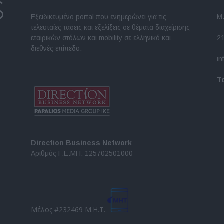
Εξειδικευμένο portal που ενημερώνει για τις
Μ.
τελευταίες τάσεις και εξελίξεις σε θέματα διαχείρισης
εταιρικών στόλων και mobility σε ελληνικό και
2
διεθνές επίπεδο.
in
Τ
Direction Business Network
Αριθμός Γ.Ε.ΜΗ. 125702501000
Μέλος #232469 Μ.Η.Τ.