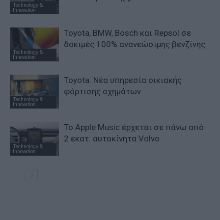
Technology &
Innovation
Toyota, BMW, Bosch και Repsol σε
δοκιμές 100% ανανεώσιμης βενζίνης
Technology &
Innovation
Toyota: Νέα υπηρεσία οικιακής
φόρτισης οχημάτων
Technology &
Innovation
Το Apple Music έρχεται σε πάνω από
2 εκατ. αυτοκίνητα Volvo
Technology &
Innovation