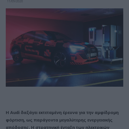
11/09/2020
Η Audi διεξάγει εκτεταμένη έρευνα για την αμφίδρομη
φόρτιση, ως παράγοντα μεγαλύτερης ενεργειακής
απόδοσης. Η στρατηγική ένταξη των ηλεκτρικών