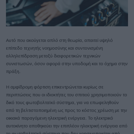
Αυτό που ακούγεται απλό στη θεωρία, απαιτεί υψηλό
επίπεδο τεχνητής νοημοσύνης και συντονισμένη
αλληλεπίδραση μεταξύ διαφορετικών τεχνικών
συνιστωσών, όσον αφορά στην υποδομή και το όχημα στην
πράξη.
Η αμφίδρομη φόρτιση επικεντρώνεται κυρίως σε
περιπτώσεις που οι ιδιοκτήτες του σπιτιού χρησιμοποιούν το
δικό τους φωτοβολταϊκό σύστημα, για να επωφεληθούν
από τη βελτιστοποιημένη ως προς το κόστος χρέωση με την
οικιακά παραγόμενη ηλεκτρική ενέργεια. Το ηλεκτρικό
αυτοκίνητο αποθηκεύει την επιπλέον ηλεκτρική ενέργεια από
το φωτοβολταϊκό σύστημα που δεν χρησιμοποιείται από