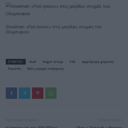
Stoiximan: «Πού ήσουν;» στις μεγάλες στιγμές του
Ολυμπιακού
ΕΤΙΚΕΤΕΣ
Audi
Hager Group
V2G
αμφίδρομη φόρτιση
Ευρώπη
Νέες μορφές ενέργειας
Προηγούμενο άρθρο
Επόμενο άρθρο