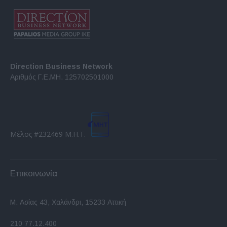
Direction Business Network
Αριθμός Γ.Ε.ΜΗ. 125702501000
Μέλος #232469 Μ.Η.Τ.
Επικοινωνία
Μ. Ασίας 43, Χαλάνδρι, 15233 Αττική
210 77.12.400