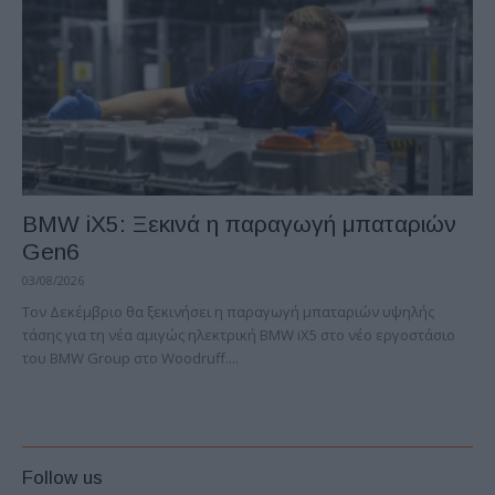
BMW iX5: Ξεκινά η παραγωγή μπαταριών
Gen6
03/08/2026
Τον Δεκέμβριο θα ξεκινήσει η παραγωγή μπαταριών υψηλής
τάσης για τη νέα αμιγώς ηλεκτρική BMW iX5 στο νέο εργοστάσιο
του BMW Group στο Woodruff....
Follow us