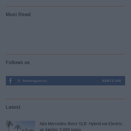
Must Read
Follows us
0
Υποστηρικτές
ΚΆΝΤΕ LIKE
Latest
Νέα Mercedes-Benz GLB: Hybrid και Electric,
με όφελος 2.000 ευρώ