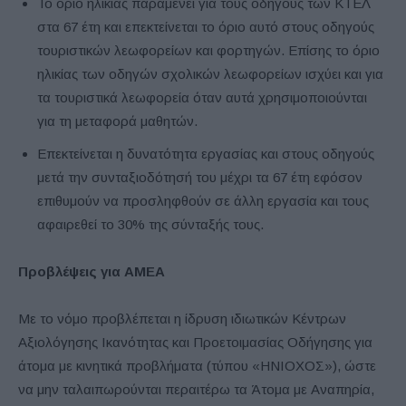
Το όριο ηλικίας παραμένει για τους οδηγούς των ΚΤΕΛ
στα 67 έτη και επεκτείνεται το όριο αυτό στους οδηγούς
τουριστικών λεωφορείων και φορτηγών. Επίσης το όριο
ηλικίας των οδηγών σχολικών λεωφορείων ισχύει και για
τα τουριστικά λεωφορεία όταν αυτά χρησιμοποιούνται
για τη μεταφορά μαθητών.
Επεκτείνεται η δυνατότητα εργασίας και στους οδηγούς
μετά την συνταξιοδότησή του μέχρι τα 67 έτη εφόσον
επιθυμούν να προσληφθούν σε άλλη εργασία και τους
αφαιρεθεί το 30% της σύνταξής τους.
Προβλέψεις για ΑΜΕΑ
Με το νόμο προβλέπεται η ίδρυση ιδιωτικών Κέντρων
Αξιολόγησης Ικανότητας και Προετοιμασίας Οδήγησης για
άτομα με κινητικά προβλήματα (τύπου «ΗΝΙΟΧΟΣ»), ώστε
να μην ταλαιπωρούνται περαιτέρω τα Άτομα με Αναπηρία,