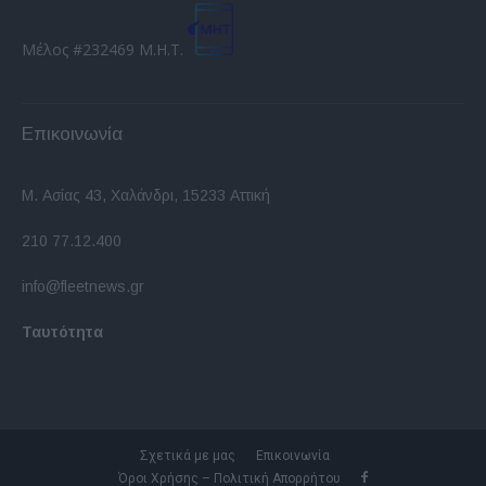
Μέλος #232469 Μ.Η.Τ.
Επικοινωνία
Μ. Ασίας 43, Χαλάνδρι, 15233 Αττική
210 77.12.400
info@fleetnews.gr
Ταυτότητα
Σχετικά με μας
Επικοινωνία
Όροι Χρήσης – Πολιτική Απορρήτου