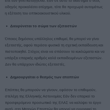
είτε εάν γίνει καταγγελία. Εάν σε αυτό το διάστημα ο νέος
οδηγός προκαλέσει ατύχημα, τότε θα προχωρά αυτομάτως
η εξέταση του οπτικοακουστικού υλικού.
Διευρύνεται το σώμα των εξεταστών
Όποιος δημόσιος υπάλληλος επιθυμεί, θα μπορεί να γίνει
εξεταστής, αφού περάσει φυσικά τη σχετική εκπαίδευση και
πιστοποιηθεί. Στόχος είναι να σπάσουν τα κυκλώματα και να
υπάρξει επαρκής αριθμός καλά εκπαιδευμένων εξεταστών.
Δεν θα υπάρχουν ιδιώτες εξεταστές.
Δημιουργείται ο θεσμός των εποπτών
Επόπτες θα μπορούν να γίνουν, εφόσον το επιθυμούν,
στελέχη της Ελληνικής Αστυνομίας Εάν δεν επαρκεί το
προσφερόμενο προσωπικό της ΕΛΑΣ να καλύψει το έργο
αυτό, στο Μητρώο Εποπτών θα μπορεί να εγγραφεί το