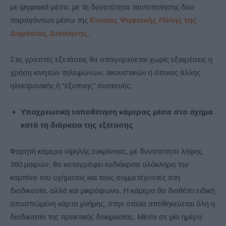
με ψηφιακά μέσα, με τη δυνατότητα ταυτοποίησης δύο
παραγόντων μέσω της
Ενιαίας Ψηφιακής Πύλης της
Δημόσιας Διοίκησης
.
Στις γραπτές εξετάσεις θα απαγορεύεται χωρίς εξαιρέσεις η
χρήση κινητών τηλεφώνων, ακουστικών ή όποιας άλλης
ηλεκτρονικής ή “έξυπνης” συσκευής.
Υποχρεωτική τοποθέτηση κάμερας μέσα στο όχημα
κατά τη διάρκεια της εξέτασης
Φορητή κάμερα υψηλής ευκρίνειας, με δυνατότητα λήψης
360 μοιρών, θα καταγράφει ευδιάκριτα ολόκληρη την
καμπίνα του οχήματος και τους συμμετέχοντες στη
διαδικασία, αλλά και μικρόφωνο. Η κάμερα θα διαθέτει ειδική
αποσπώμενη κάρτα μνήμης, στην οποία αποθηκεύεται όλη η
διαδικασία της πρακτικής δοκιμασίας. Μέσα σε μία ημέρα