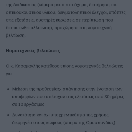
της διαδικασίας (κάμερα μέσα στο όχημα, διατήρηση του
οπτικοακουστικού υλικού, δειγματοληπτικοί έλεγχοι, επόπτες
στις εξετάσεις, αυστηρές κυρώσεις σε περίπτωση που
διαπιστωθεί αλλοίωση), προχώρησε στη νομοτεχνική
βελτίωση.
Νομοτεχνικές βελτιώσεις
Ο κ. Καραμανλής κατέθεσε επίσης νομοτεχνικές βελτιώσεις
για:
Μείωση της προθεσμίας- απάντησης στην ένσταση των
υποψηφίων που απέτυχαν στις εξετάσεις από 30 ημέρες
σε 10 εργάσιμες
Δυνατότητα και όχι υποχρεωτικότητα της χρήσης
διερμηνέα στους κωφούς (αίτημα της Ομοσπονδίας)