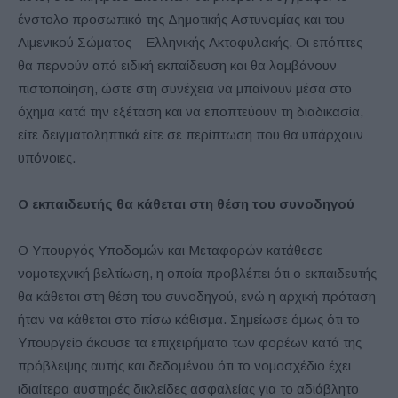
ένστολο προσωπικό της Δημοτικής Αστυνομίας και του
Λιμενικού Σώματος – Ελληνικής Ακτοφυλακής. Οι επόπτες
θα περνούν από ειδική εκπαίδευση και θα λαμβάνουν
πιστοποίηση, ώστε στη συνέχεια να μπαίνουν μέσα στο
όχημα κατά την εξέταση και να εποπτεύουν τη διαδικασία,
είτε δειγματοληπτικά είτε σε περίπτωση που θα υπάρχουν
υπόνοιες.
Ο εκπαιδευτής θα κάθεται στη θέση του συνοδηγού
Ο Υπουργός Υποδομών και Μεταφορών κατάθεσε
νομοτεχνική βελτίωση, η οποία προβλέπει ότι ο εκπαιδευτής
θα κάθεται στη θέση του συνοδηγού, ενώ η αρχική πρόταση
ήταν να κάθεται στο πίσω κάθισμα. Σημείωσε όμως ότι το
Υπουργείο άκουσε τα επιχειρήματα των φορέων κατά της
πρόβλεψης αυτής και δεδομένου ότι το νομοσχέδιο έχει
ιδιαίτερα αυστηρές δικλείδες ασφαλείας για το αδιάβλητο