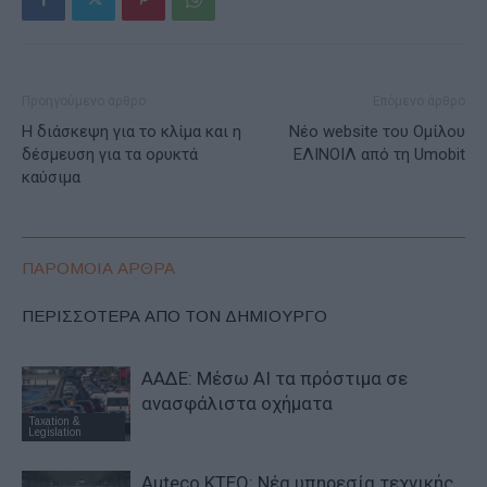
Προηγούμενο άρθρο
Επόμενο άρθρο
Η διάσκεψη για το κλίμα και η
Nέο website του Ομίλου
δέσμευση για τα ορυκτά
ΕΛΙΝΟΙΛ από τη Umobit
καύσιμα
ΠΑΡΟΜΟΙΑ ΑΡΘΡΑ
ΠΕΡΙΣΣΟΤΕΡΑ ΑΠΟ ΤΟΝ ΔΗΜΙΟΥΡΓΟ
ΑΑΔΕ: Μέσω ΑΙ τα πρόστιμα σε
ανασφάλιστα οχήματα
Taxation &
Legislation
Auteco KTEO: Νέα υπηρεσία τεχνικής