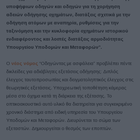
υποψήφιων οδηγών και οδηγών για τη χορήγηση
αδειών οδήγησης οχημάτων, διατάξεις σχετικά με την
οδήγηση ατόμων με αναπηρία, ρυθμίσεις για την
ταξινόμηση και την κυκλοφορία οχημάτων ιστορικού
ενδιαφέροντος και λοιπές διατάξεις αρμοδιότητας
Υπουργείου Υποδομών και Μεταφορών”.
Ο
νέος νόμος
“Οδηγώντας με ασφάλεια” προβλέπει πέντε
δικλείδες για αδιάβλητες εξετάσεις οδήγησης: Διπλός
έλεγχος ταυτοπροσωπίας και δειγματοληπτικός έλεγχος στις
θεωρητικές εξετάσεις. Υποχρεωτική τοποθέτηση κάμερας
μέσα στο όχημα κατά τη διάρκεια της εξέτασης. Το
οπτικοακουστικό αυτό υλικό θα διατηρείται για συγκεκριμένο
χρονικό διάστημα από ειδική υπηρεσία του Υπουργείου
Υποδομών και Μεταφορών. Διευρύνεται το σώμα των
εξεταστών. Δημιουργείται ο θεσμός των εποπτών.