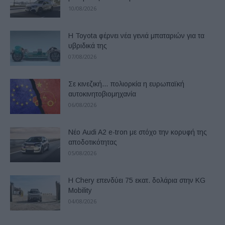
10/08/2026
Η Toyota φέρνει νέα γενιά μπαταριών για τα
υβριδικά της
07/08/2026
Σε κινεζική… πολιορκία η ευρωπαϊκή
αυτοκινητοβιομηχανία
06/08/2026
Νέο Audi A2 e-tron με στόχο την κορυφή της
αποδοτικότητας
05/08/2026
Η Chery επενδύει 75 εκατ. δολάρια στην KG
Mobility
04/08/2026