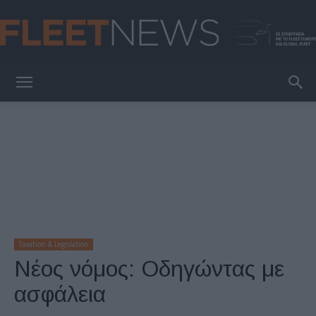
FleetNews
Taxation & Legislation
Νέος νόμος: Οδηγώντας με
ασφάλεια