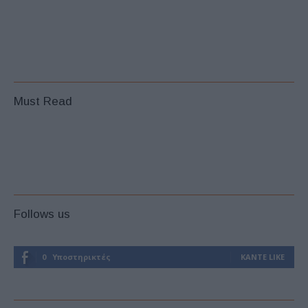
Must Read
Follows us
0
Υποστηρικτές
ΚΆΝΤΕ LIKE