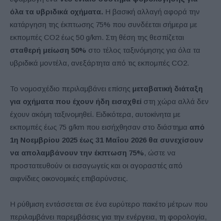
όλα τα υβριδικά οχήματα.
Η βασική αλλαγή αφορά την
κατάργηση της έκπτωσης 75% που συνδέεται σήμερα με
εκπομπές CO2 έως 50 g/km. Στη θέση της θεσπίζεται
σταθερή μείωση 50%
στο τέλος ταξινόμησης για όλα τα
υβριδικά μοντέλα, ανεξάρτητα από τις εκπομπές CO2.
Το νομοσχέδιο περιλαμβάνει επίσης
μεταβατική διάταξη
για οχήματα που έχουν ήδη εισαχθεί
στη χώρα αλλά δεν
έχουν ακόμη ταξινομηθεί. Ειδικότερα, αυτοκίνητα με
εκπομπές έως 75 g/km που εισήχθησαν στο διάστημα
από
1η Νοεμβρίου 2025 έως 31 Μαΐου 2026
θα συνεχίσουν
να απολαμβάνουν την έκπτωση 75%
, ώστε να
προστατευθούν οι εισαγωγείς και οι αγοραστές από
αιφνίδιες οικονομικές επιβαρύνσεις.
Η ρύθμιση εντάσσεται σε ένα ευρύτερο πακέτο μέτρων που
περιλαμβάνει παρεμβάσεις για την ενέργεια, τη φορολογία,