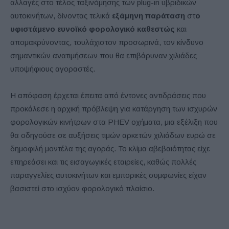
αλλαγές στο τέλος ταξινόμησης των plug-in υβριδικών
αυτοκινήτων, δίνοντας τελικά
εξάμηνη παράταση
στ
ο
υφιστάμενο ευνοϊκό φορολογικό καθεστώς
και
απομακρύνοντας, τουλάχιστον προσωρινά, τον κίνδυνο
σημαντικών ανατιμήσεων που θα επιβάρυναν χιλιάδες
υποψήφιους αγοραστές.
Η απόφαση έρχεται έπειτα από έντονες αντιδράσεις που
προκάλεσε η αρχική πρόβλεψη για κατάργηση των ισχυρών
φορολογικών κινήτρων στα PHEV οχήματα, μια εξέλιξη που
θα οδηγούσε σε αυξήσεις τιμών αρκετών χιλιάδων ευρώ σε
δημοφιλή μοντέλα της αγοράς. Το κλίμα αβεβαιότητας είχε
επηρεάσει και τις εισαγωγικές εταιρείες, καθώς πολλές
παραγγελίες αυτοκινήτων και εμπορικές συμφωνίες είχαν
βασιστεί στο ισχύον φορολογικό πλαίσιο.