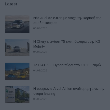
Latest
Νέο Audi A2 e-tron με στόχο την κορυφή της
αποδοτικότητας
05/08/2026
Η Chery επενδύει 75 εκατ. δολάρια στην KG
Mobility
04/08/2026
Το FIAT 500 Hybrid τώρα από 18.990 ευρώ
04/08/2026
Η συμφωνία Arval-Athlon αναδιαμορφώνει την
αγορά leasing
03/08/2026