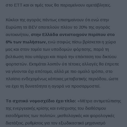
στο ΕΤΤ και οι τιμές τους θα παραμείνουν αμετάβλητες.
Κύκλοι της αγοράς πάντως επισημαίνουν ότι ενώ στην
Ευρώπη τα BEV αποτελούν πλέον το 20% της αγοράς
αυτοκινήτου,
στην Ελλάδα αντιστοιχούν περίπου στο
6% των πωλήσεων,
ενώ σαφώς πίσω βρίσκεται η χώρα
μας και στον τομέα των υποδομών φόρτισης, παρά τη
βελτίωση που υπάρχει και παρά την επέκταση του δικτύου
φορτιστών. Εκτιμάται λοιπόν ότι τέτοιες αλλαγές θα έπρεπε
να γίνονται όχι απότομα, αλλά με πιο ομαλό τρόπο, στο
πλαίσιο ενδεχομένως κάποιας μεταβατικής περιόδου, ώστε
να έχει τη δυνατότητα η αγορά να προσαρμοστεί.
Το σχετικό νομοσχέδιο έχει τίτλο:
«Mέτρα αντιμετώπισης
της ενεργειακής κρίσης και ενίσχυσης του διαθέσιμου
εισοδήματος των πολιτών, μισθολογικές και φορολογικές
διατάξεις, ρυθμίσεις για τον εξωδικαστικό μηχανισμό