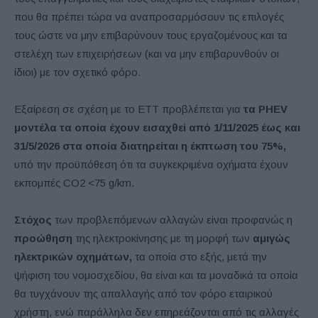
που θα πρέπει τώρα να αναπροσαρμόσουν τις επιλογές
τους ώστε να μην επιβαρύνουν τους εργαζομένους και τα
στελέχη των επιχειρήσεων (και να μην επιβαρυνθούν οι
ίδιοι) με τον σχετικό φόρο.
Εξαίρεση σε σχέση με το ΕΤΤ προβλέπεται για
τα PHEV
μοντέλα τα οποία έχουν εισαχθεί από 1/11/2025 έως και
31/5/2026 στα οποία διατηρείται η έκπτωση του 75%,
υπό την προϋπόθεση ότι τα συγκεκριμένα οχήματα έχουν
εκπομπές CO2 <75 g/km.
Στόχος
των προβλεπόμενων αλλαγών είναι προφανώς η
προώθηση
της ηλεκτροκίνησης με τη μορφή των
αμιγώς
ηλεκτρικών οχημάτων,
τα οποία στο εξής, μετά την
ψήφιση του νομοσχεδίου, θα είναι και τα μοναδικά τα οποία
θα τυγχάνουν της απαλλαγής από τον φόρο εταιρικού
χρήστη, ενώ παράλληλα δεν επηρεάζονται από τις αλλαγές