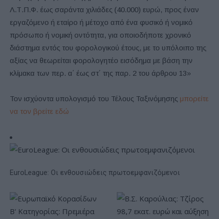
Λ.Τ.Π.Φ. έως σαράντα χιλιάδες (40.000) ευρώ, προς έναν
εργαζόμενο ή εταίρο ή μέτοχο από ένα φυσικό ή νομικό
πρόσωπο ή νομική οντότητα, για οποιοδήποτε χρονικό
διάστημα εντός του φορολογικού έτους, με το υπόλοιπο της
αξίας να θεωρείται φορολογητέο εισόδημα με βάση την
κλίμακα των περ. α΄ έως στ΄ της παρ. 2 του άρθρου 13»
Τον ισχύοντα υπολογισμό του Τέλους Ταξινόμησης
μπορείτε
να τον βρείτε εδώ
EuroLeague: Οι ενθουσιώδεις πρωτοεμφανιζόμενοι