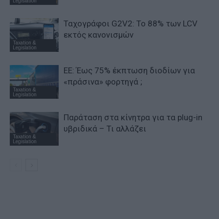
Legislation
Ταχογράφοι G2V2: Το 88% των LCV
εκτός κανονισμών
Taxation &
Legislation
ΕΕ: Έως 75% έκπτωση διοδίων για
«πράσινα» φορτηγά ;
Taxation &
Legislation
Παράταση στα κίνητρα για τα plug-in
υβριδικά – Τι αλλάζει
Taxation &
Legislation