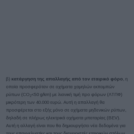
β)
κατάργηση της απαλλαγής από τον εταιρικό φόρο
, η
οποία προσφερόταν σε οχήματα χαμηλών εκπομπών
ρύπων (CO
<50 g/km) με λιανική τιμή προ φόρων (ΛΤΠΦ)
2
μικρότερη των 40.000 ευρώ. Αυτή η απαλλαγή θα
προσφέρεται στο εξής μόνο σε οχήματα μηδενικών ρύπων,
δηλαδή σε πλήρως ηλεκτρικά οχήματα μπαταρίας (BEV).
Αυτή η αλλαγή είναι που θα δημιουργήσει νέα δεδομένα για
τους επαγγελματίες και τους διαχειριστές εταιρικών στόλων,