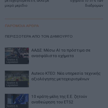
μεταχειρισμένα EV, αλλά με
οχήματα το 51% των
μικρό μερίδιο
διαδρομών
ΠΑΡΟΜΟΙΑ ΑΡΘΡΑ
ΠΕΡΙΣΣΟΤΕΡΑ ΑΠΟ ΤΟΝ ΔΗΜΙΟΥΡΓΟ
ΑΑΔΕ: Μέσω ΑΙ τα πρόστιμα σε
ανασφάλιστα οχήματα
Taxation &
Legislation
Auteco KTEO: Νέα υπηρεσία τεχνικής
αξιολόγησης μεταχειρισμένων
Taxation &
Legislation
10 κράτη-μέλη της Ε.Ε. ζητούν
αναθεώρηση του ETS2
Taxation &