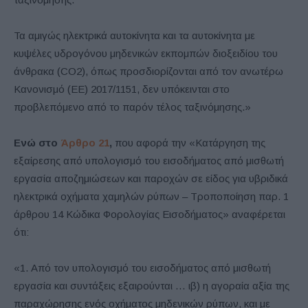
Τα αμιγώς ηλεκτρικά αυτοκίνητα και τα αυτοκίνητα με
κυψέλες υδρογόνου μηδενικών εκπομπών διοξειδίου του
άνθρακα (CO2), όπως προσδιορίζονται από τον ανωτέρω
Κανονισμό (ΕΕ) 2017/1151, δεν υπόκεινται στο
προβλεπόμενο από το παρόν τέλος ταξινόμησης.»
Ενώ στο
Άρθρο 21
,
που αφορά την «Κατάργηση της
εξαίρεσης από υπολογισμό του εισοδήματος από μισθωτή
εργασία αποζημιώσεων και παροχών σε είδος για υβριδικά
ηλεκτρικά οχήματα χαμηλών ρύπων – Τροποποίηση παρ. 1
άρθρου 14 Κώδικα Φορολογίας Εισοδήματος» αναφέρεται
ότι:
«1. Από τον υπολογισμό του εισοδήματος από μισθωτή
εργασία και συντάξεις εξαιρούνται … ιβ) η αγοραία αξία της
παραχώρησης ενός οχήματος μηδενικών ρύπων, και με