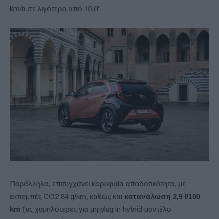
km/h σε λιγότερο από 10,0’’.
Παράλληλα, επιτυγχάνει κορυφαία αποδοτικότητα, με
εκπομπές CO2 84 g/km, καθώς και
κατανάλωση 2,9 l/100
km
(τις χαμηλότερες για μη plug in hybrid μοντέλο