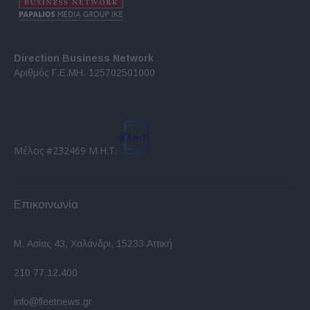
Direction Business Network
Αριθμός Γ.Ε.ΜΗ. 125702501000
Μέλος #232469 Μ.Η.Τ.
Επικοινωνία
Μ. Ασίας 43, Χαλάνδρι, 15233 Αττική
210 77.12.400
info@fleetnews.gr