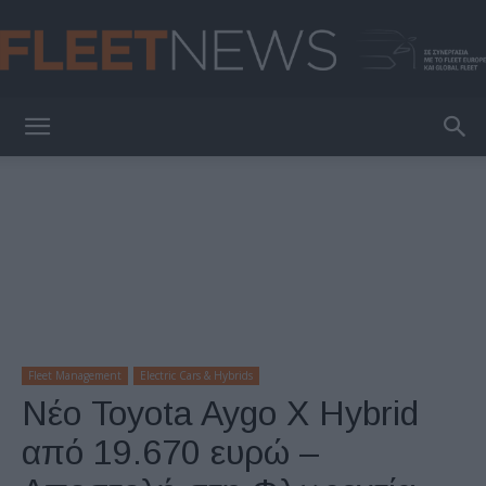
FleetNews
Fleet Management
Electric Cars & Hybrids
Νέο Toyota Aygo X Hybrid
από 19.670 ευρώ –