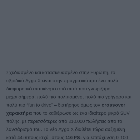
Σχεδιασμένο και κατασκευασμένο στην Ευρώπη, το
υβριδικό Aygo X είναι στην πραγματικότητα ένα πολύ
διαφορετικό αυτοκίνητο από αυτό που γνωρίζαμε
μέχρι σήμερα, πολύ πιο πολιτισμένο, πολύ πιο γρήγορο και
πολύ πιο “fun to drive” – διατήρησε όμως τον
crossover
χαρακτήρα
που το καθιέρωσε ως ένα ιδιαίτερο μικρό SUV
πόλης, με περισσότερες από 210.000 πωλήσεις από το
λανσάρισμά του. Το νέο Aygo X διαθέτει τώρα αυξημένη
κατά 44 ίππους ισχύ -στους
116 PS-
για επιτάχυνση 0-100