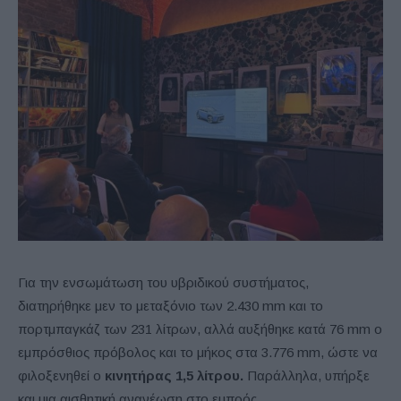
Για την ενσωμάτωση του υβριδικού συστήματος,
διατηρήθηκε μεν το μεταξόνιο των 2.430 mm και το
πορτμπαγκάζ των 231 λίτρων, αλλά αυξήθηκε κατά 76 mm ο
εμπρόσθιος πρόβολος και το μήκος στα 3.776 mm, ώστε να
φιλοξενηθεί ο
κινητήρας 1,5 λίτρου.
Παράλληλα, υπήρξε
και μια αισθητική ανανέωση στο εμπρός