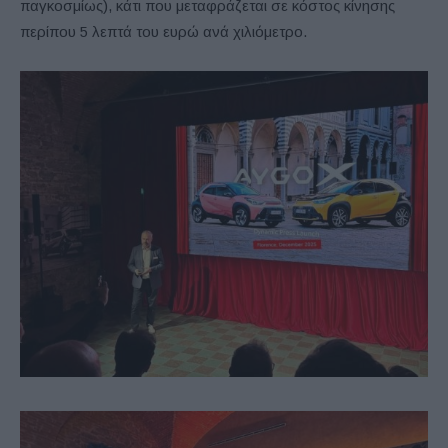
παγκοσμίως), κάτι που μεταφράζεται σε κόστος κίνησης
περίπου 5 λεπτά του ευρώ ανά χιλιόμετρο.