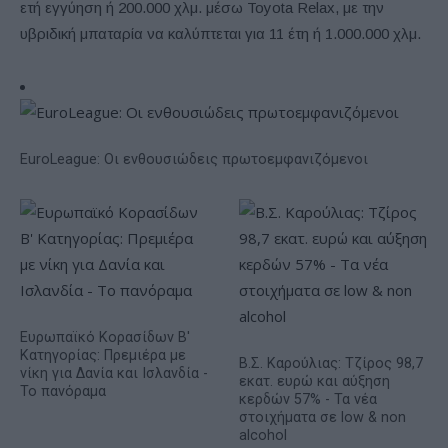
ετή εγγύηση ή 200.000 χλμ. μέσω Toyota Relax, με την
υβριδική μπαταρία να καλύπτεται για 11 έτη ή 1.000.000 χλμ.
EuroLeague: Οι ενθουσιώδεις πρωτοεμφανιζόμενοι
Ευρωπαϊκό Κορασίδων Β'
Κατηγορίας: Πρεμιέρα με
Β.Σ. Καρούλιας: Τζίρος 98,7
νίκη για Δανία και Ισλανδία -
εκατ. ευρώ και αύξηση
Το πανόραμα
κερδών 57% - Τα νέα
στοιχήματα σε low & non
alcohol