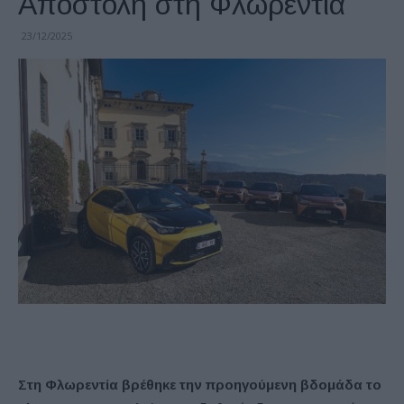
Αποστολή στη Φλωρεντία
23/12/2025
Στη Φλωρεντία βρέθηκε την προηγούμενη βδομάδα το