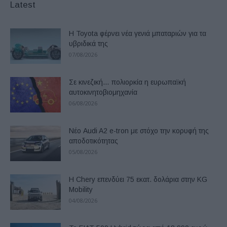
Latest
Η Toyota φέρνει νέα γενιά μπαταριών για τα
υβριδικά της
07/08/2026
Σε κινεζική… πολιορκία η ευρωπαϊκή
αυτοκινητοβιομηχανία
06/08/2026
Νέο Audi A2 e-tron με στόχο την κορυφή της
αποδοτικότητας
05/08/2026
Η Chery επενδύει 75 εκατ. δολάρια στην KG
Mobility
04/08/2026