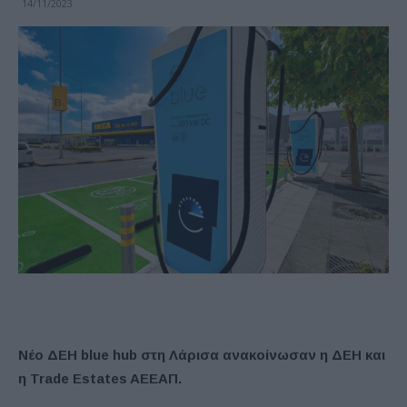
14/11/2023
Νέο ΔΕΗ blue hub στη Λάρισα ανακοίνωσαν η ΔΕΗ και
η Trade Estates AΕΕΑΠ.