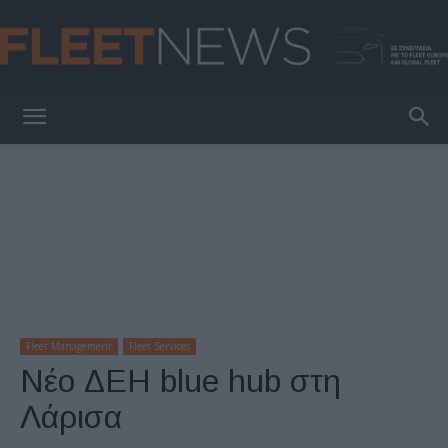
FleetNews
Fleet Management
Fleet Services
Νέο ΔΕΗ blue hub στη
Λάρισα