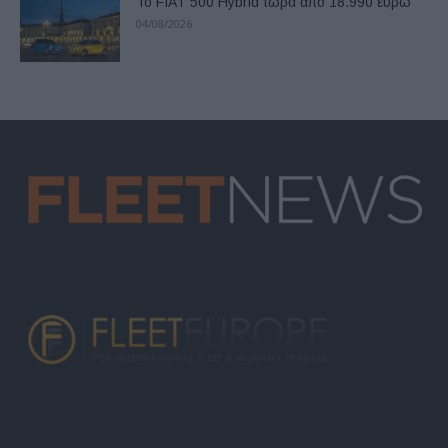
Το FIAT 500 Hybrid τώρα από 18.990 ευρώ
04/08/2026