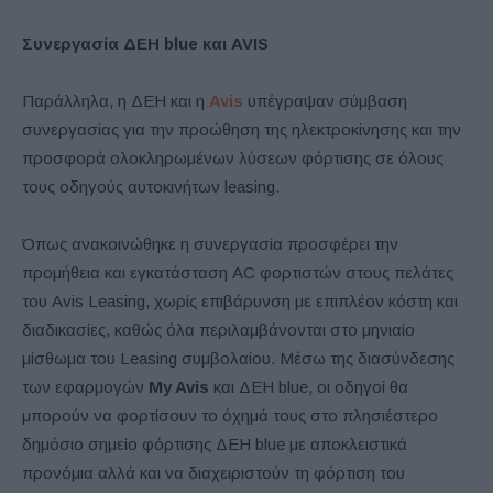
Συνεργασία ΔΕΗ blue και AVIS
Παράλληλα, η ΔΕΗ και η
Avis
υπέγραψαν σύμβαση
συνεργασίας για την προώθηση της ηλεκτροκίνησης και την
προσφορά ολοκληρωμένων λύσεων φόρτισης σε όλους
τους οδηγούς αυτοκινήτων leasing.
Όπως ανακοινώθηκε η συνεργασία προσφέρει την
προμήθεια και εγκατάσταση AC φορτιστών στους πελάτες
του Avis Leasing, χωρίς επιβάρυνση με επιπλέον κόστη και
διαδικασίες, καθώς όλα περιλαμβάνονται στο μηνιαίο
μίσθωμα του Leasing συμβολαίου. Μέσω της διασύνδεσης
των εφαρμογών
My Avis
και ΔΕΗ blue, οι οδηγοί θα
μπορούν να φορτίσουν το όχημά τους στο πλησιέστερο
δημόσιο σημείο φόρτισης ΔΕΗ blue με αποκλειστικά
προνόμια αλλά και να διαχειριστούν τη φόρτιση του