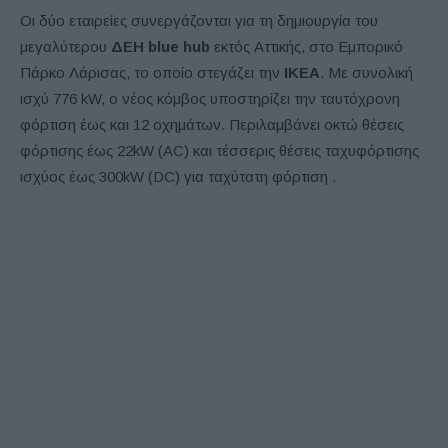
Οι δύο εταιρείες συνεργάζονται για τη δημιουργία του
μεγαλύτερου
ΔΕΗ blue hub
εκτός Αττικής, στο Εμπορικό
Πάρκο Λάρισας, το οποίο στεγάζει την
ΙΚΕΑ
. Με συνολική
ισχύ 776 kW, ο νέος κόμβος υποστηρίζει την ταυτόχρονη
φόρτιση έως και 12 οχημάτων. Περιλαμβάνει οκτώ θέσεις
φόρτισης έως 22kW (AC) και τέσσερις θέσεις ταχυφόρτισης
ισχύος έως 300kW (DC) για ταχύτατη φόρτιση .