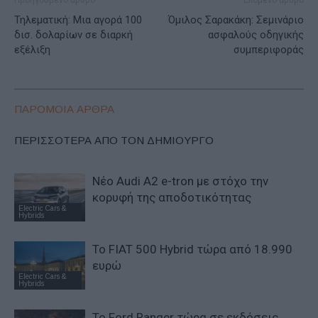
Τηλεματική: Μια αγορά 100
Όμιλος Σαρακάκη: Σεμινάριο
δισ. δολαρίων σε διαρκή
ασφαλούς οδηγικής
εξέλιξη
συμπεριφοράς
ΠΑΡΟΜΟΙΑ ΑΡΘΡΑ
ΠΕΡΙΣΣΟΤΕΡΑ ΑΠΟ ΤΟΝ ΔΗΜΙΟΥΡΓΟ
Νέο Audi A2 e-tron με στόχο την
κορυφή της αποδοτικότητας
Electric Cars &
Hybrids
Το FIAT 500 Hybrid τώρα από 18.990
ευρώ
Electric Cars &
Hybrids
Το Ford Ranger τώρα σε εκδόσεις