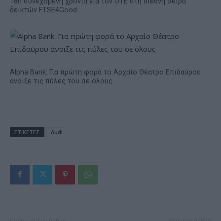
18η συνεχόμενη χρονιά για τον ΟΤΕ στη διεθνή σειρά
δεικτών FTSE4Good
Alpha Bank: Για πρώτη φορά το Αρχαίο Θέατρο Επιδαύρου
άνοιξε τις πύλες του σε όλους
ΕΤΙΚΕΤΕΣ
Audi
Προηγούμενο άρθρο
Επόμενο άρθρο