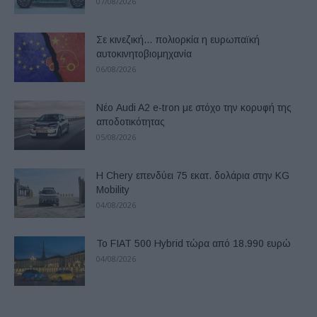
07/08/2026
Σε κινεζική… πολιορκία η ευρωπαϊκή
αυτοκινητοβιομηχανία
06/08/2026
Νέο Audi A2 e-tron με στόχο την κορυφή της
αποδοτικότητας
05/08/2026
Η Chery επενδύει 75 εκατ. δολάρια στην KG
Mobility
04/08/2026
Το FIAT 500 Hybrid τώρα από 18.990 ευρώ
04/08/2026