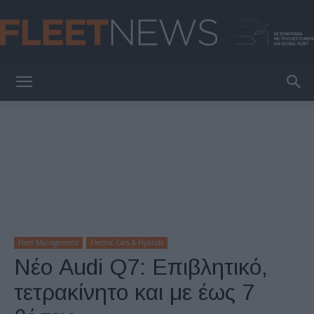
FleetNews
Fleet Management
Electric Cars & Hybrids
Νέο Audi Q7: Επιβλητικό,
τετρακίνητο και με έως 7