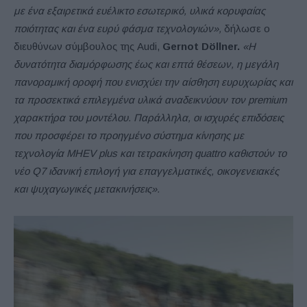
με ένα εξαιρετικά ευέλικτο εσωτερικό, υλικά κορυφαίας
ποιότητας και ένα ευρύ φάσμα τεχνολογιών»,
δήλωσε ο
διευθύνων σύμβουλος της Audi,
Gernot Döllner.
«Η
δυνατότητα διαμόρφωσης έως και επτά θέσεων, η μεγάλη
πανοραμική οροφή που ενισχύει την αίσθηση ευρυχωρίας και
τα προσεκτικά επιλεγμένα υλικά αναδεικνύουν τον premium
χαρακτήρα του μοντέλου. Παράλληλα, οι ισχυρές επιδόσεις
που προσφέρει το προηγμένο σύστημα κίνησης με
τεχνολογία MHEV plus και τετρακίνηση quattro καθιστούν το
νέο Q7 ιδανική επιλογή για επαγγελματικές, οικογενειακές
και ψυχαγωγικές μετακινήσεις».