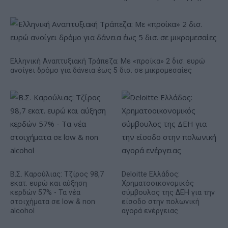
Ελληνική Αναπτυξιακή Τράπεζα: Με «προίκα» 2 δισ. ευρώ
ανοίγει δρόμο για δάνεια έως 5 δισ. σε μικρομεσαίες
Β.Σ. Καρούλιας: Τζίρος 98,7
Deloitte Ελλάδος:
εκατ. ευρώ και αύξηση
Χρηματοοικονομικός
κερδών 57% - Τα νέα
σύμβουλος της ΔΕΗ για την
στοιχήματα σε low & non
είσοδο στην πολωνική
alcohol
αγορά ενέργειας