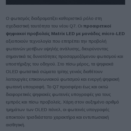
Ο φωτισμός διαδραματίζει καθοριστικό ρόλο στη
σχεδιαστική ταυτότητα του νέου Q7. Οι
προαιρετικοί
ψηφιακοί προβολείς Matrix LED με μονάδες micro-LED
αξιοποιούν τεχνολογία που επιτρέπει την προβολή
φωτεινών μοτίβων υψηλής ανάλυσης, διευρύνοντας
σημαντικά τις δυνατότητες προσαρμοζόμενου φωτισμού και
υποστήριξης του οδηγού. Στο πίσω μέρος, τα ψηφιακά
OLED φωτιστικά σώματα τρίτης γενιάς διαθέτουν
λειτουργίες επικοινωνιακού φωτισμού και ενεργή ψηφιακή
φωτεινή υπογραφή. Το Q7 προσφέρει έως και οκτώ
διαφορετικές ψηφιακές φωτεινές υπογραφές για τους
εμπρός και πίσω προβολείς. Χάρη στον αυξημένο αριθμό
τμημάτων των OLED πάνελ, οι φωτεινές υπογραφές
αποκτούν τρισδιάστατο χαρακτήρα και εντυπωσιακή
αισθητική.