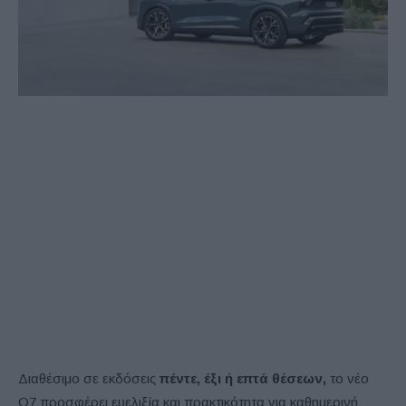
Διαθέσιμο σε εκδόσεις
πέντε, έξι ή επτά θέσεων,
το νέο
Q7 προσφέρει ευελιξία και πρακτικότητα για καθημερινή