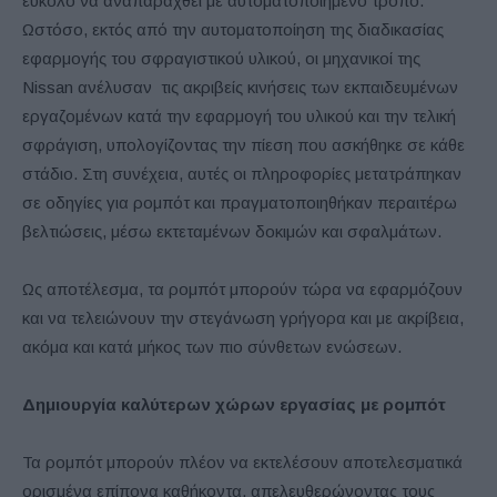
εύκολο να αναπαραχθεί με αυτοματοποιημένο τρόπο.
Ωστόσο, εκτός από την αυτοματοποίηση της διαδικασίας
εφαρμογής του σφραγιστικού υλικού, οι μηχανικοί της
Nissan ανέλυσαν τις ακριβείς κινήσεις των εκπαιδευμένων
εργαζομένων κατά την εφαρμογή του υλικού και την τελική
σφράγιση, υπολογίζοντας την πίεση που ασκήθηκε σε κάθε
στάδιο. Στη συνέχεια, αυτές οι πληροφορίες μετατράπηκαν
σε οδηγίες για ρομπότ και πραγματοποιηθήκαν περαιτέρω
βελτιώσεις, μέσω εκτεταμένων δοκιμών και σφαλμάτων.
Ως αποτέλεσμα, τα ρομπότ μπορούν τώρα να εφαρμόζουν
και να τελειώνουν την στεγάνωση γρήγορα και με ακρίβεια,
ακόμα και κατά μήκος των πιο σύνθετων ενώσεων.
Δημιουργία καλύτερων χώρων εργασίας με ρομπότ
Τα ρομπότ μπορούν πλέον να εκτελέσουν αποτελεσματικά
ορισμένα επίπονα καθήκοντα, απελευθερώνοντας τους