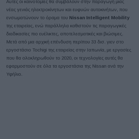
Αυτές οι καινοτομίες θα συμβάλουν στην παραγωγή μιας
νέας γενιάς ηλεκτροκίνητων και ευφυών αυτοκινήτων, που
ενσωματώνουν το όραμα του
Nissan Intelligent Mobility
της εταιρείας, ενώ παράλληλα καθιστούν τις παραγωγικές
διαδικασίες πιο ευέλικτες, αποτελεσματικές και βιώσιμες.
Μετά από μια αρχική επένδυση περίπου 33 δισ. γιεν στο
εργοστάσιο Tochigi της εταιρείας στην Ιαπωνία, με εργασίες
που θα ολοκληρωθούν το 2020, οι τεχνολογίες αυτές θα
εφαρμοστούν σε όλα τα εργοστάσια της Nissan ανά την
Υφήλιο.