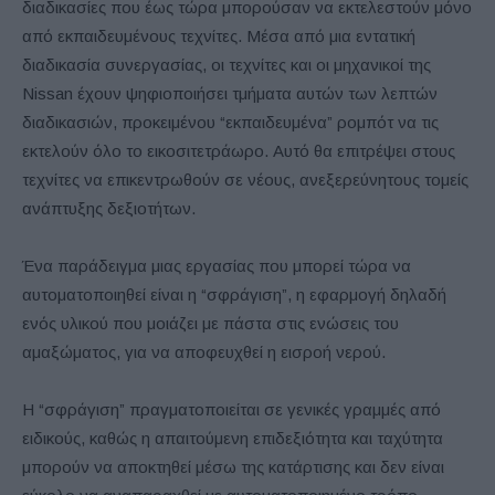
διαδικασίες που έως τώρα μπορούσαν να εκτελεστούν μόνο
από εκπαιδευμένους τεχνίτες. Μέσα από μια εντατική
διαδικασία συνεργασίας, οι τεχνίτες και οι μηχανικοί της
Nissan έχουν ψηφιοποιήσει τμήματα αυτών των λεπτών
διαδικασιών, προκειμένου “εκπαιδευμένα” ρομπότ να τις
εκτελούν όλο το εικοσιτετράωρο. Αυτό θα επιτρέψει στους
τεχνίτες να επικεντρωθούν σε νέους, ανεξερεύνητους τομείς
ανάπτυξης δεξιοτήτων.
Ένα παράδειγμα μιας εργασίας που μπορεί τώρα να
αυτοματοποιηθεί είναι η “σφράγιση”, η εφαρμογή δηλαδή
ενός υλικού που μοιάζει με πάστα στις ενώσεις του
αμαξώματος, για να αποφευχθεί η εισροή νερού.
Η “σφράγιση” πραγματοποιείται σε γενικές γραμμές από
ειδικούς, καθώς η απαιτούμενη επιδεξιότητα και ταχύτητα
μπορούν να αποκτηθεί μέσω της κατάρτισης και δεν είναι