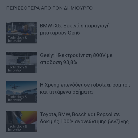
ΠΕΡΙΣΣΟΤΕΡΑ ΑΠΟ ΤΟΝ ΔΗΜΙΟΥΡΓΟ
BMW iX5: Ξεκινά η παραγωγή
μπαταριών Gen6
Technology &
Innovation
Geely: Ηλεκτροκίνηση 800V με
απόδοση 93,8%
Technology &
Innovation
Η Xpeng επενδύει σε robotaxi, ρομπότ
και ιπτάμενα οχήματα
Technology &
Innovation
Toyota, BMW, Bosch και Repsol σε
δοκιμές 100% ανανεώσιμης βενζίνης
Technology &
Innovation