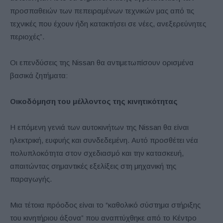
προσπαθειών των πεπειραμένων τεχνικών μας από τις
τεχνικές που έχουν ήδη κατακτήσει σε νέες, ανεξερεύνητες
περιοχές”.
Οι επενδύσεις της Nissan θα αντιμετωπίσουν ορισμένα
βασικά ζητήματα:
Οικοδόμηση του μέλλοντος της κινητικότητας
Η επόμενη γενιά των αυτοκινήτων της Nissan θα είναι
ηλεκτρική, ευφυής και συνδεδεμένη. Αυτό προσθέτει νέα
πολυπλοκότητα στον σχεδιασμό και την κατασκευή,
απαιτώντας σημαντικές εξελίξεις στη μηχανική της
παραγωγής.
Μια τέτοια πρόοδος είναι το “καθολικό σύστημα στήριξης
του κινητήριου άξονα” που αναπτύχθηκε από το Κέντρο