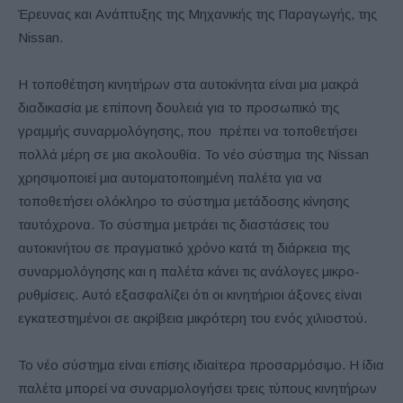
Έρευνας και Ανάπτυξης της Μηχανικής της Παραγωγής, της
Nissan.
Η τοποθέτηση κινητήρων στα αυτοκίνητα είναι μια μακρά
διαδικασία με επίπονη δουλειά για το προσωπικό της
γραμμής συναρμολόγησης, που πρέπει να τοποθετήσει
πολλά μέρη σε μια ακολουθία. Το νέο σύστημα της Nissan
χρησιμοποιεί μια αυτοματοποιημένη παλέτα για να
τοποθετήσει ολόκληρο το σύστημα μετάδοσης κίνησης
ταυτόχρονα. Το σύστημα μετράει τις διαστάσεις του
αυτοκινήτου σε πραγματικό χρόνο κατά τη διάρκεια της
συναρμολόγησης και η παλέτα κάνει τις ανάλογες μικρο-
ρυθμίσεις. Αυτό εξασφαλίζει ότι οι κινητήριοι άξονες είναι
εγκατεστημένοι σε ακρίβεια μικρότερη του ενός χιλιοστού.
Το νέο σύστημα είναι επίσης ιδιαίτερα προσαρμόσιμο. Η ίδια
παλέτα μπορεί να συναρμολογήσει τρεις τύπους κινητήρων