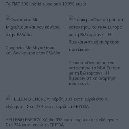
Το FIAT 500 Hybrid τώρα από 18.990 ευρώ
Ουκρανία: Με Μίχαϊλιουκ
και Λεν κόντρα στην Ελλάδα
Πάρκερ: «Όνειρό μου να
κατακτήσω το ΝΒΑ Europe
με τη Βιλερμπάν» - Η
διευκρινιστική ανάρτηση
που έκανε
HELLENiQ ENERGY: Κέρδη 393 εκατ. ευρώ στο α' εξάμηνο –
Στα 734 εκατ. ευρώ τα EBITDA