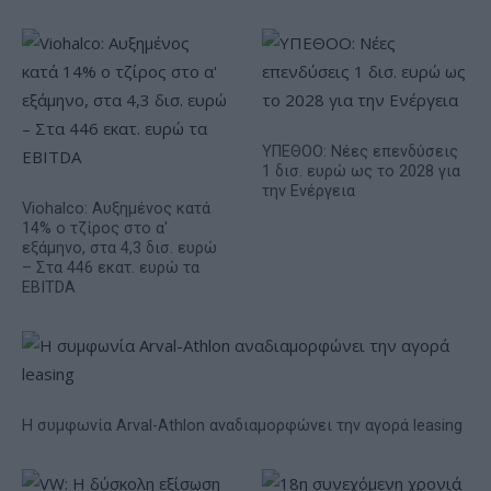
ΥΠΕΘΟΟ: Νέες επενδύσεις
1 δισ. ευρώ ως το 2028 για
την Ενέργεια
Viohalco: Αυξημένος κατά
14% ο τζίρος στο α'
εξάμηνο, στα 4,3 δισ. ευρώ
– Στα 446 εκατ. ευρώ τα
EBITDA
Η συμφωνία Arval-Athlon αναδιαμορφώνει την αγορά leasing