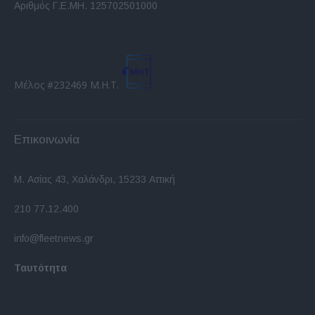
Αριθμός Γ.Ε.ΜΗ. 125702501000
Μέλος #232469 Μ.Η.Τ.
Επικοινωνία
Μ. Ασίας 43, Χαλάνδρι, 15233 Αττική
210 77.12.400
info@fleetnews.gr
Ταυτότητα