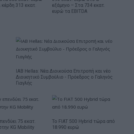
 κέρδη 313 εκατ.
εξάμηνο – Στα 734 εκατ.
ευρώ τα EBITDA
IAB Hellas: Νέα Διοικούσα Επιτροπή και νέο
Διοικητικό Συμβούλιο - Πρόεδρος ο Γαληνός
Γιαγλής
πενδύει 75 εκατ.
Το FIAT 500 Hybrid τώρα από
στην KG Mobility
18.990 ευρώ