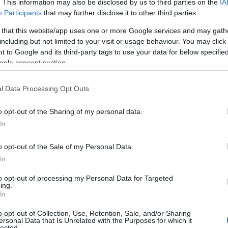
. This information may also be disclosed by us to third parties on the
IA
Participants
that may further disclose it to other third parties.
 that this website/app uses one or more Google services and may gath
including but not limited to your visit or usage behaviour. You may click 
 to Google and its third-party tags to use your data for below specifi
ogle consent section.
l Data Processing Opt Outs
o opt-out of the Sharing of my personal data.
In
o opt-out of the Sale of my Personal Data.
In
to opt-out of processing my Personal Data for Targeted
ing.
In
o opt-out of Collection, Use, Retention, Sale, and/or Sharing
ersonal Data that Is Unrelated with the Purposes for which it
lected.