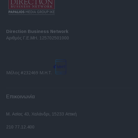
Direction Business Network
Αριθμός Γ.Ε.ΜΗ. 125702501000
Μέλος #232469 Μ.Η.Τ.
Επικοινωνία
Μ. Ασίας 43, Χαλάνδρι, 15233 Αττική
210 77.12.400