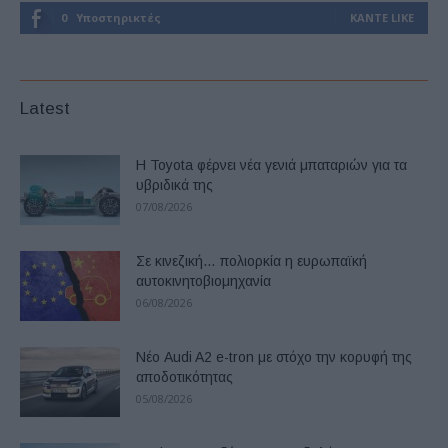
0
Υποστηρικτές
ΚΆΝΤΕ LIKE
Latest
Η Toyota φέρνει νέα γενιά μπαταριών για τα
υβριδικά της
07/08/2026
Σε κινεζική… πολιορκία η ευρωπαϊκή
αυτοκινητοβιομηχανία
06/08/2026
Νέο Audi A2 e-tron με στόχο την κορυφή της
αποδοτικότητας
05/08/2026