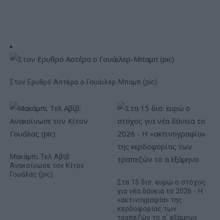
Στον Ερυθρό Αστέρα ο Γουάιλερ-Μπαμπ (pic)
Μακάμπι Τελ Αβίβ:
Ανακοίνωσε τον Κίτον
Γουάλας (pic)
Στα 15 δισ. ευρώ ο στόχος
για νέα δάνεια το 2026 - Η
«ακτινογραφία» της
κερδοφορίας των
τραπεζών το α΄ εξάμηνο