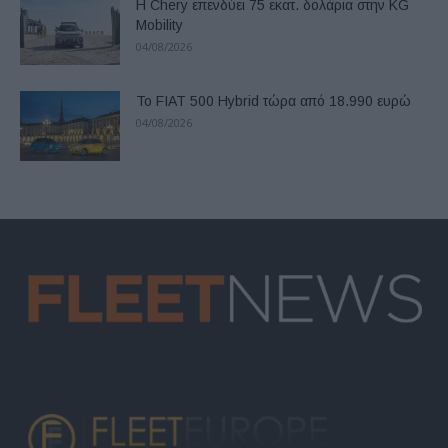
Η Chery επενδύει 75 εκατ. δολάρια στην KG
Mobility
04/08/2026
Το FIAT 500 Hybrid τώρα από 18.990 ευρώ
04/08/2026