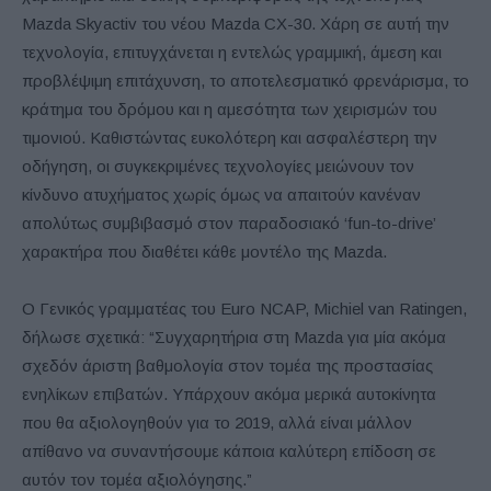
Mazda Skyactiv του νέου Mazda CX-30. Χάρη σε αυτή την
τεχνολογία, επιτυγχάνεται η εντελώς γραμμική, άμεση και
προβλέψιμη επιτάχυνση, το αποτελεσματικό φρενάρισμα, το
κράτημα του δρόμου και η αμεσότητα των χειρισμών του
τιμονιού. Καθιστώντας ευκολότερη και ασφαλέστερη την
οδήγηση, οι συγκεκριμένες τεχνολογίες μειώνουν τον
κίνδυνο ατυχήματος χωρίς όμως να απαιτούν κανέναν
απολύτως συμβιβασμό στον παραδοσιακό ‘fun-to-drive’
χαρακτήρα που διαθέτει κάθε μοντέλο της Mazda.
O Γενικός γραμματέας του Euro NCAP, Michiel van Ratingen,
δήλωσε σχετικά: “Συγχαρητήρια στη Mazda για μία ακόμα
σχεδόν άριστη βαθμολογία στον τομέα της προστασίας
ενηλίκων επιβατών. Υπάρχουν ακόμα μερικά αυτοκίνητα
που θα αξιολογηθούν για το 2019, αλλά είναι μάλλον
απίθανο να συναντήσουμε κάποια καλύτερη επίδοση σε
αυτόν τον τομέα αξιολόγησης.”