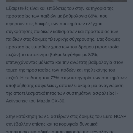
Εξαιρετικές είναι και επιδόσεις του στην κατηγορία της
προστασίας των παιδιών με βαθμολογία 86%, που
αφορούν στις δοκιμές των συστημάτων ελέγχου
συγκράτησης παιδικών καθισμάτων και προστασίας των
παιδιών στις δοκιμές πλευρικής σύγκρουσης. Στις δοκιμές
προστασίας ευπαθών χρηστών του δρόμου (προστασία
πεζών) το αυτοκίνητο βαθμολογήθηκε με 80%,
επιτυγχάνοντας μάλιστα και την ανώτατη βαθμολογία στον
τομέα της προστασίας των ποδιών και της λεκάνης του
πεζού. Η επίδοση του 77% στην κατηγορία των συστημάτων
υποβοήθησης ασφαλείας, αποτελεί ακόμα μία αναγνώριση
της αποτελεσματικότητας των συστημάτων ασφαλείας i-
Activsense του Mazda CX-30.
Στην κατάκτηση των 5 αστέρων στις δοκιμές του Euro NCAP
συνέβαλλαν επίσης και τα κορυφαία δυναμικά
χαρακτηριστικά οδικής συμπεριφοράς της τεχνολογίας