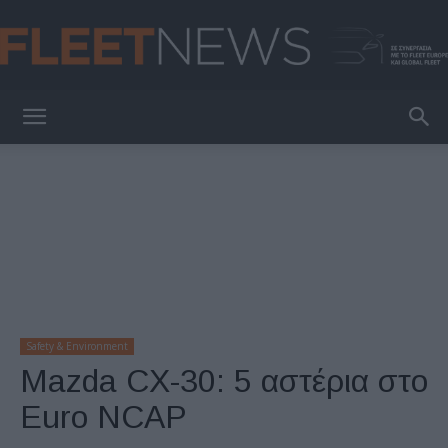
FleetNews
Safety & Environment
Mazda CX-30: 5 αστέρια στo
Euro NCAP