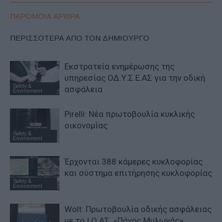
ΠΑΡΟΜΟΙΑ ΑΡΘΡΑ
ΠΕΡΙΣΣΟΤΕΡΑ ΑΠΟ ΤΟΝ ΔΗΜΙΟΥΡΓΟ
Εκστρατεία ενημέρωσης της
υπηρεσίας ΟΔ.Υ.Σ.Ε.ΑΣ για την οδική
Safety &
ασφάλεια
Environment
Pirelli: Νέα πρωτοβουλία κυκλικής
οικονομίας
Safety &
Environment
Έρχονται 388 κάμερες κυκλοφορίας
και σύστημα επιτήρησης κυκλοφορίας
Safety &
Environment
Wolt: Πρωτοβουλία οδικής ασφάλειας
με το Ι.Ο.ΑΣ. «Πάνος Μυλωνάς»