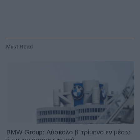
Must Read
BMW Group: Δύσκολο β’ τρίμηνο εν μέσω
έντονου ανταγωνισμού