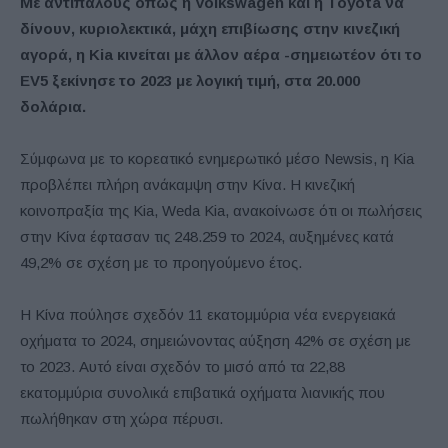
Με αντιπάλους όπως η Volkswagen και η Toyota να
δίνουν, κυριολεκτικά, μάχη επιβίωσης στην κινεζική
αγορά, η Kia κινείται με άλλον αέρα -σημειωτέον ότι το
EV
5 ξεκίνησε το 2023 με λογική τιμή, στα 20.000
δολάρια.
Σύμφωνα με το κορεατικό ενημερωτικό μέσο Newsis, η Kia
προβλέπει πλήρη ανάκαμψη στην Κίνα. Η κινεζική
κοινοπραξία της Kia, Weda Kia, ανακοίνωσε ότι οι πωλήσεις
στην Κίνα έφτασαν τις 248.259 το 2024, αυξημένες κατά
49,2% σε σχέση με το προηγούμενο έτος.
Η Κίνα πούλησε σχεδόν 11 εκατομμύρια νέα ενεργειακά
οχήματα το 2024, σημειώνοντας αύξηση 42% σε σχέση με
το 2023. Αυτό είναι σχεδόν το μισό από τα 22,88
εκατομμύρια συνολικά επιβατικά οχήματα λιανικής που
πωλήθηκαν στη χώρα πέρυσι.