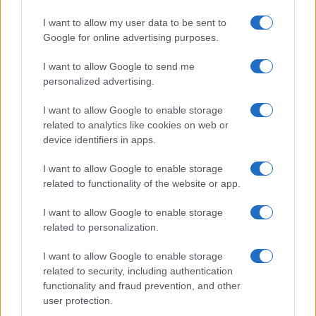
I want to allow my user data to be sent to
ΕΤΙΚΕΤΕΣ
Kia EV5
Toyota
Volkswagen
Google for online advertising purposes.
I want to allow Google to send me
personalized advertising.
I want to allow Google to enable storage
related to analytics like cookies on web or
device identifiers in apps.
Προηγούμενο άρθρο
Επόμενο άρθρο
I want to allow Google to enable storage
BYD Han L EV: Νέο μεγάλο
Το Tesla Model Y Juniper
related to functionality of the website or app.
σεντάν υψηλών επιδόσεων
βγαίνει στις αγορές
I want to allow Google to enable storage
related to personalization.
ΠΑΡΟΜΟΙΑ ΑΡΘΡΑ
I want to allow Google to enable storage
related to security, including authentication
ΠΕΡΙΣΣΟΤΕΡΑ ΑΠΟ ΤΟΝ ΔΗΜΙΟΥΡΓΟ
functionality and fraud prevention, and other
user protection.