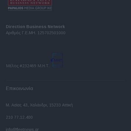
Direction Business Network
Αριθμός Γ.Ε.ΜΗ. 125702501000
Μέλος #232469 Μ.Η.Τ.
Επικοινωνία
Μ. Ασίας 43, Χαλάνδρι, 15233 Αττική
210 77.12.400
info@fleetnews.gr