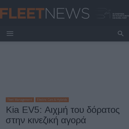
FleetNews
Fleet Management
Electric Cars & Hybrids
Kia EV5: Αιχμή του δόρατος
στην κινεζική αγορά