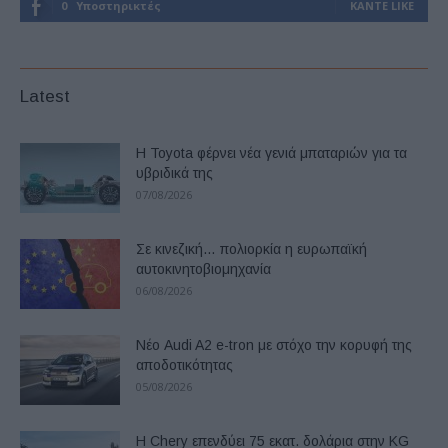
0
Υποστηρικτές
ΚΆΝΤΕ LIKE
Latest
Η Toyota φέρνει νέα γενιά μπαταριών για τα
υβριδικά της
07/08/2026
Σε κινεζική… πολιορκία η ευρωπαϊκή
αυτοκινητοβιομηχανία
06/08/2026
Νέο Audi A2 e-tron με στόχο την κορυφή της
αποδοτικότητας
05/08/2026
Η Chery επενδύει 75 εκατ. δολάρια στην KG