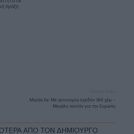
μότητα σε
νή πράξη
Επόμενο άρθρο
Mazda 6e: Mε αυτονομία σχεδόν 560 χλμ –
Μεγάλο σεντάν για την Ευρώπη
ΣΟΤΕΡΑ ΑΠΟ ΤΟΝ ΔΗΜΙΟΥΡΓΟ