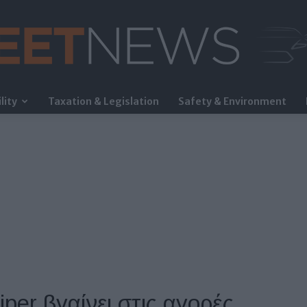
lity
Taxation & Legislation
Safety & Environment
FleetNews
iper βγαίνει στις αγορές