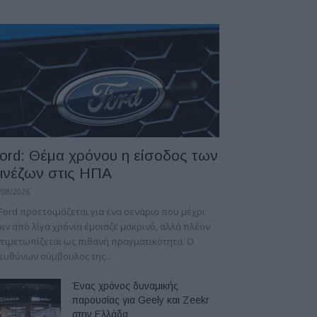
ord: Θέμα χρόνου η είσοδος των
ινέζων στις ΗΠΑ
/08/2026
Ford προετοιμάζεται για ένα σενάριο που μέχρι
ιν από λίγα χρόνια έμοιαζε μακρινό, αλλά πλέον
τιμετωπίζεται ως πιθανή πραγματικότητα. Ο
ευθύνων σύμβουλος της...
Ένας χρόνος δυναμικής
παρουσίας για Geely και Zeekr
στην Ελλάδα