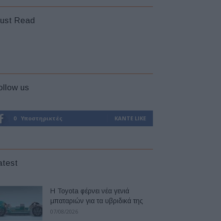
ust Read
ollow us
0
Υποστηρικτές
ΚΆΝΤΕ LIKE
atest
Η Toyota φέρνει νέα γενιά
μπαταριών για τα υβριδικά της
07/08/2026