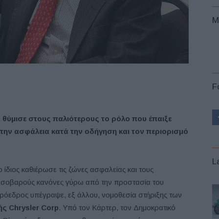
M
F
 θύμισε στους παλιότερους το ρόλο που έπαιξε
 την ασφάλεια κατά την οδήγηση και τον περιορισμό
L
 ίδιος καθιέρωσε τις ζώνες ασφαλείας και τους
ο σοβαρούς κανόνες γύρω από την προστασία του
 Πρόεδρος υπέγραψε, εξ άλλου, νομοθεσία στήριξης των
ς Chrysler Corp
. Υπό τον Κάρτερ, τον Δημοκρατικό