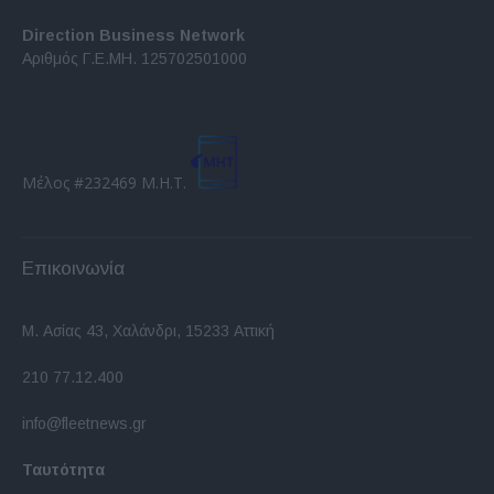
Direction Business Network
Αριθμός Γ.Ε.ΜΗ. 125702501000
Μέλος #232469 Μ.Η.Τ.
Επικοινωνία
Μ. Ασίας 43, Χαλάνδρι, 15233 Αττική
210 77.12.400
info@fleetnews.gr
Ταυτότητα