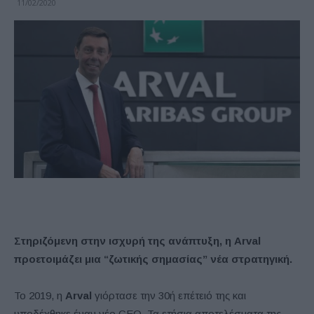
11/02/2020
Στηριζόμενη στην ισχυρή της ανάπτυξη, η
Arval
προετοιμάζει μια “ζωτικής σημασίας” νέα στρατηγική.
Το 2019, η
Arval
γιόρτασε την 30ή επέτειό της και
υποδέχθηκε έναν νέο CEO. Τα ετήσια αποτελέσματα της