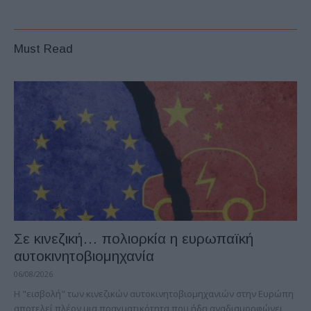
Must Read
Σε κινεζική… πολιορκία η ευρωπαϊκή
αυτοκινητοβιομηχανία
06/08/2026
Η "εισβολή" των κινεζικών αυτοκινητοβιομηχανιών στην Ευρώπη
αποτελεί πλέον μια πραγματικότητα που ήδη αναδιαμορφώνει