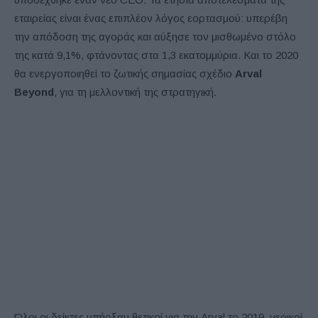
εταιρείας είναι ένας επιπλέον λόγος εορτασμού: υπερέβη
την απόδοση της αγοράς και αύξησε τον μισθωμένο στόλο
της κατά 9,1%, φτάνοντας στα 1,3 εκατομμύρια. Και το 2020
θα ενεργοποιηθεί το ζωτικής σημασίας σχέδιο
Arval
Beyond
, για τη μελλοντική της στρατηγική.
Όλοι οι δείκτες υπήρξαν θετικοί για την Arval το 2019, μερικοί