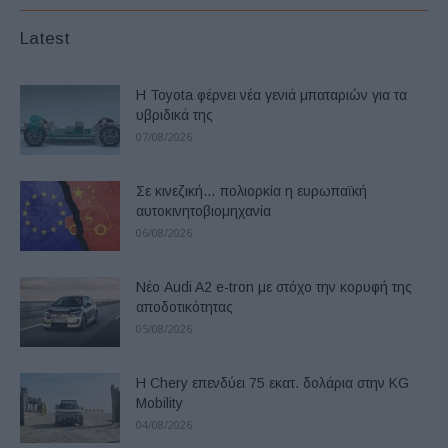
Latest
Η Toyota φέρνει νέα γενιά μπαταριών για τα
υβριδικά της
07/08/2026
Σε κινεζική… πολιορκία η ευρωπαϊκή
αυτοκινητοβιομηχανία
06/08/2026
Νέο Audi A2 e-tron με στόχο την κορυφή της
αποδοτικότητας
05/08/2026
Η Chery επενδύει 75 εκατ. δολάρια στην KG
Mobility
04/08/2026