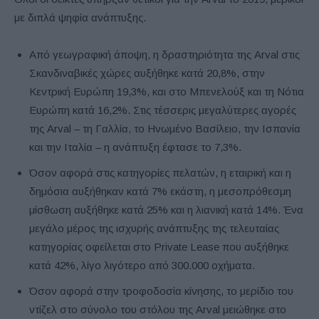
με διπλά ψηφία ανάπτυξης.
Από γεωγραφική άποψη, η δραστηριότητα της Arval στις
Σκανδιναβικές χώρες αυξήθηκε κατά 20,8%, στην
Κεντρική Ευρώπη 19,3%, και στο Μπενελούξ και τη Νότια
Ευρώπη κατά 16,2%. Στις τέσσερις μεγαλύτερες αγορές
της Arval – τη Γαλλία, το Ηνωμένο Βασίλειο, την Ισπανία
και την Ιταλία – η ανάπτυξη έφτασε το 7,3%.
Όσον αφορά στις κατηγορίες πελατών, η εταιρική και η
δημόσια αυξήθηκαν κατά 7% εκάστη, η μεσοπρόθεσμη
μίσθωση αυξήθηκε κατά 25% και η λιανική κατά 14%. Ένα
μεγάλο μέρος της ισχυρής ανάπτυξης της τελευταίας
κατηγορίας οφείλεται στο Private Lease που αυξήθηκε
κατά 42%, λίγο λιγότερο από 300.000 οχήματα.
Όσον αφορά στην τροφοδοσία κίνησης, το μερίδιο του
ντίζελ στο σύνολο του στόλου της Arval μειώθηκε στο