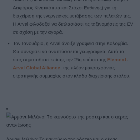
Αειφόρος Κινητικότητα και Στόχοι Ευθύνης) για τη
διαχείριση της ενεργειακής μετάβασης των πελατών της.
Η Arval φιλοδοξεί να διπλασιάσει τις ταξινομήσεις της EV
σε σχέση με την αγορά.
Τον Ιανουάριο, η Arval άνοιξε γραφεία στην Κολομβία.
Θα συνεχίσει να αναπτύσσεται γεωγραφικά. Αυτό το
έτος σηματοδοτεί επίσης την 25η επέτειο της
Element-
Arval Global Alliance
, της πλέον μακροχρόνιας
στρατηγικής συμμαχίας στον κλάδο διαχείρισης στόλου.
Αρμάνι Μιλάνο: Το καινούριο της ρόστερ και ο αέρας