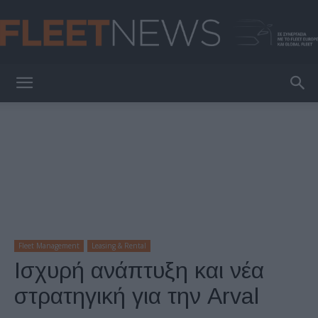
FleetNews
Fleet Management
Leasing & Rental
Ισχυρή ανάπτυξη και νέα
στρατηγική για την Arval