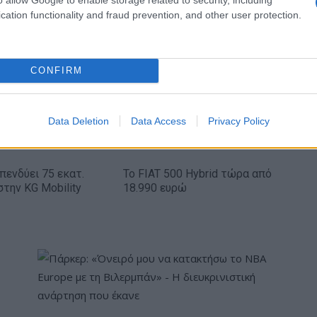
cation functionality and fraud prevention, and other user protection.
IAB Hellas: Νέα Διοικούσα Επιτροπή και νέο
Διοικητικό Συμβούλιο - Πρόεδρος ο Γαληνός
CONFIRM
Γιαγλής
Data Deletion
Data Access
Privacy Policy
πενδύει 75 εκατ.
Το FIAT 500 Hybrid τώρα από
στην KG Mobility
18.990 ευρώ