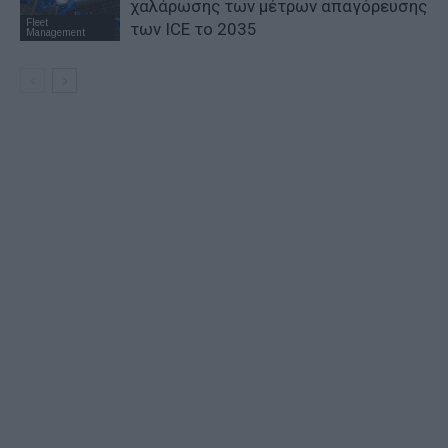
χαλάρωσης των μέτρων απαγόρευσης
Fleet
των ICE το 2035
Management