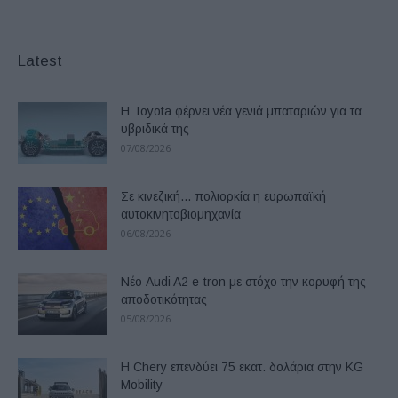
Latest
Η Toyota φέρνει νέα γενιά μπαταριών για τα
υβριδικά της
07/08/2026
Σε κινεζική… πολιορκία η ευρωπαϊκή
αυτοκινητοβιομηχανία
06/08/2026
Νέο Audi A2 e-tron με στόχο την κορυφή της
αποδοτικότητας
05/08/2026
Η Chery επενδύει 75 εκατ. δολάρια στην KG
Mobility