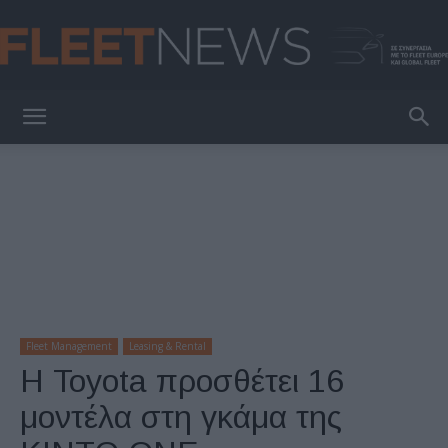
FleetNews
Fleet Management
Leasing & Rental
Η Toyota προσθέτει 16
μοντέλα στη γκάμα της