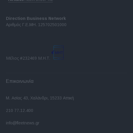
Direction Business Network
Αριθμός Γ.Ε.ΜΗ. 125702501000
Μέλος #232469 Μ.Η.Τ.
Επικοινωνία
Μ. Ασίας 43, Χαλάνδρι, 15233 Αττική
210 77.12.400
info@fleetnews.gr