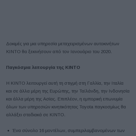
Δοκιμές για μια υπηρεσία μεταχειρισμένων αυτοκινήτων
KINTO θα ξεκινήσουν από τον Ιανουάριο του 2020.
Παγκόσμια λειτουργία της KINTO
Η KINTO λειτουργεί αυτή τη στιγμή στη Γαλλία, την Ιταλία
και σε άλλα μέρη της Ευρώπης, την Ταϊλάνδη, την Ινδονησία
και άλλα μέρη της Ασίας. Επιπλέον, η εμπορική επωνυμία
όλων των υπηρεσιών κινητικότητας Toyota παγκοσμίως θα
αλλάξει σταδιακά σε KINTO.
Ένα σύνολο 16 μοντέλων, συμπεριλαμβανομένων των