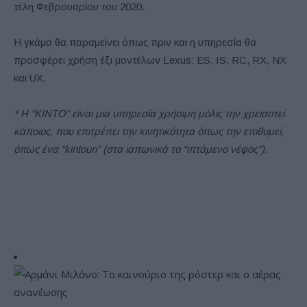
τέλη Φεβρουαρίου του 2020.
Η γκάμα θα παραμείνει όπως πριν και η υπηρεσία θα
προσφέρει χρήση έξι μοντέλων Lexus: ES, IS, RC, RX, NX
και UX.
* Η “KINTO” είναι μια υπηρεσία χρήσιμη μόλις την χρειαστεί
κάποιος, που επιτρέπει την κινητικότητα όπως την επιθυμεί,
όπως ένα “kintoun” (στα ιαπωνικά το “ιπτάμενο νέφος”).