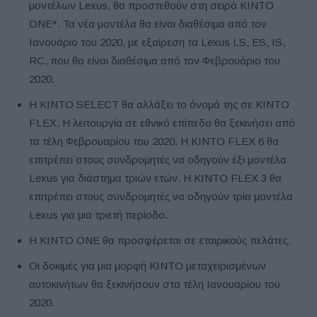
μοντέλων Lexus, θα προστεθούν στη σειρά KINTO
ONE*. Τα νέα μοντέλα θα είναι διαθέσιμα από τον
Ιανουάριο του 2020, με εξαίρεση τα Lexus LS, ES, IS,
RC, που θα είναι διαθέσιμα από τον Φεβρουάριο του
2020.
Η KINTO SELECT θα αλλάξει το όνομά της σε KINTO
FLEX. Η λειτουργία σε εθνικό επίπεδο θα ξεκινήσει από
τα τέλη Φεβρουαρίου του 2020. Η KINTO FLEX 6 θα
επιτρέπει στους συνδρομητές να οδηγούν έξι μοντέλα
Lexus για διάστημα τριών ετών. Η KINTO FLEX 3 θα
επιτρέπει στους συνδρομητές να οδηγούν τρία μοντέλα
Lexus για μια τριετή περίοδο.
Η KINTO ONE θα προσφέρεται σε εταιρικούς πελάτες.
Οι δοκιμές για μια μορφή KINTO μεταχειρισμένων
αυτοκινήτων θα ξεκινήσουν στα τέλη Ιανουαρίου του
2020.