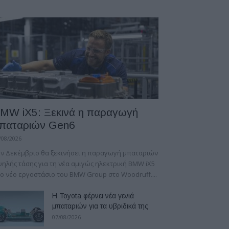
MW iX5: Ξεκινά η παραγωγή
παταριών Gen6
/08/2026
ν Δεκέμβριο θα ξεκινήσει η παραγωγή μπαταριών
ηλής τάσης για τη νέα αμιγώς ηλεκτρική BMW iX5
ο νέο εργοστάσιο του BMW Group στο Woodruff....
Η Toyota φέρνει νέα γενιά
μπαταριών για τα υβριδικά της
07/08/2026