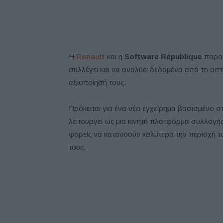
Η
Renault
και η
Software République
παρο
συλλέγει και να αναλύει δεδομένα από το ασ
αξιοποίησή τους.
Πρόκειται για ένα νέο εγχείρημα βασισμένο 
λειτουργεί ως μια κινητή πλατφόρμα συλλογ
φορείς να κατανοούν καλύτερα την περιοχή το
τους.