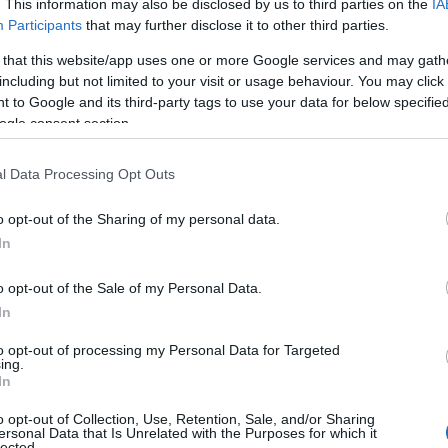
. This information may also be disclosed by us to third parties on the
IA
Participants
that may further disclose it to other third parties.
 that this website/app uses one or more Google services and may gath
including but not limited to your visit or usage behaviour. You may click 
 to Google and its third-party tags to use your data for below specifi
ogle consent section.
l Data Processing Opt Outs
o opt-out of the Sharing of my personal data.
In
o opt-out of the Sale of my Personal Data.
In
to opt-out of processing my Personal Data for Targeted
ing.
In
o opt-out of Collection, Use, Retention, Sale, and/or Sharing
ersonal Data that Is Unrelated with the Purposes for which it
lected.