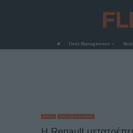
Fleet Management
Mobi
Mobility
Technology & Innovation
Η Renault μετατρέπε