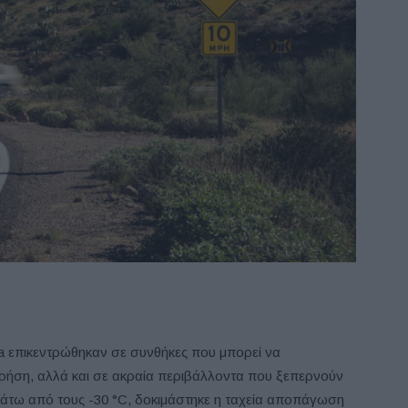
oda επικεντρώθηκαν σε συνθήκες που μπορεί να
χρήση, αλλά και σε ακραία περιβάλλοντα που ξεπερνούν
κάτω από τους -30 °C, δοκιμάστηκε η ταχεία αποπάγωση