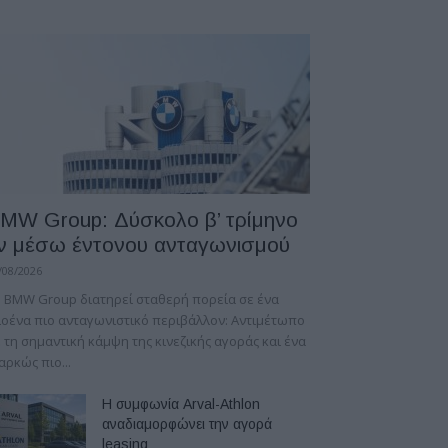
MW Group: Δύσκολο β’ τρίμηνο
ν μέσω έντονου ανταγωνισμού
/08/2026
 BMW Group διατηρεί σταθερή πορεία σε ένα
οένα πιο ανταγωνιστικό περιβάλλον: Αντιμέτωπο
 τη σημαντική κάμψη της κινεζικής αγοράς και ένα
αρκώς πιο...
Η συμφωνία Arval-Athlon
αναδιαμορφώνει την αγορά
leasing