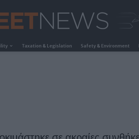
lity
Taxation & Legislation
Safety & Environment
FleetNews
οκιμάστηκε σε ακραίες συνθήκ