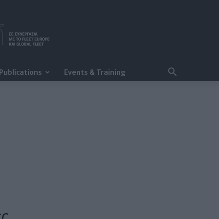
Publications
Events & Training
ες