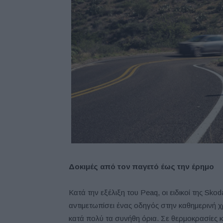
Δοκιμές από τον παγετό έως την έρημο
Κατά την εξέλιξη του Peaq, οι ειδικοί της Sk
αντιμετωπίσει ένας οδηγός στην καθημερινή 
κατά πολύ τα συνήθη όρια. Σε θερμοκρασίες 