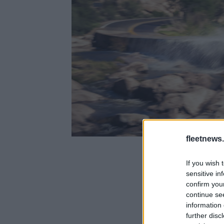
fleetnews.
If you wish 
sensitive in
confirm you
continue se
information 
further disc