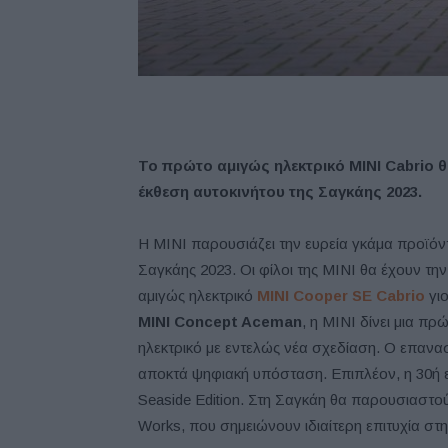
Το πρώτο αμιγώς ηλεκτρικό MINI Cabrio θ
έκθεση αυτοκινήτου της Σαγκάης 2023.
Η MINI παρουσιάζει την ευρεία γκάμα προϊόν
Σαγκάης 2023. Οι φίλοι της MINI θα έχουν τη
αμιγώς ηλεκτρικό
MINI Cooper SE Cabrio
γιο
MINI Concept Aceman
, η MINI δίνει μια π
ηλεκτρικό με εντελώς νέα σχεδίαση. Ο επανα
αποκτά ψηφιακή υπόσταση. Επιπλέον, η 30ή επ
Seaside Edition. Στη Σαγκάη θα παρουσιαστού
Works, που σημειώνουν ιδιαίτερη επιτυχία στη