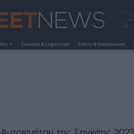
lity
Taxation & Legislation
Safety & Environment
FleetNews
Αυτοκινήτου της Σαγκάης 202