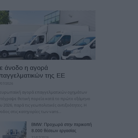
ε άνοδο η αγορά
παγγελματικών της ΕΕ
/07/2026
 ευρωπαϊκή αγορά επαγγελματικών οχημάτων
τέγραψε θετική πορεία κατά το πρώτο εξάμηνο
υ 2026, παρά τις γεωπολιτικές αντιξοότητες. Η
οδος στις κατηγορίες των vans...
BMW: Προχωρά στην περικοπή
8.000 θέσεων εργασίας
31/07/2026