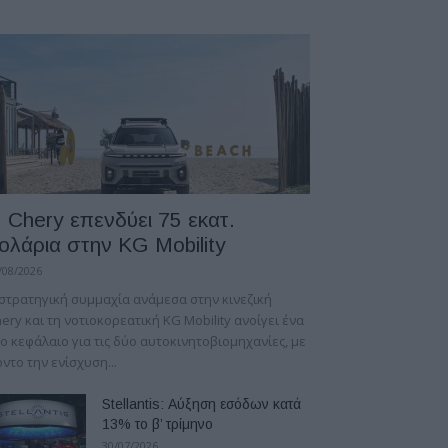
 Chery επενδύει 75 εκατ.
ολάρια στην KG Mobility
/08/2026
στρατηγική συμμαχία ανάμεσα στην κινεζική
ery και τη νοτιοκορεατική KG Mobility ανοίγει ένα
ο κεφάλαιο για τις δύο αυτοκινητοβιομηχανίες, με
ντο την ενίσχυση...
Stellantis: Αύξηση εσόδων κατά
13% το β’ τρίμηνο
30/07/2026