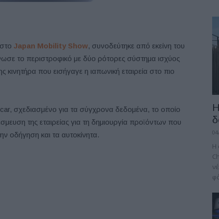
 στο
Japan Mobility Show
, συνοδεύτηκε από εκείνη του
ένωσε το περιστροφικό με δύο ρότορες σύστημα ισχύος
ς κινητήρα που εισήγαγε η ιαπωνική εταιρεία στο πιο
Η
 car, σχεδιασμένο για τα σύγχρονα δεδομένα, το οποίο
δ
έσμευση της εταιρείας για τη δημιουργία προϊόντων που
04
ην οδήγηση και τα αυτοκίνητα.
H 
Ch
νέ
φό