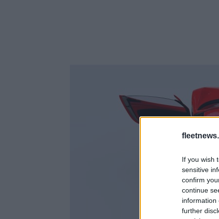
fleetnews.
If you wish 
sensitive in
confirm you
continue se
information 
further disc