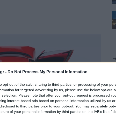
F
gr -
Do Not Process My Personal Information
to opt-out of the sale, sharing to third parties, or processing of your per
formation for targeted advertising by us, please use the below opt-out s
r selection. Please note that after your opt-out request is processed y
L
eing interest-based ads based on personal information utilized by us or
disclosed to third parties prior to your opt-out. You may separately opt-
losure of your personal information by third parties on the IAB’s list of