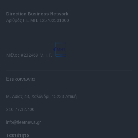
Direction Business Network
Αριθμός Γ.Ε.ΜΗ. 125702501000
Μέλος #232469 Μ.Η.Τ.
Επικοινωνία
Μ. Ασίας 43, Χαλάνδρι, 15233 Αττική
210 77.12.400
info@fleetnews.gr
Ταυτότητα