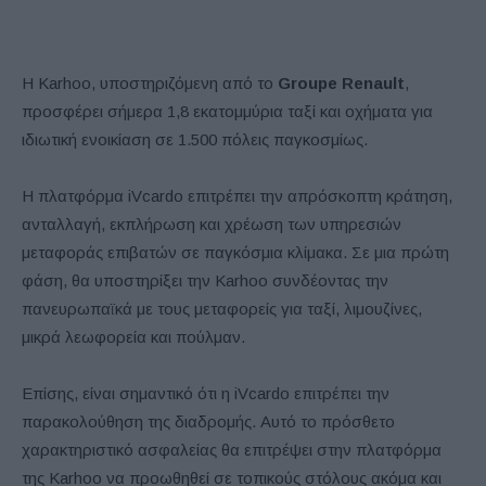
Η Karhoo, υποστηριζόμενη από το
Groupe Renault
,
προσφέρει σήμερα 1,8 εκατομμύρια ταξί και οχήματα για
ιδιωτική ενοικίαση σε 1.500 πόλεις παγκοσμίως.
Η πλατφόρμα iVcardo επιτρέπει την απρόσκοπτη κράτηση,
ανταλλαγή, εκπλήρωση και χρέωση των υπηρεσιών
μεταφοράς επιβατών σε παγκόσμια κλίμακα. Σε μια πρώτη
φάση, θα υποστηρίξει την Karhoo συνδέοντας την
πανευρωπαϊκά με τους μεταφορείς για ταξί, λιμουζίνες,
μικρά λεωφορεία και πούλμαν.
Επίσης, είναι σημαντικό ότι η iVcardo επιτρέπει την
παρακολούθηση της διαδρομής. Αυτό το πρόσθετο
χαρακτηριστικό ασφαλείας θα επιτρέψει στην πλατφόρμα
της Karhoo να προωθηθεί σε τοπικούς στόλους ακόμα και