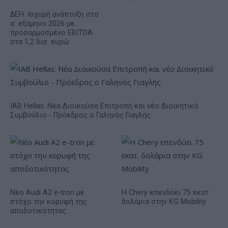
ΔΕΗ: Ισχυρή ανάπτυξη στο
α΄ εξάμηνο 2026 με
προσαρμοσμένο EBITDA
στα 1,2 δισ. ευρώ
IAB Hellas: Νέα Διοικούσα Επιτροπή και νέο Διοικητικό
Συμβούλιο - Πρόεδρος ο Γαληνός Γιαγλής
Νέο Audi A2 e-tron με
Η Chery επενδύει 75 εκατ.
στόχο την κορυφή της
δολάρια στην KG Mobility
αποδοτικότητας