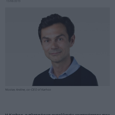
13/08/2019
Nicolas Andine, co-CEO of Karhoo
Η Karhoo, η πλατφόρμα ανταλλαγής κινητικότητας που