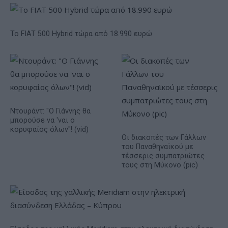
Το FIAT 500 Hybrid τώρα από 18.990 ευρώ
Ντουράντ: "Ο Γιάννης θα
μπορούσε να 'ναι ο
κορυφαίος όλων"! (vid)
Οι διακοπές των Γάλλων
του Παναθηναϊκού με
τέσσερις συμπατριώτες
τους στη Μύκονο (pic)