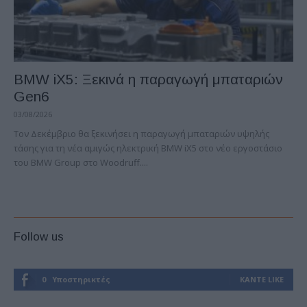
BMW iX5: Ξεκινά η παραγωγή μπαταριών
Gen6
03/08/2026
Τον Δεκέμβριο θα ξεκινήσει η παραγωγή μπαταριών υψηλής
τάσης για τη νέα αμιγώς ηλεκτρική BMW iX5 στο νέο εργοστάσιο
του BMW Group στο Woodruff....
Follow us
0
Υποστηρικτές
ΚΆΝΤΕ LIKE