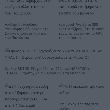
Αλέξης Γιαννούλιας:
Evergood: Άγγιξε τα 300
Υποψήφιος Δήμαρχος στο
εκατ. ο τζίρος- Στα 10 εκατ.
Σικάγο ο άλλοτε παίκτης
ευρώ το τίμημα για το 60%
του Πανιώνιου
του Jackaroo
Όμιλος AKTOR: Εξαγοράζει το 75% των ΗΛΕΚΤΩΡ και
THALIS – Στρατηγική συνεργασία με τη Motor Oil
TV: Η σκακιέρα της νέας
σεζόν