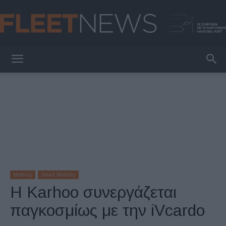
FleetNews
Mobility
Smart Mobility
Η Karhoo συνεργάζεται
παγκοσμίως με την iVcardo