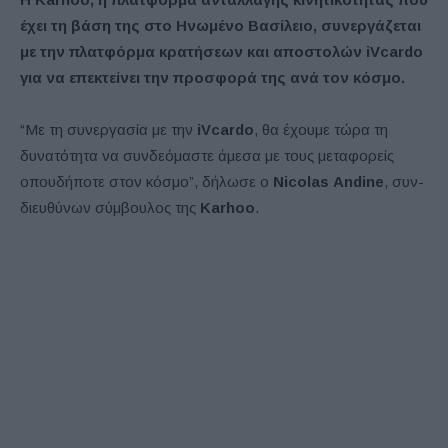
έχει τη βάση της στο Ηνωμένο Βασίλειο, συνεργάζεται
με την πλατφόρμα κρατήσεων και αποστολών iVcardo
για να επεκτείνει την προσφορά της ανά τον κόσμο.
“Με τη συνεργασία με την
iVcardo
, θα έχουμε τώρα τη
δυνατότητα να συνδεόμαστε άμεσα με τους μεταφορείς
οπουδήποτε στον κόσμο”, δήλωσε ο
Nicolas
Andine
, συν-
διευθύνων σύμβουλος της
Karhoo
.