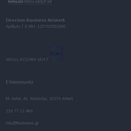
Direction Business Network
Αριθμός Γ.Ε.ΜΗ. 125702501000
Μέλος #232469 Μ.Η.Τ.
Επικοινωνία
Μ. Ασίας 43, Χαλάνδρι, 15233 Αττική
210 77.12.400
info@fleetnews.gr