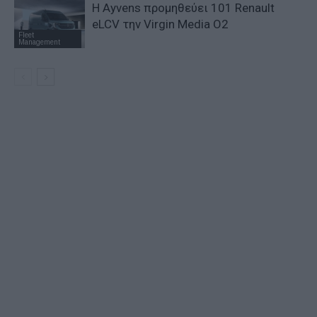
Η Ayvens προμηθεύει 101 Renault
eLCV την Virgin Media O2
Fleet
Management