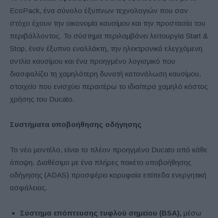
EcoPack, ένα σύνολο έξυπνων τεχνολογιών που σαν
στόχο έχουν την οικονομία καυσίμου και την προστασία του
περιβάλλοντος. Το σύστημα περιλαμβάνει λειτουργία Start &
Stop, έναν έξυπνο εναλλάκτη, την ηλεκτρονικά ελεγχόμενη
αντλία καυσίμου και ένα προηγμένο λογισμικό που
διασφαλίζει τη χαμηλότερη δυνατή κατανάλωση καυσίμου,
στοιχείο που ενισχύει περαιτέρω το ιδιαίτερα χαμηλό κόστος
χρήσης του Ducato.
Συστήματα υποβοήθησης οδήγησης
Το νέο μοντέλο, είναι το πλέον προηγμένο Ducato από κάθε
άποψη. Διαθέσιμο με ένα πλήρες πακέτο υποβοήθησης
οδήγησης (ADAS) προσφέρει κορυφαία επίπεδα ενεργητική
ασφάλειας.
Σύστημα επόπτευσης τυφλού σημείου (BSA
),
μέσω