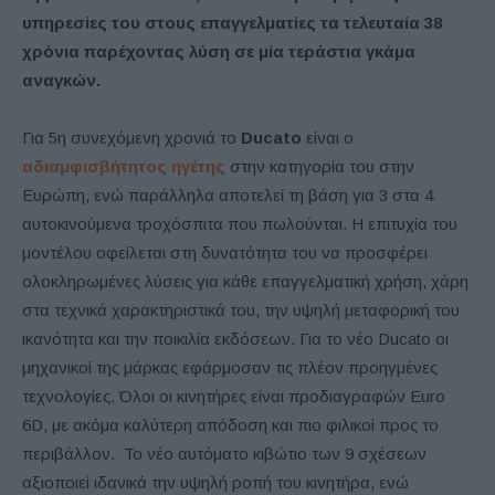
υπηρεσίες του στους επαγγελματίες τα τελευταία 38
χρόνια παρέχοντας λύση σε μία τεράστια γκάμα
αναγκών.
Για 5η συνεχόμενη χρονιά το
Ducato
είναι ο
αδιαμφισβήτητος ηγέτης
στην κατηγορία του στην
Ευρώπη, ενώ παράλληλα αποτελεί τη βάση για 3 στα 4
αυτοκινούμενα τροχόσπιτα που πωλούνται. Η επιτυχία του
μοντέλου οφείλεται στη δυνατότητα του να προσφέρει
ολοκληρωμένες λύσεις για κάθε επαγγελματική χρήση, χάρη
στα τεχνικά χαρακτηριστικά του, την υψηλή μεταφορική του
ικανότητα και την ποικιλία εκδόσεων. Για το νέο Ducato οι
μηχανικοί της μάρκας εφάρμοσαν τις πλέον προηγμένες
τεχνολογίες. Όλοι οι κινητήρες είναι προδιαγραφών Euro
6D, με ακόμα καλύτερη απόδοση και πιο φιλικοί προς το
περιβάλλον. Το νέο αυτόματο κιβώτιο των 9 σχέσεων
αξιοποιεί ιδανικά την υψηλή ροπή του κινητήρα, ενώ