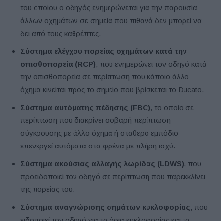
του οποίου ο οδηγός ενημερώνεται για την παρουσία
άλλων οχημάτων σε σημεία που πιθανά δεν μπορεί να
δει από τους καθρέπτες.
Σύστημα ελέγχου πορείας οχημάτων κατά την
οπισθοπορεία (RCP
)
, που ενημερώνει τον οδηγό κατά
την οπισθοπορεία σε περίπτωση που κάποιο άλλο
όχημα κινείται προς το σημείο που βρίσκεται το Ducato.
Σύστημα αυτόματης πέδησης (FBC
)
, το οποίο σε
περίπτωση που διακρίνει σοβαρή περίπτωση
σύγκρουσης με άλλο όχημα ή σταθερό εμπόδιο
επενεργεί αυτόματα στα φρένα με πλήρη ισχύ.
Σύστημα ακούσιας αλλαγής λωρίδας (LDWS
)
,
που
προειδοποιεί τον οδηγό σε περίπτωση που παρεκκλίνει
της πορείας του.
Σύστημα αναγνώρισης σημάτων κυκλοφορίας
, που
ειδοποιεί τον οδηγό για τα όρια κυκλοφορίας και τα