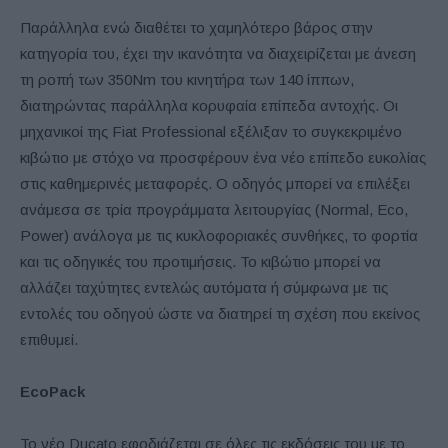
Παράλληλα ενώ διαθέτει το χαμηλότερο βάρος στην
κατηγορία του, έχει την ικανότητα να διαχειρίζεται με άνεση
τη ροπή των 350Nm του κινητήρα των 140 ίππων,
διατηρώντας παράλληλα κορυφαία επίπεδα αντοχής. Οι
μηχανικοί της Fiat Professional εξέλιξαν το συγκεκριμένο
κιβώτιο με στόχο να προσφέρουν ένα νέο επίπεδο ευκολίας
στις καθημερινές μεταφορές. Ο οδηγός μπορεί να επιλέξει
ανάμεσα σε τρία προγράμματα λειτουργίας (Normal, Eco,
Power) ανάλογα με τις κυκλοφοριακές συνθήκες, το φορτία
και τις οδηγικές του προτιμήσεις. Το κιβώτιο μπορεί να
αλλάζει ταχύτητες εντελώς αυτόματα ή σύμφωνα με τις
εντολές του οδηγού ώστε να διατηρεί τη σχέση που εκείνος
επιθυμεί.
EcoPack
Το νέο Ducato εφοδιάζεται σε όλες τις εκδόσεις του με το