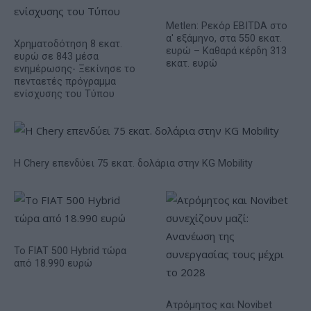
Metlen: Ρεκόρ EBITDA στο
α' εξάμηνο, στα 550 εκατ.
Χρηματοδότηση 8 εκατ.
ευρώ – Καθαρά κέρδη 313
ευρώ σε 843 μέσα
εκατ. ευρώ
ενημέρωσης- Ξεκίνησε το
πενταετές πρόγραμμα
ενίσχυσης του Τύπου
Η Chery επενδύει 75 εκατ. δολάρια στην KG Mobility
Το FIAT 500 Hybrid τώρα
από 18.990 ευρώ
Ατρόμητος και Novibet