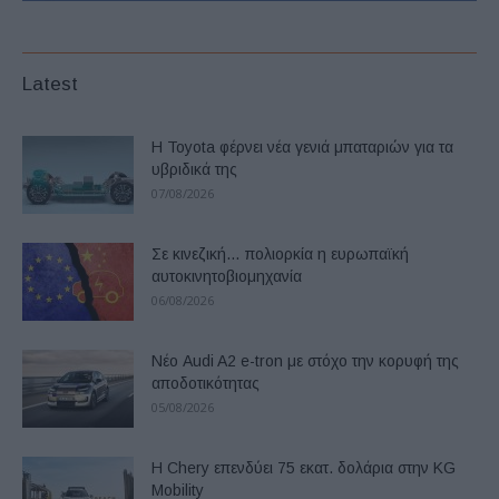
Latest
Η Toyota φέρνει νέα γενιά μπαταριών για τα
υβριδικά της
07/08/2026
Σε κινεζική… πολιορκία η ευρωπαϊκή
αυτοκινητοβιομηχανία
06/08/2026
Νέο Audi A2 e-tron με στόχο την κορυφή της
αποδοτικότητας
05/08/2026
Η Chery επενδύει 75 εκατ. δολάρια στην KG
Mobility