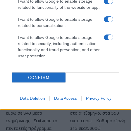
I want to allow Google to enable storage
related to functionality of the website or app.
I want to allow Google to enable storage
Μασλαρινός: «Χάσαμε το
related to personalization.
μυαλό μας»
Εθνική Νεανίδων: Με τη
I want to allow Google to enable storage
Βουλγαρία για τις θέσεις 5-
related to security, including authentication
8 του Ευρωμπάσκετ (live
functionality and fraud prevention, and other
stream)
user protection.
CONFIRM
ΕΛΣΤΑΤ: Στο 3,4% υποχώρησε ο πληθωρισμός τον Ιούλιο
Data Deletion
Data Access
Privacy Policy