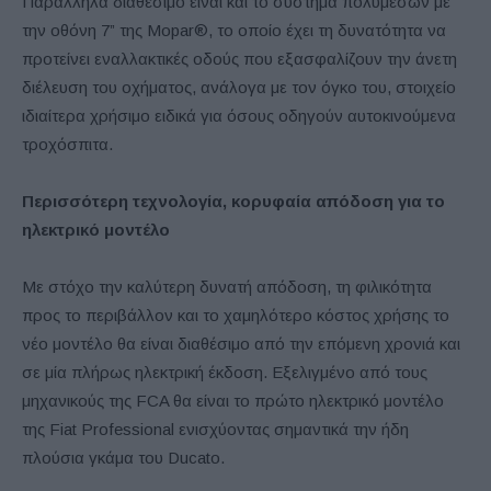
Παράλληλα διαθέσιμο είναι και το σύστημα πολυμέσων με
την οθόνη 7” της Mopar®, το οποίο έχει τη δυνατότητα να
προτείνει εναλλακτικές οδούς που εξασφαλίζουν την άνετη
διέλευση του οχήματος, ανάλογα με τον όγκο του, στοιχείο
ιδιαίτερα χρήσιμο ειδικά για όσους οδηγούν αυτοκινούμενα
τροχόσπιτα.
Περισσότερη τεχνολογία, κορυφαία απόδοση για το
ηλεκτρικό μοντέλο
Με στόχο την καλύτερη δυνατή απόδοση, τη φιλικότητα
προς το περιβάλλον και το χαμηλότερο κόστος χρήσης το
νέο μοντέλο θα είναι διαθέσιμο από την επόμενη χρονιά και
σε μία πλήρως ηλεκτρική έκδοση. Εξελιγμένο από τους
μηχανικούς της FCA θα είναι το πρώτο ηλεκτρικό μοντέλο
της Fiat Professional ενισχύοντας σημαντικά την ήδη
πλούσια γκάμα του Ducato.