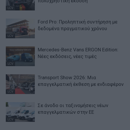
πολυχρηστική έκδοση
LCV
Ford Pro: Προληπτική συντήρηση με
δεδομένα πραγματικού χρόνου
LCV
Mercedes-Benz Vans ERGON Edition:
Νέες εκδόσεις, νέες τιμές
LCV
Transport Show 2026: Μια
επαγγελματική έκθεση με ενδιαφέρον
LCV
Σε άνοδο οι ταξινομήσεις νέων
επαγγελματικών στην ΕΕ
LCV