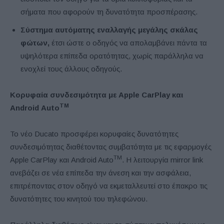
σήματα που αφορούν τη δυνατότητα προσπέρασης.
Σύστημα αυτόματης εναλλαγής μεγάλης σκάλας
φώτων,
έτσι ώστε ο οδηγός να απολαμβάνει πάντα τα
υψηλότερα επίπεδα ορατότητας, χωρίς παράλληλα να
ενοχλεί τους άλλους οδηγούς.
Κορυφαία συνδεσιμότητα με Apple
CarPlay
και
TM
Android
Auto
Το νέο Ducato προσφέρει κορυφαίες δυνατότητες
συνδεσιμότητας διαθέτοντας συμβατότητα με τις εφαρμογές
TM
Apple CarPlay και Android Auto
. Η λειτουργία mirror link
ανεβάζει σε νέα επίπεδα την άνεση και την ασφάλεια,
επιτρέποντας στον οδηγό να εκμεταλλευτεί στο έπακρο τις
δυνατότητες του κινητού του τηλεφώνου.