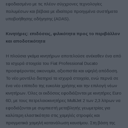
εφοδιασμένο με τις πλέον σύγχρονες τεχνολογίες
πολυμέσων και βέβαια με ιδιαίτερα προηγμένα συστήματα
υποβοήθησης οδήγησης (ADAS).
Κινητήρες: επιδόσεις, φιλικότητα προς το περιβάλλον
και αποδοτικότητα
Η πλούσια γκάμα κινητήρων αποτελούσε ανέκαθεν ένα από
τα ισχυρά στοιχεία του Fiat Professional Ducato
προσφέροντας οικονομία, αξιοπιστία και υψηλή απόδοση.
Το νέο μοντέλο διατηρεί τα ισχυρά στοιχεία, ενώ περνά σε
ένα νέο επίπεδο της ευκολία χρήσης και την επιλογή νέων
κινητήρων. Όλες οι εκδόσεις εφοδιάζονται με κινητήρες Euro
6D, με τους πετρελαιοκινητήρες MultiJet 2 των 2,3 λίτρων να
εφοδιάζονται με συμπιεστή μεταβλητής γεωμετρίας για
καλύτερη ελαστικότητα στις χαμηλές στροφές και
πραγματικά χαμηλή κατανάλωση καυσίμου. Στη βάση της