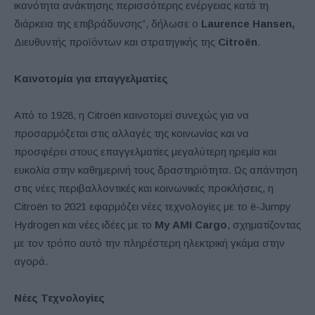
ικανότητα ανάκτησης περισσότερης ενέργειας κατά τη
διάρκεια της επιβράδυνσης”, δήλωσε ο
Laurence Hansen,
Διευθυντής προϊόντων και στρατηγικής της
Citroën
.
Καινοτομία για επαγγελματίες
Από το 1928, η Citroën καινοτομεί συνεχώς για να
προσαρμόζεται στις αλλαγές της κοινωνίας και να
προσφέρει στους επαγγελματίες μεγαλύτερη ηρεμία και
ευκολία στην καθημερινή τους δραστηριότητα. Ως απάντηση
στις νέες περιβαλλοντικές και κοινωνικές προκλήσεις, η
Citroën το 2021 εφαρμόζει νέες τεχνολογίες με το ë-Jumpy
Hydrogen και νέες ιδέες με το
My ΑΜΙ Cargo
, σχηματίζοντας
με τον τρόπο αυτό την πληρέστερη ηλεκτρική γκάμα στην
αγορά.
Νέες Τεχνολογίες