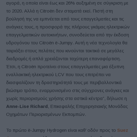
αγορά, η οποία είναι έως και 26% αυξημένη σε σύγκριση με
το 2020. Αλλά η Citroën δεν σταματά εκεί. Πιστή στη
βούλησή της να εμπνέεται από τους επαγγελματίες και τις
ανάγκες τους, η προσφορά της πλήρους γκάμας ηλεκτρικών
επαγγελματικών αυτοκινήτων, συνοδεύεται από την έκδοση
υδρογόνου του Citroën ë-Jumpy. Αυτή η νέα τεχνολογία θα
ταιριάξει στους πελάτες που κινούνται τακτικά σε μεγάλες
διαδρομές ή απλά χρειάζονται ταχύτερη επαναφόρτιση.
Έτσι, η Citroën προτείνει στους επαγγελματίες μια έξυπνη
εναλλακτική ηλεκτρικού LCV που τους επιτρέπει να
διασφαλίζουν τη δραστηριότητά τους με περιβαλλοντικά
βιώσιμο τρόπο, εναρμονισμένο στις σύγχρονες ανάγκες και
χωρίς περιορισμούς χρήσης στα αστικά κέντρα”, δήλωσε η
Anne-Lise Richard
, Επικεφαλής Επιχειρησιακής Μονάδας
Οχημάτων Περιορισμένων Εκπομπών.
Το πρώτο ë-Jumpy Hydrogen είναι καθ’ οδόν προς το
Suez