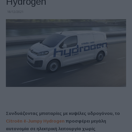
Hydrogen
18/12/2021
Συνδυάζοντας μπαταρίες με κυψέλες
υδρογόνου, το
Citro
ë
n
ë-
Jumpy
Hydrogen
προσφέρει μεγάλη
αυτονομία σε ηλεκτρική λειτουργία χωρίς