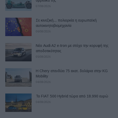
υβριδικά της
07/08/2026
Σε κινεζική… πολιορκία η ευρωπαϊκή
αυτοκινητοβιομηχανία
06/08/2026
Νέο Audi A2 e-tron με στόχο την κορυφή της
αποδοτικότητας
05/08/2026
Η Chery επενδύει 75 εκατ. δολάρια στην KG
Mobility
04/08/2026
Το FIAT 500 Hybrid τώρα από 18.990 ευρώ
04/08/2026