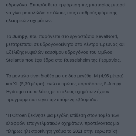
υδρογόνο. Επιπρόσθετα, η φόρτιση της μπαταρίας μπορεί
να γίνει με καλώδιο σε όλους τους σταθμούς φόρτισης
ηλεκτρικών οχημάτων.
Το
Jumpy
, που παράγεται στο εργοστάσιο SevelNord,
μετατρέπεται σε υδρογονοκίνητο στο Κέντρο Έρευνας και
Εξέλιξης κυψελών καυσίμου υδρογόνου του Ομίλου
Stellantis που έχει έδρα στο Russelsheim της Γερμανίας.
Το μοντέλο είναι διαθέσιμο σε δύο μεγέθη, M (4,95 μέτρα)
και XL (5,30 μέτρα), ενώ οι πρώτες παραδόσεις ë-Jumpy
Hydrogen σε πελάτες με στόλους οχημάτων έχουν
προγραμματιστεί για την επόμενη εβδομάδα.
“Η Citroën ξεκίνησε μια μεγάλη επίθεση στον τομέα των
ελαφρών επαγγελματικών οχημάτων, προτείνοντας μια
πλήρως ηλεκτροκίνητη γκάμα το 2021 στην ευρωπαϊκή