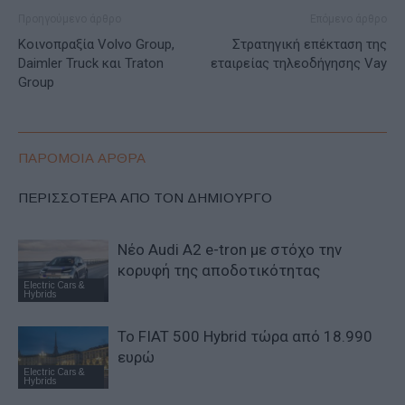
Προηγούμενο άρθρο
Επόμενο άρθρο
Κοινοπραξία Volvo Group,
Στρατηγική επέκταση της
Daimler Truck και Traton
εταιρείας τηλεοδήγησης Vay
Group
ΠΑΡΟΜΟΙΑ ΑΡΘΡΑ
ΠΕΡΙΣΣΟΤΕΡΑ ΑΠΟ ΤΟΝ ΔΗΜΙΟΥΡΓΟ
Νέο Audi A2 e-tron με στόχο την
κορυφή της αποδοτικότητας
Electric Cars &
Hybrids
Το FIAT 500 Hybrid τώρα από 18.990
ευρώ
Electric Cars &
Hybrids