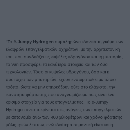
“Το
ë-Jumpy Hydrogen
συμπληρώνει ιδανικά τη γκάμα των
ελαφρών επαγγελματικών οχημάτων, με την αρχιτεκτονική
του, που συνδυάζει τις κυψέλες υδρογόνου και τη μπαταρία,
το Van προσφέρει τα καλύτερα στοιχεία και των δύο
τεχνολογιών. Τόσο οι κυψέλες υδρογόνου, όσο και η
συστοιχία των μπαταριών, έχουν ενσωματωθεί με τέτοιο
τρόπο, ώστε να μην επηρεάζουν ούτε στο ελάχιστο, την
ικανότητα φόρτωσης που αναγνωρίζουμε πως είναι ένα
κρίσιμο στοιχείο για τους επαγγελματίες. Το ë-Jumpy
Hydrogen ανταποκρίνεται στις ανάγκες των επαγγελματιών
με αυτονομία άνω των 400 χιλιομέτρων και χρόνο φόρτισης
μόλις τριών λεπτών, ενώ ιδιαίτερα σημαντική είναι και η