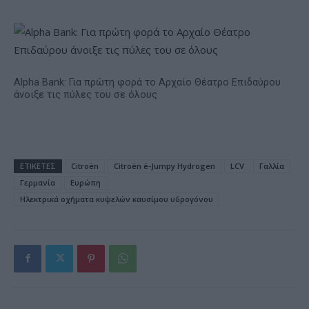
Alpha Bank: Για πρώτη φορά το Αρχαίο Θέατρο Επιδαύρου
άνοιξε τις πύλες του σε όλους
ΕΤΙΚΕΤΕΣ
Citroën
Citroën ë-Jumpy Hydrogen
LCV
Γαλλία
Γερμανία
Ευρώπη
Ηλεκτρικά οχήματα κυψελών καυσίμου υδρογόνου