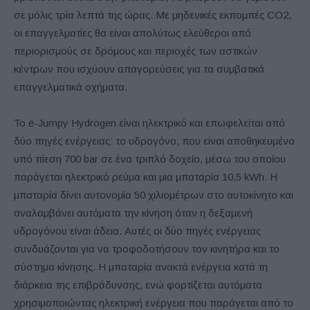
σε μόλις τρία λεπτά της ώρας. Με μηδενικές εκπομπές CO2,
οι επαγγελματίες θα είναι απολύτως ελεύθεροι από
περιορισμούς σε δρόμους και περιοχές των αστικών
κέντρων που ισχύουν απαγορεύσεις για τα συμβατικά
επαγγελματικά οχήματα.
Το ë-Jumpy Hydrogen είναι ηλεκτρικό και επωφελείται από
δύο πηγές ενέργειας: το υδρογόνο, που είναι αποθηκευμένο
υπό πίεση 700 bar σε ένα τριπλό δοχείο, μέσω του οποίου
παράγεται ηλεκτρικό ρεύμα και μια μπαταρία 10,5 kWh. Η
μπαταρία δίνει αυτονομία 50 χιλιομέτρων στο αυτοκίνητο και
αναλαμβάνει αυτόματα την κίνηση όταν η δεξαμενή
υδρογόνου είναι άδεια. Αυτές οι δύο πηγές ενέργειας
συνδυάζονται για να τροφοδοτήσουν τον κινητήρα και το
σύστημα κίνησης. Η μπαταρία ανακτά ενέργεια κατά τη
διάρκεια της επιβράδυνσης, ενώ φορτίζεται αυτόματα
χρησιμοποιώντας ηλεκτρική ενέργεια που παράγεται από το