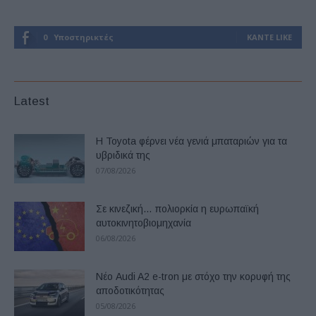
0
Υποστηρικτές
ΚΆΝΤΕ LIKE
Latest
Η Toyota φέρνει νέα γενιά μπαταριών για τα
υβριδικά της
07/08/2026
Σε κινεζική… πολιορκία η ευρωπαϊκή
αυτοκινητοβιομηχανία
06/08/2026
Νέο Audi A2 e-tron με στόχο την κορυφή της
αποδοτικότητας
05/08/2026