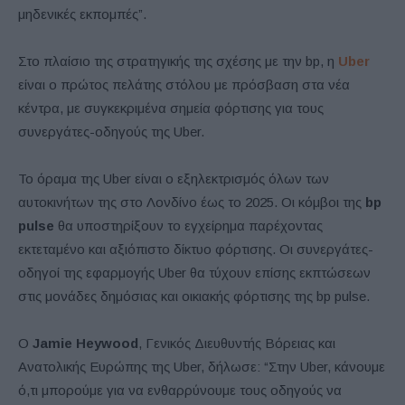
μηδενικές εκπομπές”.
Στο πλαίσιο της στρατηγικής της σχέσης με την bp, η
Uber
είναι ο πρώτος πελάτης στόλου με πρόσβαση στα νέα
κέντρα, με συγκεκριμένα σημεία φόρτισης για τους
συνεργάτες-οδηγούς της Uber.
Το όραμα της Uber είναι ο εξηλεκτρισμός όλων των
αυτοκινήτων της στο Λονδίνο έως το 2025. Οι κόμβοι της
bp
pulse
θα υποστηρίξουν το εγχείρημα παρέχοντας
εκτεταμένο και αξιόπιστο δίκτυο φόρτισης. Οι συνεργάτες-
οδηγοί της εφαρμογής Uber θα τύχουν επίσης εκπτώσεων
στις μονάδες δημόσιας και οικιακής φόρτισης της bp pulse.
Ο
Jamie Heywood
, Γενικός Διευθυντής Βόρειας και
Ανατολικής Ευρώπης της Uber, δήλωσε: “Στην Uber, κάνουμε
ό,τι μπορούμε για να ενθαρρύνουμε τους οδηγούς να