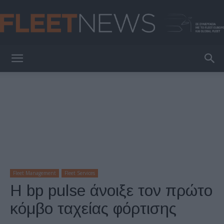
FleetNews
Fleet Management
Fleet Services
Η bp pulse άνοιξε τον πρώτο
κόμβο ταχείας φόρτισης