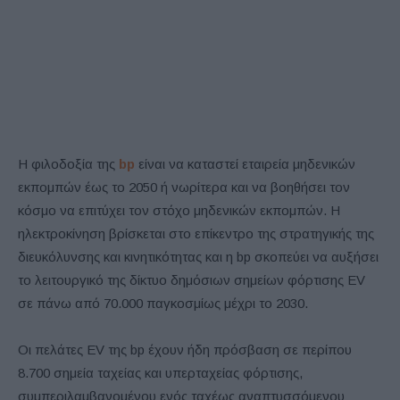
Η φιλοδοξία της
bp
είναι να καταστεί εταιρεία μηδενικών
εκπομπών έως το 2050 ή νωρίτερα και να βοηθήσει τον
κόσμο να επιτύχει τον στόχο μηδενικών εκπομπών. Η
ηλεκτροκίνηση βρίσκεται στο επίκεντρο της στρατηγικής της
διευκόλυνσης και κινητικότητας και η bp σκοπεύει να αυξήσει
το λειτουργικό της δίκτυο δημόσιων σημείων φόρτισης EV
σε πάνω από 70.000 παγκοσμίως μέχρι το 2030.
Οι πελάτες EV της bp έχουν ήδη πρόσβαση σε περίπου
8.700 σημεία ταχείας και υπερταχείας φόρτισης,
συμπεριλαμβανομένου ενός ταχέως αναπτυσσόμενου