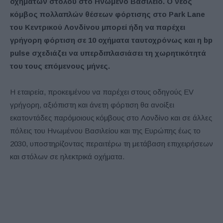
οχημάτων στόλου στο Ηνωμένο Βασίλειο. Ο νέος
κόμβος πολλαπλών θέσεων φόρτισης στο Park Lane
του Κεντρικού Λονδίνου μπορεί ήδη να παρέχει
γρήγορη φόρτιση σε 10 οχήματα ταυτοχρόνως και η bp
pulse σχεδιάζει να υπερδιπλασιάσει τη χωρητικότητά
του τους επόμενους μήνες.
Η εταιρεία, προκειμένου να παρέχει στους οδηγούς EV
γρήγορη, αξιόπιστη και άνετη φόρτιση θα ανοίξει
εκατοντάδες παρόμοιους κόμβους στο Λονδίνο και σε άλλες
πόλεις του Ηνωμένου Βασιλείου και της Ευρώπης έως το
2030, υποστηρίζοντας περαιτέρω τη μετάβαση επιχειρήσεων
και στόλων σε ηλεκτρικά οχήματα.