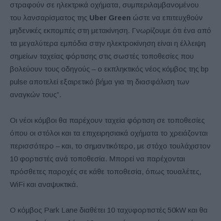
στραφούν σε ηλεκτρικά οχήματα, συμπεριλαμβανομένου
του λανσαρίσματος της
Uber Green
ώστε να επιτευχθούν
μηδενικές εκπομπές στη μετακίνηση. Γνωρίζουμε ότι ένα από
τα μεγαλύτερα εμπόδια στην ηλεκτροκίνηση είναι η έλλειψη
σημείων ταχείας φόρτισης στις σωστές τοποθεσίες που
βολεύουν τους οδηγούς – ο εκπληκτικός νέος κόμβος της bp
pulse αποτελεί εξαιρετικό βήμα για τη διασφάλιση των
αναγκών τους”.
Οι νέοι κόμβοι θα παρέχουν ταχεία φόρτιση σε τοποθεσίες
όπου οι στόλοι και τα επιχειρησιακά οχήματα το χρειάζονται
περισσότερο – και, το σημαντικότερο, με στόχο τουλάχιστον
10 φορτιστές ανά τοποθεσία. Μπορεί να παρέχονται
πρόσθετες παροχές σε κάθε τοποθεσία, όπως τουαλέτες,
WiFi και αναψυκτικά.
Ο κόμβος Park Lane διαθέτει 10 ταχυφορτιστές 50kW και θα