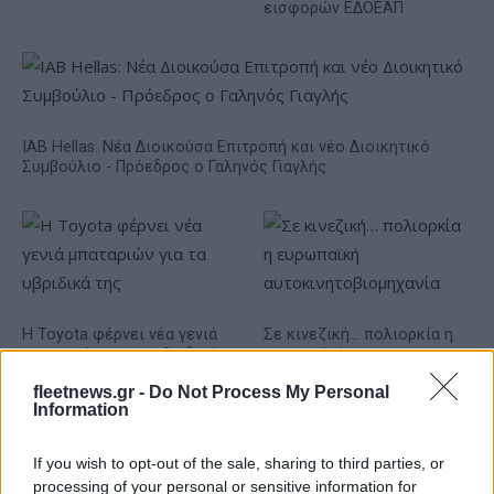
εισφορών ΕΔΟΕΑΠ
IAB Hellas: Νέα Διοικούσα Επιτροπή και νέο Διοικητικό
Συμβούλιο - Πρόεδρος ο Γαληνός Γιαγλής
Η Toyota φέρνει νέα γενιά
Σε κινεζική… πολιορκία η
μπαταριών για τα υβριδικά
ευρωπαϊκή
της
αυτοκινητοβιομηχανία
fleetnews.gr -
Do Not Process My Personal
Information
If you wish to opt-out of the sale, sharing to third parties, or
processing of your personal or sensitive information for