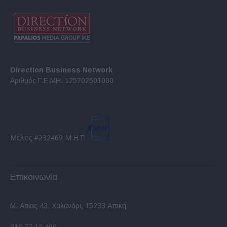
Direction Business Network
Αριθμός Γ.Ε.ΜΗ. 125702501000
Μέλος #232469 Μ.Η.Τ.
Επικοινωνία
Μ. Ασίας 43, Χαλάνδρι, 15233 Αττική
210 77.12.400