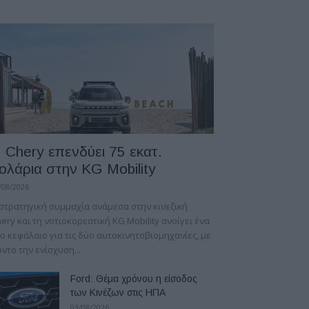
 Chery επενδύει 75 εκατ.
ολάρια στην KG Mobility
/08/2026
στρατηγική συμμαχία ανάμεσα στην κινεζική
ery και τη νοτιοκορεατική KG Mobility ανοίγει ένα
ο κεφάλαιο για τις δύο αυτοκινητοβιομηχανίες, με
ντο την ενίσχυση...
Ford: Θέμα χρόνου η είσοδος
των Κινέζων στις ΗΠΑ
03/08/2026