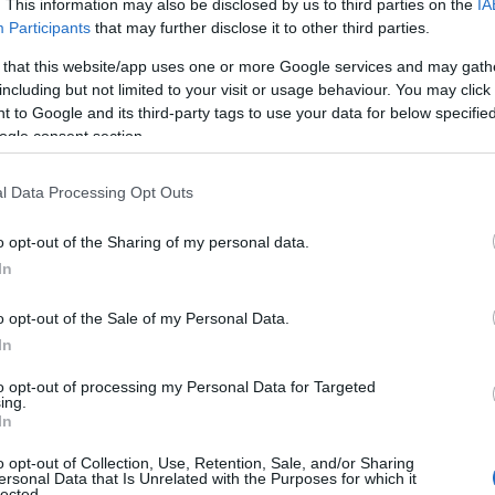
. This information may also be disclosed by us to third parties on the
IA
Participants
that may further disclose it to other third parties.
 that this website/app uses one or more Google services and may gath
including but not limited to your visit or usage behaviour. You may click 
 to Google and its third-party tags to use your data for below specifi
ogle consent section.
l Data Processing Opt Outs
o opt-out of the Sharing of my personal data.
In
o opt-out of the Sale of my Personal Data.
In
to opt-out of processing my Personal Data for Targeted
ing.
In
o opt-out of Collection, Use, Retention, Sale, and/or Sharing
ersonal Data that Is Unrelated with the Purposes for which it
lected.