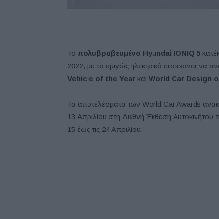
Το
πολυβραβευμένο Hyundai
IONIQ 5
κατέκ
2022, με το αμιγώς ηλεκτρικό crossover να 
Vehicle of the Year
και
World Car
Design
o
Τα αποτελέσματα των World Car Awards ανακο
13 Απριλίου στη Διεθνή Έκθεση Αυτοκινήτου τ
15 έως τις 24 Απριλίου.