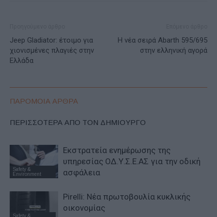
Προηγούμενο άρθρο
Επόμενο άρθρο
Jeep Gladiator: έτοιμο για
H νέα σειρά Abarth 595/695
χιονισμένες πλαγιές στην
στην ελληνική αγορά
Ελλάδα
ΠΑΡΟΜΟΙΑ ΑΡΘΡΑ
ΠΕΡΙΣΣΟΤΕΡΑ ΑΠΟ ΤΟΝ ΔΗΜΙΟΥΡΓΟ
Εκστρατεία ενημέρωσης της
υπηρεσίας ΟΔ.Υ.Σ.Ε.ΑΣ για την οδική
Safety &
ασφάλεια
Environment
Pirelli: Νέα πρωτοβουλία κυκλικής
οικονομίας
Safety &