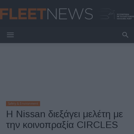
FleetNews
Safety & Environment
H Nissan διεξάγει μελέτη με
την κοινοπραξία CIRCLES