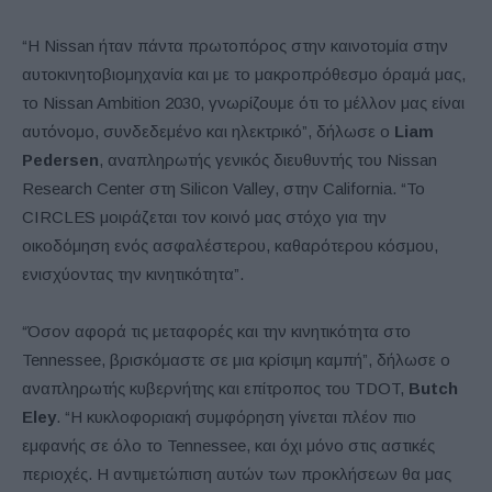
“Η Nissan ήταν πάντα πρωτοπόρος στην καινοτομία στην
αυτοκινητοβιομηχανία και με το μακροπρόθεσμο όραμά μας,
το Nissan Ambition 2030, γνωρίζουμε ότι το μέλλον μας είναι
αυτόνομο, συνδεδεμένο και ηλεκτρικό”, δήλωσε ο
Liam
Pedersen
, αναπληρωτής γενικός διευθυντής του Nissan
Research Center στη Silicon Valley, στην California. “Το
CIRCLES μοιράζεται τον κοινό μας στόχο για την
οικοδόμηση ενός ασφαλέστερου, καθαρότερου κόσμου,
ενισχύοντας την κινητικότητα”.
“Όσον αφορά τις μεταφορές και την κινητικότητα στο
Tennessee, βρισκόμαστε σε μια κρίσιμη καμπή”, δήλωσε ο
αναπληρωτής κυβερνήτης και επίτροπος του TDOT,
Butch
Eley
. “Η κυκλοφοριακή συμφόρηση γίνεται πλέον πιο
εμφανής σε όλο το Tennessee, και όχι μόνο στις αστικές
περιοχές. Η αντιμετώπιση αυτών των προκλήσεων θα μας