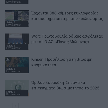
Environment
Έρχονται 388 κάμερες κυκλοφορίας
και σύστημα επιτήρησης κυκλοφορίας
Safety &
Environment
Wolt: Πρωτοβουλία οδικής ασφάλειας
με το Ι.Ο.ΑΣ. «Πάνος Μυλωνάς»
Safety &
Environment
Kinsen: Προσήλωση στη βιώσιμη
κινητικότητα
Safety &
Environment
Όμιλος Σαρακάκη: Σημαντικά
επιτεύγματα Βιωσιμότητας το 2025
Safety &
Environment