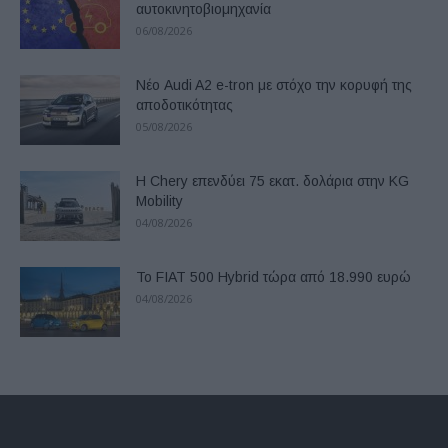
αυτοκινητοβιομηχανία
06/08/2026
Νέο Audi A2 e-tron με στόχο την κορυφή της
αποδοτικότητας
05/08/2026
Η Chery επενδύει 75 εκατ. δολάρια στην KG
Mobility
04/08/2026
Το FIAT 500 Hybrid τώρα από 18.990 ευρώ
04/08/2026