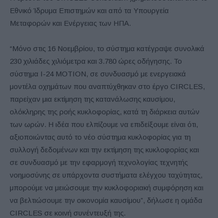
Εθνικό Ίδρυμα Επιστημών και από τα Υπουργεία
Μεταφορών και Ενέργειας των ΗΠΑ.
“Μόνο στις 16 Νοεμβρίου, το σύστημα κατέγραψε συνολικά
230 χιλιάδες χιλιόμετρα και 3.780 ώρες οδήγησης. Το
σύστημα I-24 MOTION, σε συνδυασμό με ενεργειακά
μοντέλα οχημάτων που αναπτύχθηκαν στο έργο CIRCLES,
παρείχαν μια εκτίμηση της κατανάλωσης καυσίμου,
ολόκληρης της ροής κυκλοφορίας, κατά τη διάρκεια αυτών
των ωρών. Η ιδέα που ελπίζουμε να επιδείξουμε είναι ότι,
αξιοποιώντας αυτό το νέο σύστημα κυκλοφορίας για τη
συλλογή δεδομένων και την εκτίμηση της κυκλοφορίας και
σε συνδυασμό με την εφαρμογή τεχνολογίας τεχνητής
νοημοσύνης σε υπάρχοντα συστήματα ελέγχου ταχύτητας,
μπορούμε να μειώσουμε την κυκλοφοριακή συμφόρηση και
να βελτιώσουμε την οικονομία καυσίμου”, δήλωσε η ομάδα
CIRCLES σε κοινή συνέντευξή της.