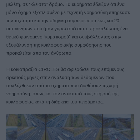
μελέτη, σε “κλειστό” δρόμο. Τα ευρήματα έδειξαν ότι ένα
μόνο όχημα εξοπλισμένο με τεχνητή νοημοσύνη επηρέασε
την ταχύτητα και την οδηγική συμπεριφορά έως και 20
αυτοκινήτων που ήταν γύρω από αυτό, προκαλώντας ένα
θετικό φαινόμενο “κυματισμού” και συμβάλλοντας στην
εξομάλυνση της κυκλοφοριακής συμφόρησης που
προκαλείται από τον άνθρωπο.
Η κοινοπραξία CIRCLES θα αφιερώσει τους επόμενους
αρκετούς μήνες στην ανάλυση των δεδομένων που
συλλέχθηκαν από τα οχήματα που διαθέτουν τεχνητή
νοημοσύνη, όπως και τον αντίκτυπό τους στη ροή της
κυκλοφορίας κατά τη διάρκεια του πειράματος.