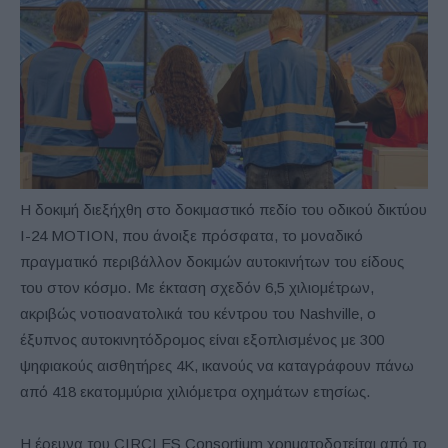
Η δοκιμή διεξήχθη στο δοκιμαστικό πεδίο του οδικού δικτύου
I-24 MOTION, που άνοιξε πρόσφατα, το μοναδικό
πραγματικό περιβάλλον δοκιμών αυτοκινήτων του είδους
του στον κόσμο. Με έκταση σχεδόν 6,5 χιλιομέτρων,
ακριβώς νοτιοανατολικά του κέντρου του Nashville, ο
έξυπνος αυτοκινητόδρομος είναι εξοπλισμένος με 300
ψηφιακούς αισθητήρες 4Κ, ικανούς να καταγράφουν πάνω
από 418 εκατομμύρια χιλιόμετρα οχημάτων ετησίως.
Η έρευνα του CIRCLES Consortium χρηματοδοτείται από το