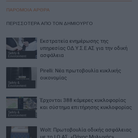
ΠΑΡΟΜΟΙΑ ΑΡΘΡΑ
ΠΕΡΙΣΣΟΤΕΡΑ ΑΠΟ ΤΟΝ ΔΗΜΙΟΥΡΓΟ
Εκστρατεία ενημέρωσης της
υπηρεσίας ΟΔ.Υ.Σ.Ε.ΑΣ για την οδική
Safety &
ασφάλεια
Environment
Pirelli: Νέα πρωτοβουλία κυκλικής
οικονομίας
Safety &
Environment
Έρχονται 388 κάμερες κυκλοφορίας
και σύστημα επιτήρησης κυκλοφορίας
Safety &
Environment
Wolt: Πρωτοβουλία οδικής ασφάλειας
με το Ι.Ο.ΑΣ. «Πάνος Μυλωνάς»