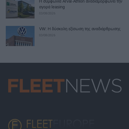
Η συμφωνία Arval-Athlon αναδιαμορφώνει την
αγορά leasing
03/08/2026
VW: Η δύσκολη εξίσωση της αναδιάρθρωσης
03/08/2026