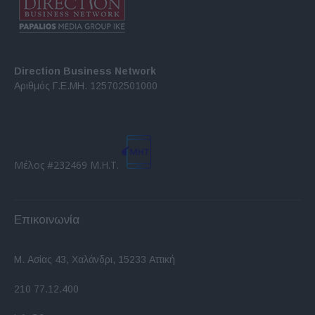
Direction Business Network
Αριθμός Γ.Ε.ΜΗ. 125702501000
Μέλος #232469 Μ.Η.Τ.
Επικοινωνία
Μ. Ασίας 43, Χαλάνδρι, 15233 Αττική
210 77.12.400