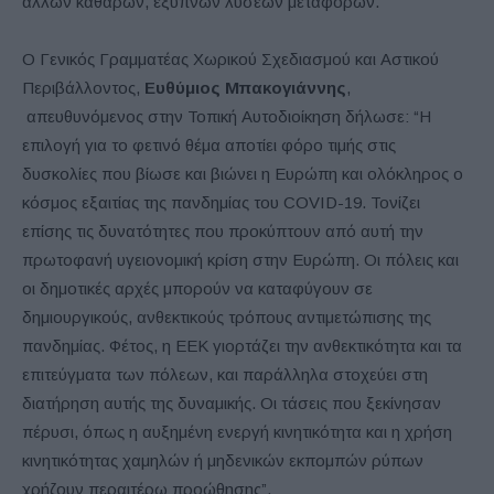
άλλων καθαρών, έξυπνων λύσεων μεταφορών.
Ο Γενικός Γραμματέας Χωρικού Σχεδιασμού και Αστικού
Περιβάλλοντος,
Ευθύμιος Μπακογιάννης
,
απευθυνόμενος στην Τοπική Αυτοδιοίκηση δήλωσε: “Η
επιλογή για το φετινό θέμα αποτίει φόρο τιμής στις
δυσκολίες που βίωσε και βιώνει η Ευρώπη και ολόκληρος ο
κόσμος εξαιτίας της πανδημίας του COVID-19. Τονίζει
επίσης τις δυνατότητες που προκύπτουν από αυτή την
πρωτοφανή υγειονομική κρίση στην Ευρώπη. Οι πόλεις και
οι δημοτικές αρχές μπορούν να καταφύγουν σε
δημιουργικούς, ανθεκτικούς τρόπους αντιμετώπισης της
πανδημίας. Φέτος, η ΕΕΚ γιορτάζει την ανθεκτικότητα και τα
επιτεύγματα των πόλεων, και παράλληλα στοχεύει στη
διατήρηση αυτής της δυναμικής. Οι τάσεις που ξεκίνησαν
πέρυσι, όπως η αυξημένη ενεργή κινητικότητα και η χρήση
κινητικότητας χαμηλών ή μηδενικών εκπομπών ρύπων
χρήζουν περαιτέρω προώθησης”.