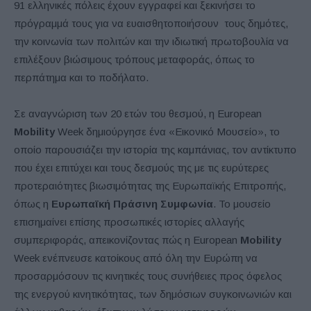
91 ελληνικές πόλεις έχουν εγγραφεί και ξεκινήσει το
πρόγραμμά τους για να ευαισθητοποιήσουν τους δημότες,
την κοινωνία των πολιτών και την ιδιωτική πρωτοβουλία να
επιλέξουν βιώσιμους τρόπους μεταφοράς, όπως το
περπάτημα και το ποδήλατο.
Σε αναγνώριση των 20 ετών του θεσμού, η European
Mobility
Week δημιούργησε ένα «Εικονικό Μουσείο», το
οποίο παρουσιάζει την ιστορία της καμπάνιας, τον αντίκτυπο
που έχει επιτύχει και τους δεσμούς της με τις ευρύτερες
προτεραιότητες βιωσιμότητας της Ευρωπαϊκής Επιτροπής,
όπως η
Ευρωπαϊκή Πράσινη Συμφωνία
. Το μουσείο
επισημαίνει επίσης προσωπικές ιστορίες αλλαγής
συμπεριφοράς, απεικονίζοντας πώς η European
Mobility
Week ενέπνευσε κατοίκους από όλη την Ευρώπη να
προσαρμόσουν τις κινητικές τους συνήθειες προς όφελος
της ενεργού κινητικότητας, των δημόσιων συγκοινωνιών και