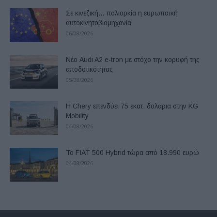
Σε κινεζική… πολιορκία η ευρωπαϊκή
αυτοκινητοβιομηχανία
06/08/2026
Νέο Audi A2 e-tron με στόχο την κορυφή της
αποδοτικότητας
05/08/2026
Η Chery επενδύει 75 εκατ. δολάρια στην KG
Mobility
04/08/2026
Το FIAT 500 Hybrid τώρα από 18.990 ευρώ
04/08/2026