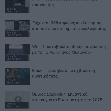
οικονομίας
Safety &
Environment
Έρχονται 388 κάμερες κυκλοφορίας
και σύστημα επιτήρησης κυκλοφορίας
Safety &
Environment
Wolt: Πρωτοβουλία οδικής ασφάλειας
με το Ι.Ο.ΑΣ. «Πάνος Μυλωνάς»
Safety &
Environment
Kinsen: Προσήλωση στη βιώσιμη
κινητικότητα
Safety &
Environment
Όμιλος Σαρακάκη: Σημαντικά
επιτεύγματα Βιωσιμότητας το 2025
Safety &
Environment