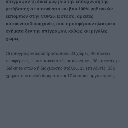
υπέγραψαν τη διακήρυξη για την επιτάχυνση της
μετάβασης σε αυτοκίνητα και βαν 100% μηδενικών
εκπομπών στην COP26. Ωστόσο, α
ρκετές
αυτοκινητοβιομηχανίες που προσφέρουν ηλεκτρικά
οχήματα
δεν την υπέγραψαν, καθώς και μεγάλες
χώρες.
Οι υπογράφοντες εκπροσωπούν 33 χώρες, 40 πόλεις/
περιφέρειες, 11 κατασκευαστές αυτοκινήτων, 38 εταιρείες με
ιδιόκτητο στόλο ή διαχείρισης στόλου, 13 επενδυτές, δύο
χρηματοπιστωτικά ιδρύματα και 17 λοιπούς οργανισμούς.