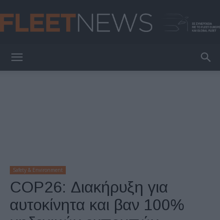
FleetNews
Safety & Environment
COP26: Διακήρυξη για
αυτοκίνητα και βαν 100%