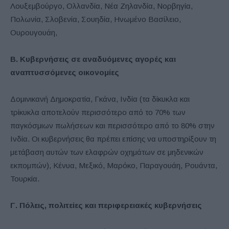
Λουξεμβούργο, Ολλανδία, Νέα Ζηλανδία, Νορβηγία,
Πολωνία, Σλοβενία, Σουηδία, Ηνωμένο Βασίλειο,
Ουρουγουάη,
Β. Κυβερνήσεις σε αναδυόμενες αγορές και
αναπτυσσόμενες οικονομίες
Δομινικανή Δημοκρατία, Γκάνα, Ινδία (τα δίκυκλα και
τρίκυκλα αποτελούν περισσότερο από το 70% των
παγκόσμιων πωλήσεων και περισσότερο από το 80% στην
Ινδία. Οι κυβερνήσεις θα πρέπει επίσης να υποστηρίξουν τη
μετάβαση αυτών των ελαφρών οχημάτων σε μηδενικών
εκπομπών), Κένυα, Μεξικό, Μαρόκο, Παραγουάη, Ρουάντα,
Τουρκία.
Γ. Πόλεις, πολιτείες και περιφερειακές κυβερνήσεις