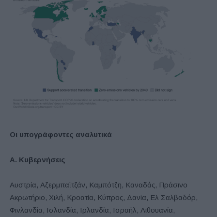
Οι υπογράφοντες αναλυτικά
Α. Κυβερνήσεις
Αυστρία, Αζερμπαϊτζάν, Καμπότζη, Καναδάς, Πράσινο
Ακρωτήριο, Χιλή, Κροατία, Κύπρος, Δανία, Ελ Σαλβαδόρ,
Φινλανδία, Ισλανδία, Ιρλανδία, Ισραήλ, Λιθουανία,