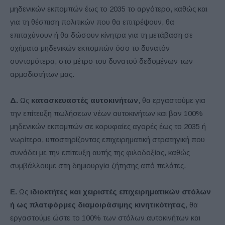
μηδενικών εκπομπών έως το 2035 το αργότερο, καθώς και
για τη θέσπιση πολιτικών που θα επιτρέψουν, θα
επιταχύνουν ή θα δώσουν κίνητρα για τη μετάβαση σε
οχήματα μηδενικών εκπομπών όσο το δυνατόν
συντομότερα, στο μέτρο του δυνατού δεδομένων των
αρμοδιοτήτων μας.
Δ.
Ως
κατασκευαστές αυτοκινήτων
, θα εργαστούμε για
την επίτευξη πωλήσεων νέων αυτοκινήτων και βαν 100%
μηδενικών εκπομπών σε κορυφαίες αγορές έως το 2035 ή
νωρίτερα, υποστηρίζοντας επιχειρηματική στρατηγική που
συνάδει με την επίτευξη αυτής της φιλοδοξίας, καθώς
συμβάλλουμε στη δημιουργία ζήτησης από πελάτες.
Ε.
Ως
ιδιοκτήτες και χειριστές επιχειρηματικών στόλων
ή ως πλατφόρμες διαμοιράσιμης κινητικότητας
, θα
εργαστούμε ώστε το 100% των στόλων αυτοκινήτων και