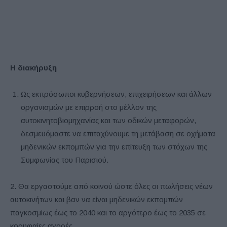
Η διακήρυξη
Ως εκπρόσωποι κυβερνήσεων, επιχειρήσεων και άλλων
οργανισμών με επιρροή στο μέλλον της
αυτοκινητοβιομηχανίας και των οδικών μεταφορών,
δεσμευόμαστε να επιταχύνουμε τη μετάβαση σε οχήματα
μηδενικών εκπομπών για την επίτευξη των στόχων της
Συμφωνίας του Παρισιού.
2. Θα εργαστούμε από κοινού ώστε όλες οι πωλήσεις νέων
αυτοκινήτων και βαν να είναι μηδενικών εκπομπών
παγκοσμίως έως το 2040 και το αργότερο έως το 2035 σε
κορυφαίες αγορές