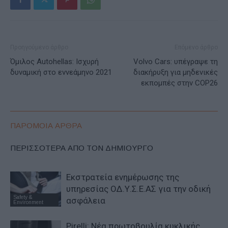
Προηγούμενο άρθρο
Επόμενο άρθρο
Όμιλος Autohellas: Ισχυρή
Volvo Cars: υπέγραψε τη
δυναμική στο εννεάμηνο 2021
διακήρυξη για μηδενικές
εκπομπές στην COP26
ΠΑΡΟΜΟΙΑ ΑΡΘΡΑ
ΠΕΡΙΣΣΟΤΕΡΑ ΑΠΟ ΤΟΝ ΔΗΜΙΟΥΡΓΟ
Εκστρατεία ενημέρωσης της
υπηρεσίας ΟΔ.Υ.Σ.Ε.ΑΣ για την οδική
Safety &
ασφάλεια
Environment
Pirelli: Νέα πρωτοβουλία κυκλικής