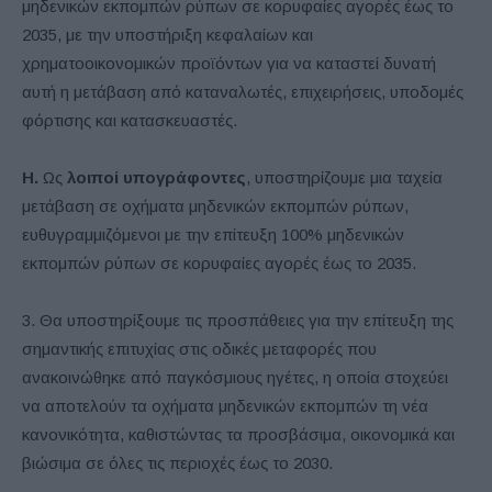
μηδενικών εκπομπών ρύπων σε κορυφαίες αγορές έως το
2035, με την υποστήριξη κεφαλαίων και
χρηματοοικονομικών προϊόντων για να καταστεί δυνατή
αυτή η μετάβαση από καταναλωτές, επιχειρήσεις, υποδομές
φόρτισης και κατασκευαστές.
Η.
Ως
λοιποί υπογράφοντες
, υποστηρίζουμε μια ταχεία
μετάβαση σε οχήματα μηδενικών εκπομπών ρύπων,
ευθυγραμμιζόμενοι με την επίτευξη 100% μηδενικών
εκπομπών ρύπων σε κορυφαίες αγορές έως το 2035.
3. Θα υποστηρίξουμε τις προσπάθειες για την επίτευξη της
σημαντικής επιτυχίας στις οδικές μεταφορές που
ανακοινώθηκε από παγκόσμιους ηγέτες, η οποία στοχεύει
να αποτελούν τα οχήματα μηδενικών εκπομπών τη νέα
κανονικότητα, καθιστώντας τα προσβάσιμα, οικονομικά και
βιώσιμα σε όλες τις περιοχές έως το 2030.