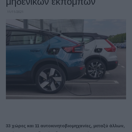
μηδενικών εκπομπών
11/11/2021
33 χώρες και 11 αυτοκινητοβιομηχανίες, μεταξύ άλλων,