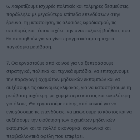
6. Χαιρετίζουμε ισχυρές πολιτικές και τολμηρές δεσμεύσεις,
παράλληλα με μεγαλύτερα επίπεδα επενδύσεων στην
έρευνα, τη μεταποίηση, τις αλυσίδες εφοδιασμού, τις
υποδομές και –όπου ισχύει– την αναπτυξιακή βοήθεια, που
θα απαιτηθούν για να γίνει πραγματικότητα η ταχεία
παγκόσμια μετάβαση.
7. Θα εργαστούμε από κοινού για να ξεπεράσουμε
στρατηγικά, πολιτικά και τεχνικά εμπόδια, να επιταχύνουμε
την παραγωγή οχημάτων μηδενικών εκπομπών και να
αυξήσουμε τις οικονομίες κλίμακας, για να καταστήσουμε τη
μετάβαση ταχύτερη, με χαμηλότερο κόστος και ευκολότερη
για όλους. Θα εργαστούμε επίσης από κοινού για να
ενισχύσουμε τις επενδύσεις, να μειώσουμε το κόστος και να
αυξήσουμε την υιοθέτηση των οχημάτων μηδενικών
εκπομπών και τα πολλά οικονομικά, κοινωνικά και
περιβαλλοντικά οφέλη που επιφέρει.