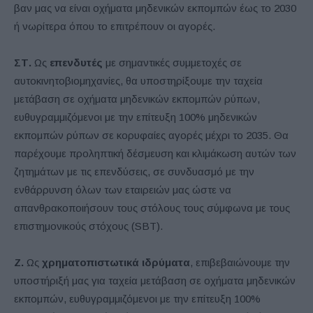
βαν μας να είναι οχήματα μηδενικών εκπομπών έως το 2030
ή νωρίτερα όπου το επιτρέπουν οι αγορές.
ΣΤ.
Ως
επενδυτές
με σημαντικές συμμετοχές σε
αυτοκινητοβιομηχανίες, θα υποστηρίξουμε την ταχεία
μετάβαση σε οχήματα μηδενικών εκπομπών ρύπων,
ευθυγραμμιζόμενοι με την επίτευξη 100% μηδενικών
εκπομπών ρύπων σε κορυφαίες αγορές μέχρι το 2035. Θα
παρέχουμε προληπτική δέσμευση και κλιμάκωση αυτών των
ζητημάτων με τις επενδύσεις, σε συνδυασμό με την
ενθάρρυνση όλων των εταιρειών μας ώστε να
απανθρακοποιήσουν τους στόλους τους σύμφωνα με τους
επιστημονικούς στόχους (SBT).
Ζ.
Ως
χρηματοπιστωτικά ιδρύματα
, επιβεβαιώνουμε την
υποστήριξή μας για ταχεία μετάβαση σε οχήματα μηδενικών
εκπομπών, ευθυγραμμιζόμενοι με την επίτευξη 100%