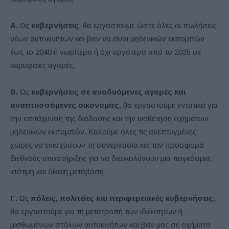
Α.
Ως
κυβερνήσεις
, θα εργαστούμε ώστε όλες οι πωλήσεις
νέων αυτοκινήτων και βαν να είναι μηδενικών εκπομπών
έως το 2040 ή νωρίτερα ή όχι αργότερα από το 2035 σε
κορυφαίες αγορές.
Β.
Ως
κυβερνήσεις σε αναδυόμενες αγορές και
αναπτυσσόμενες οικονομίες
, θα εργαστούμε εντατικά για
την επιτάχυνση της διάδοσης και την υιοθέτηση οχημάτων
μηδενικών εκπομπών. Καλούμε όλες τις ανεπτυγμένες
χώρες να ενισχύσουν τη συνεργασία και την προσφορά
διεθνούς υποστήριξης για να διευκολύνουν μια παγκόσμια,
ισότιμη και δίκαιη μετάβαση.
Γ.
Ως
πόλεις, πολιτείες και περιφερειακές κυβερνήσεις
,
θα εργαστούμε για τη μετατροπή των ιδιόκτητων ή
μισθωμένων στόλων αυτοκινήτων και βαν μας σε οχήματα