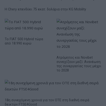
Η Chery επενδύει 75 εκατ. δολάρια στην KG Mobility
Το FIAT 500 Hybrid τώρα
από 18.990 ευρώ
Ατρόμητος και Novibet
συνεχίζουν μαζί: Ανανέωση
της συνεργασίας τους μέχρι
το 2028
18η συνεχόμενη χρονιά για τον ΟΤΕ στη διεθνή σειρά
δεικτών FTSE4Good