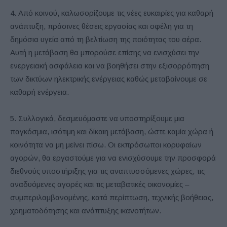
4. Από κοινού, καλωσορίζουμε τις νέες ευκαιρίες για καθαρή
ανάπτυξη, πράσινες θέσεις εργασίας και οφέλη για τη
δημόσια υγεία από τη βελτίωση της ποιότητας του αέρα.
Αυτή η μετάβαση θα μπορούσε επίσης να ενισχύσει την
ενεργειακή ασφάλεια και να βοηθήσει στην εξισορρόπηση
των δικτύων ηλεκτρικής ενέργειας καθώς μεταβαίνουμε σε
καθαρή ενέργεια.
5. Συλλογικά, δεσμευόμαστε να υποστηρίξουμε μια
παγκόσμια, ισότιμη και δίκαιη μετάβαση, ώστε καμία χώρα ή
κοινότητα να μη μείνει πίσω. Οι εκπρόσωποι κορυφαίων
αγορών, θα εργαστούμε για να ενισχύσουμε την προσφορά
διεθνούς υποστήριξης για τις αναπτυσσόμενες χώρες, τις
αναδυόμενες αγορές και τις μεταβατικές οικονομίες –
συμπεριλαμβανομένης, κατά περίπτωση, τεχνικής βοήθειας,
χρηματοδότησης και ανάπτυξης ικανοτήτων.