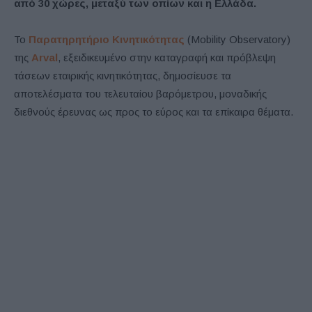
από 30 χώρες, μεταξύ των οπίων και η Ελλάδα.
Το
Παρατηρητήριο Κινητικότητας
(Mobility Observatory)
της
Arval
, εξειδικευμένο στην καταγραφή και πρόβλεψη
τάσεων εταιρικής κινητικότητας, δημοσίευσε τα
αποτελέσματα του τελευταίου βαρόμετρου, μοναδικής
διεθνούς έρευνας ως προς το εύρος και τα επίκαιρα θέματα.