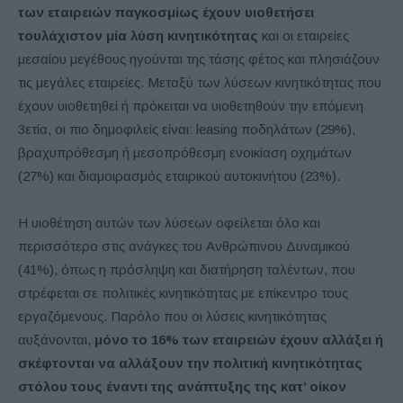
των εταιρειών παγκοσμίως έχουν υιοθετήσει
τουλάχιστον μία λύση κινητικότητας
και οι εταιρείες
μεσαίου μεγέθους ηγούνται της τάσης φέτος και πλησιάζουν
τις μεγάλες εταιρείες. Μεταξύ των λύσεων κινητικότητας που
έχουν υιοθετηθεί ή πρόκειται να υιοθετηθούν την επόμενη
3ετία, οι πιο δημοφιλείς είναι: leasing ποδηλάτων (29%),
βραχυπρόθεσμη ή μεσοπρόθεσμη ενοικίαση οχημάτων
(27%) και διαμοιρασμός εταιρικού αυτοκινήτου (23%).
Η υιοθέτηση αυτών των λύσεων οφείλεται όλο και
περισσότερο στις ανάγκες του Ανθρώπινου Δυναμικού
(41%), όπως η πρόσληψη και διατήρηση ταλέντων, που
στρέφεται σε πολιτικές κινητικότητας με επίκεντρο τους
εργαζόμενους. Παρόλο που οι λύσεις κινητικότητας
αυξάνονται,
μόνο το 16% των εταιρειών έχουν αλλάξει ή
σκέφτονται να αλλάξουν την πολιτική κινητικότητας
στόλου τους έναντι της ανάπτυξης της κατ’ οίκον