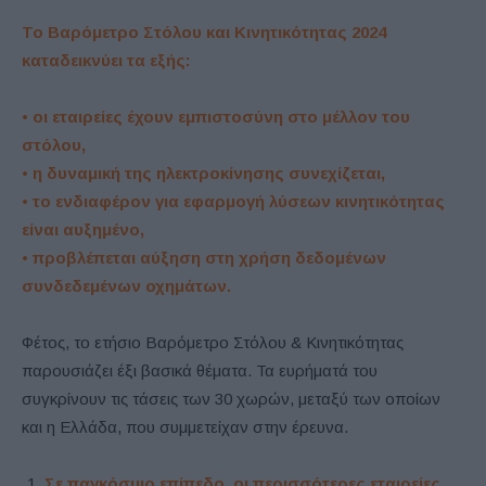
Το Βαρόμετρο Στόλου και Κινητικότητας 2024
καταδεικνύει τα εξής:
• οι εταιρείες έχουν εμπιστοσύνη στο μέλλον του
στόλου,
• η δυναμική της ηλεκτροκίνησης συνεχίζεται,
• το ενδιαφέρον για εφαρμογή λύσεων κινητικότητας
είναι αυξημένο,
• προβλέπεται αύξηση στη χρήση δεδομένων
συνδεδεμένων οχημάτων.
Φέτος, το ετήσιο Βαρόμετρο Στόλου & Κινητικότητας
παρουσιάζει έξι βασικά θέματα. Τα ευρήματά του
συγκρίνουν τις τάσεις των 30 χωρών, μεταξύ των οποίων
και η Ελλάδα, που συμμετείχαν στην έρευνα.
Σε παγκόσμιο επίπεδο, οι περισσότερες εταιρείες