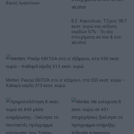
Βίκος Ιωαννίνων
Β.Σ. Καρούλιας: Τζίρος 98,7
εκατ. ευρώ και αύξηση
κερδών 57% - Τα νέα
στοιχήματα σε low & non
alcohol
Metlen: Ρεκόρ EBITDA στο α' εξάμηνο, στα 550 εκατ. ευρώ –
Καθαρά κέρδη 313 εκατ. ευρώ