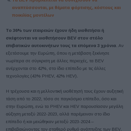
αναπτύσσονται, με θέματα φόρτισης, κόστους και
ποικιλίας μοντέλων
Το 36% των εταιρειών έχουν ήδη υιοθετήσει ή
σκέφτονται να υιοθετήσουν
BEV
στον στόλο
επιβατικών αυτοκινήτων τους τα επόμενα 3 χρόνια
. Αν
εξετάσουμε την Ευρώπη, όπου η μετάβαση ξεκίνησε
νωρίτερα σε σύγκριση με άλλες περιοχές, τα BEV
ανέρχονται στο 42%, στο ίδιο επίπεδο με τις άλλες
τεχνολογίες (43% PHEV, 42% HEV).
Η τρέχουσα και η μελλοντική υιοθέτησή τους έχουν αυξητική
τάση από το 2022, τόσο σε παγκόσμιο επίπεδο, όσο και
στην Ευρώπη, ενώ τα PHEV και HEV παρουσίασαν μεγάλη
αύξηση μεταξύ 2022-2023, αλλά παρέμειναν στο ίδιο
επίπεδο ή και μειώθηκαν μεταξύ 2023-2024 –
επιβεβαιώνοντας τον σταθερό ρυθμό ανάπτυξης των BEV.