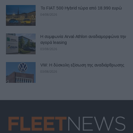
Το FIAT 500 Hybrid τώρα από 18.990 ευρώ
04/08/2026
Η συμφωνία Arval-Athlon αναδιαμορφώνει την
αγορά leasing
03/08/2026
VW: Η δύσκολη εξίσωση της αναδιάρθρωσης
03/08/2026