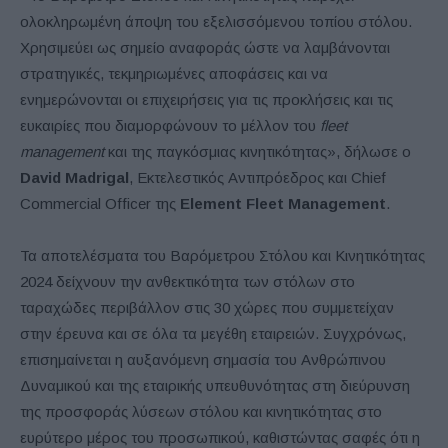
ολοκληρωμένη άποψη του εξελισσόμενου τοπίου στόλου.
Χρησιμεύει ως σημείο αναφοράς ώστε να λαμβάνονται
στρατηγικές, τεκμηριωμένες αποφάσεις και να
ενημερώνονται οι επιχειρήσεις για τις προκλήσεις και τις
ευκαιρίες που διαμορφώνουν το μέλλον του
fleet
management
και της παγκόσμιας κινητικότητας», δήλωσε ο
David Madrigal
, Εκτελεστικός Αντιπρόεδρος και Chief
Commercial Officer της
Element Fleet Management
.
Τα αποτελέσματα του Βαρόμετρου Στόλου και Κινητικότητας
2024 δείχνουν την ανθεκτικότητα των στόλων στο
ταραχώδες περιβάλλον στις 30 χώρες που συμμετείχαν
στην έρευνα και σε όλα τα μεγέθη εταιρειών. Συγχρόνως,
επισημαίνεται η αυξανόμενη σημασία του Ανθρώπινου
Δυναμικού και της εταιρικής υπευθυνότητας στη διεύρυνση
της προσφοράς λύσεων στόλου και κινητικότητας στο
ευρύτερο μέρος του προσωπικού, καθιστώντας σαφές ότι η