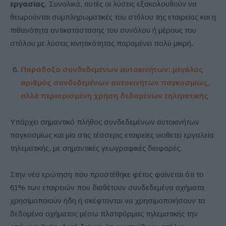
εργασίας
. Συνολικά, αυτές οι λύσεις εξακολουθούν να
θεωρούνται συμπληρωματικές του στόλου της εταιρείας και η
πιθανότητα αντικατάστασης του συνόλου ή μέρους του
στόλου με λύσεις κινητικότητας παραμένει πολύ μικρή.
Παράδοξο συνδεδεμένων αυτοκινήτων: μεγάλος
αριθμός συνδεδεμένων αυτοκινήτων παγκοσμίως,
αλλά περιορισμένη χρήση δεδομένων τηλεματικής
Υπάρχει σημαντικό πλήθος συνδεδεμένων αυτοκινήτων
παγκοσμίως και μία στις τέσσερις εταιρείες υιοθετεί εργαλεία
τηλεματικής, με σημαντικές γεωγραφικές διαφορές.
Στην νέα ερώτηση που προστέθηκε φέτος φαίνεται ότι το
61% των εταιρειών που διαθέτουν συνδεδεμένα οχήματα
χρησιμοποιούν ήδη ή σκέφτονται να χρησιμοποιήσουν τα
δεδομένα οχήματος μέσω πλατφόρμας τηλεματικής την