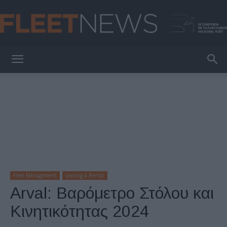
FleetNews
Fleet Management
Leasing & Rental
Arval: Βαρόμετρο Στόλου και
Κινητικότητας 2024