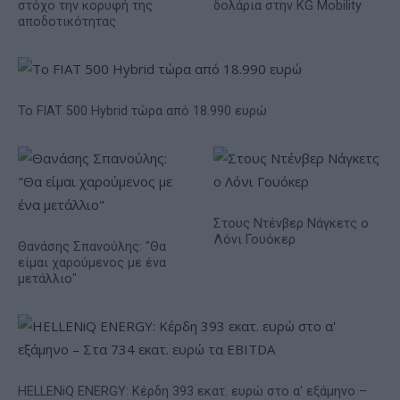
στόχο την κορυφή της
δολάρια στην KG Mobility
αποδοτικότητας
Το FIAT 500 Hybrid τώρα από 18.990 ευρώ
Στους Ντένβερ Νάγκετς ο
Λόνι Γουόκερ
Θανάσης Σπανούλης: "Θα
είμαι χαρούμενος με ένα
μετάλλιο"
HELLENiQ ENERGY: Κέρδη 393 εκατ. ευρώ στο α' εξάμηνο –