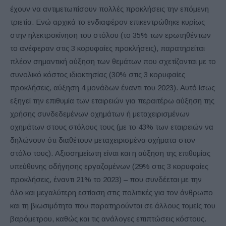
έχουν να αντιμετωπίσουν πολλές προκλήσεις την επόμενη
τριετία. Ενώ αρχικά το ενδιαφέρον επικεντρώθηκε κυρίως
στην ηλεκτροκίνηση του στόλου (το 35% των ερωτηθέντων
το ανέφεραν στις 3 κορυφαίες προκλήσεις), παρατηρείται
πλέον σημαντική αύξηση των θεμάτων που σχετίζονται με το
συνολικό κόστος ιδιοκτησίας (30% στις 3 κορυφαίες
προκλήσεις, αύξηση 4 μονάδων έναντι του 2023). Αυτό ίσως
εξηγεί την επιθυμία των εταιρειών για περαιτέρω αύξηση της
χρήσης συνδεδεμένων οχημάτων ή μεταχειρισμένων
οχημάτων στους στόλους τους (με το 43% των εταιρειών να
δηλώνουν ότι διαθέτουν μεταχειρισμένα οχήματα στον
στόλο τους). Αξιοσημείωτη είναι και η αύξηση της επιθυμίας
υπεύθυνης οδήγησης εργαζομένων (29% στις 3 κορυφαίες
προκλήσεις, έναντι 21% το 2023) – που συνδέεται με την
όλο και μεγαλύτερη εστίαση στις πολιτικές για τον άνθρωπο
και τη βιωσιμότητα που παρατηρούνται σε άλλους τομείς του
βαρόμετρου, καθώς και τις ανάλογες επιπτώσεις κόστους.