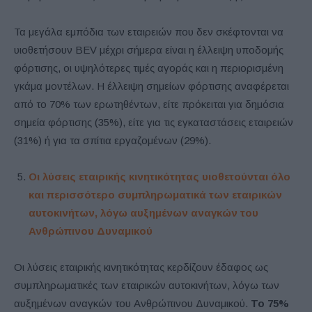
Τα μεγάλα εμπόδια των εταιρειών που δεν σκέφτονται να
υιοθετήσουν BEV μέχρι σήμερα είναι η έλλειψη υποδομής
φόρτισης, οι υψηλότερες τιμές αγοράς και η περιορισμένη
γκάμα μοντέλων. Η έλλειψη σημείων φόρτισης αναφέρεται
από το 70% των ερωτηθέντων, είτε πρόκειται για δημόσια
σημεία φόρτισης (35%), είτε για τις εγκαταστάσεις εταιρειών
(31%) ή για τα σπίτια εργαζομένων (29%).
Οι λύσεις εταιρικής κινητικότητας υιοθετούνται όλο
και περισσότερο συμπληρωματικά των εταιρικών
αυτοκινήτων, λόγω αυξημένων αναγκών του
Ανθρώπινου Δυναμικού
Οι λύσεις εταιρικής κινητικότητας κερδίζουν έδαφος ως
συμπληρωματικές των εταιρικών αυτοκινήτων, λόγω των
αυξημένων αναγκών του Ανθρώπινου Δυναμικού.
Το 75%