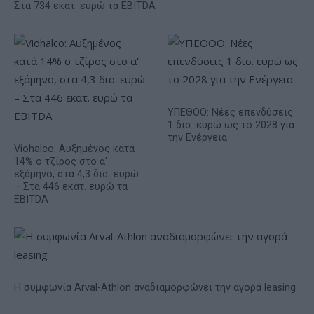
Στα 734 εκατ. ευρώ τα EBITDA
ΥΠΕΘΟΟ: Νέες επενδύσεις
1 δισ. ευρώ ως το 2028 για
την Ενέργεια
Viohalco: Αυξημένος κατά
14% ο τζίρος στο α'
εξάμηνο, στα 4,3 δισ. ευρώ
– Στα 446 εκατ. ευρώ τα
EBITDA
Η συμφωνία Arval-Athlon αναδιαμορφώνει την αγορά leasing