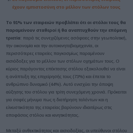
έχουν εμπιστοσύνη στο μέλλον των στόλων τους
Το 91% των εταιρειών προβλέπει ότι οι στόλοι τους θα
παραμείνουν σταθεροί ή θα αναπτυχθούν την επόμενη
τριετία
: παρά τις συνεχιζόμενες ασάφειες στην γεωπολιτική,
την οικονομία και την αυτοκινητοβιομηχανία, οι
περισσότερες εταιρείες παγκοσμίως παραμένουν
αισιόδοξες για το μέλλον των στόλων οχημάτων τους. Ο
κύριος παράγοντας επέκτασης στόλου εξακολουθεί να είναι
η ανάπτυξη της επιχείρησής τους (73%) και έπεται το
ανθρώπινο δυναμικό (44%). Αυτό ενισχύει την άποψη
αύξησης του στόλου για τρίτη συνεχόμενη χρονιά. Πρόκειται
για σαφές μήνυμα πως η διατήρηση ταλέντων και η
ελκυστικότητα της εταιρείας βαρύνουν ιδιαιτέρως στις
αποφάσεις στόλου και κινητικότητας.
Μεταξύ ανθεκτικότητας και αισιοδοξίας, οι υπεύθυνοι στόλου