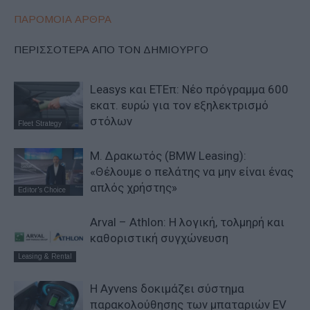
ΠΑΡΟΜΟΙΑ ΑΡΘΡΑ
ΠΕΡΙΣΣΟΤΕΡΑ ΑΠΟ ΤΟΝ ΔΗΜΙΟΥΡΓΟ
Leasys και ΕΤΕπ: Νέο πρόγραμμα 600
εκατ. ευρώ για τον εξηλεκτρισμό
στόλων
Fleet Strategy
Μ. Δρακωτός (BMW Leasing):
«Θέλουμε ο πελάτης να μην είναι ένας
απλός χρήστης»
Editor's Choice
Arval – Athlon: Η λογική, τολμηρή και
καθοριστική συγχώνευση
Leasing & Rental
Η Ayvens δοκιμάζει σύστημα
παρακολούθησης των μπαταριών EV