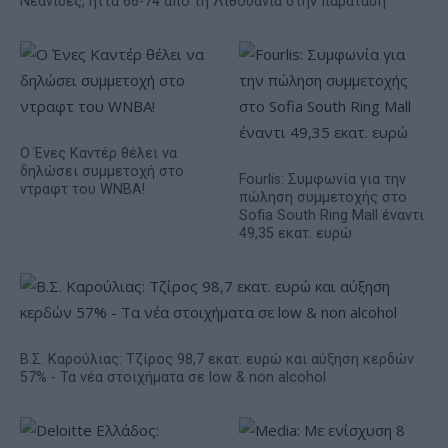
Νεάνιδες, ήττα 66-74 από τη Λιθουανία στην παράταση
Ο Ένες Καντέρ θέλει να
δηλώσει συμμετοχή στο
Fourlis: Συμφωνία για την
ντραφτ του WNBA!
πώληση συμμετοχής στο
Sofia South Ring Mall έναντι
49,35 εκατ. ευρώ
Β.Σ. Καρούλιας: Τζίρος 98,7 εκατ. ευρώ και αύξηση κερδών
57% - Τα νέα στοιχήματα σε low & non alcohol