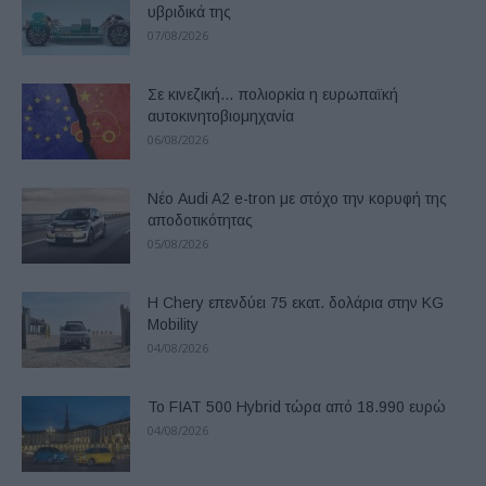
υβριδικά της
07/08/2026
Σε κινεζική… πολιορκία η ευρωπαϊκή
αυτοκινητοβιομηχανία
06/08/2026
Νέο Audi A2 e-tron με στόχο την κορυφή της
αποδοτικότητας
05/08/2026
Η Chery επενδύει 75 εκατ. δολάρια στην KG
Mobility
04/08/2026
Το FIAT 500 Hybrid τώρα από 18.990 ευρώ
04/08/2026