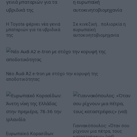
Η Toyota φέρνει νέα γενιά
Σε κινεζική… πολιορκία η
μπαταριών για τα υβριδικά
ευρωπαϊκή
της
αυτοκινητοβιομηχανία
Νέο Audi A2 e-tron με στόχο την κορυφή της
αποδοτικότητας
Γιαννακόπουλος: «Όταν σου
ρίχνουν μια πέτρα, τους
Ευρωπαϊκό Κορασίδων:
καταστρέφεις» (vid)