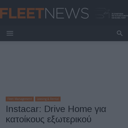
FleetNews
Fleet Management
Leasing & Rental
Instacar: Drive Home για
κατοίκους εξωτερικού