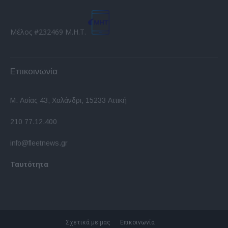
Μέλος #232469 Μ.Η.Τ.
Επικοινωνία
Μ. Ασίας 43, Χαλάνδρι, 15233 Αττική
210 77.12.400
info@fleetnews.gr
Ταυτότητα
Σχετικά με μας
Επικοινωνία