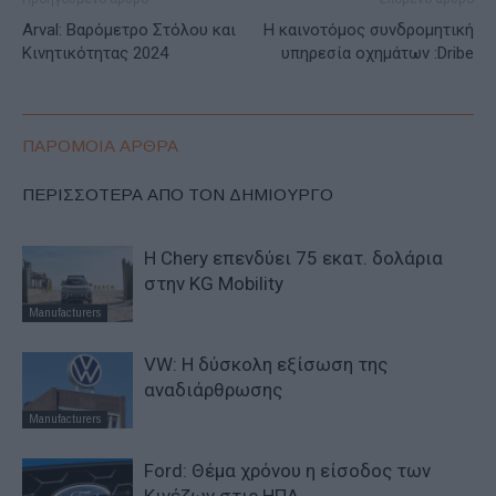
Arval: Βαρόμετρο Στόλου και
Η καινοτόμος συνδρομητική
Κινητικότητας 2024
υπηρεσία οχημάτων :Dribe
ΠΑΡΟΜΟΙΑ ΑΡΘΡΑ
ΠΕΡΙΣΣΟΤΕΡΑ ΑΠΟ ΤΟΝ ΔΗΜΙΟΥΡΓΟ
Η Chery επενδύει 75 εκατ. δολάρια
στην KG Mobility
Manufacturers
VW: Η δύσκολη εξίσωση της
αναδιάρθρωσης
Manufacturers
Ford: Θέμα χρόνου η είσοδος των
Κινέζων στις ΗΠΑ