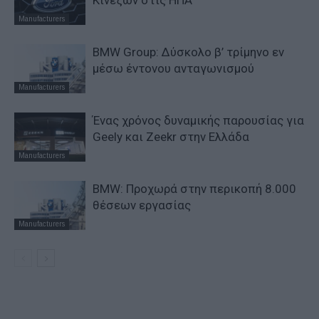
Manufacturers
BMW Group: Δύσκολο β’ τρίμηνο εν
μέσω έντονου ανταγωνισμού
Manufacturers
Ένας χρόνος δυναμικής παρουσίας για
Geely και Zeekr στην Ελλάδα
Manufacturers
BMW: Προχωρά στην περικοπή 8.000
θέσεων εργασίας
Manufacturers