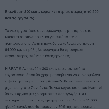
Επένδυση 300 εκατ. ευρώ και περισσότερες από 500
θέσεις εργασίας
Το νέο εργοστάσιο συναρμολόγησης μπαταρίας στο
Martorell αποτελεί το κλειδί για αυτό το ταξίδι
ηλεκτροκίνησης. Αυτή η μονάδα θα καλύψει μια έκταση
64.000 τ.μ. και μόλις λειτουργήσει θα προσφέρει
περισσότερες από 500 θέσεις εργασίας.
Η SEAT S.A. επενδύει 300 εκατ. ευρώ σε αυτό το
εργοστάσιο, όπου θα χρησιμοποιηθεί για να συναρμολογεί
κυψέλες μπαταρίας που η PowerCo θα κατασκευάσει στο
gigafactory στo Σαγούντο. To νέο εργοστάσιο του Martorell
θα έχει αρχικά μια χωρητικότητα παραγωγής 1.400
συστημάτων μπαταρίας την ημέρα και θα διαθέτει 11.000
ηλιακά πάνελ που θα παράγουν 70% της απαιτούμενης