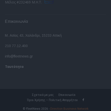
Μέλος #232469 Μ.Η.Τ.
Επικοινωνία
Μ. Ασίας 43, Χαλάνδρι, 15233 Αττική
210 77.12.400
info@fleetnews.gr
Ταυτότητα
Σχετικά με μας
Επικοινωνία
Όροι Χρήσης – Πολιτική Απορρήτου
© FleetNews 2026 -
Direction Business Network