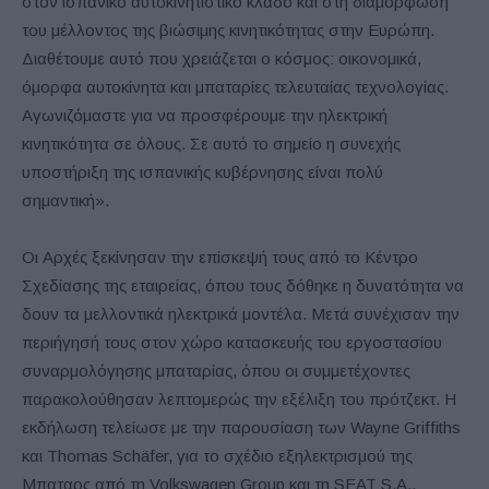
στον ισπανικό αυτοκινητιστικό κλάδο και στη διαμόρφωση
του μέλλοντος της βιώσιμης κινητικότητας στην Ευρώπη.
Διαθέτουμε αυτό που χρειάζεται ο κόσμος: οικονομικά,
όμορφα αυτοκίνητα και μπαταρίες τελευταίας τεχνολογίας.
Αγωνιζόμαστε για να προσφέρουμε την ηλεκτρική
κινητικότητα σε όλους. Σε αυτό το σημείο η συνεχής
υποστήριξη της ισπανικής κυβέρνησης είναι πολύ
σημαντική».
Οι Αρχές ξεκίνησαν την επίσκεψή τους από το Κέντρο
Σχεδίασης της εταιρείας, όπου τους δόθηκε η δυνατότητα να
δουν τα μελλοντικά ηλεκτρικά μοντέλα. Μετά συνέχισαν την
περιήγησή τους στον χώρο κατασκευής του εργοστασίου
συναρμολόγησης μπαταρίας, όπου οι συμμετέχοντες
παρακολούθησαν λεπτομερώς την εξέλιξη του πρότζεκτ. Η
εκδήλωση τελείωσε με την παρουσίαση των Wayne Griffiths
και Thomas Schäfer, για το σχέδιο εξηλεκτρισμού της
Μπαταρς από τη Volkswagen Group και τη SEAT S.A..