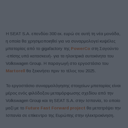
Η SEAT S.A. επενδύει 300 εκ. ευρώ σε αυτή τη νέα μονάδα,
η οποία θα χρησιμοποιηθεί για να συναρμολογεί κυψέλες
μπαταρίας από το gigafactory της
PowerCo
στη Σαγούντο
-επίσης υπό κατασκευή- για τα ηλεκτρικά αυτοκίνητα του
Volkswagen Group. Η παραγωγή στο εργοστάσιο του
Martorell
θα ξεκινήσει πριν το τέλος του 2025.
Το εργοστάσιο συναρμολόγησης στοιχείων μπαταρίας είναι
μέρος ενός φιλόδοξου μεταμόρφωσης σχεδίου από την
Volkswagen Group και τη SEAT S.A. στην Ισπανία, το οποίο
μαζί με το
Future Fast Forward project
θα μετατρέψει την
Ισπανία σε επίκεντρο της Ευρώπης στην ηλεκτροκίνηση.