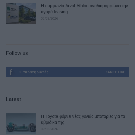
Η συμφωνία Arval-Athlon αναδιαμορφώνει την
αγορά leasing
03/08/2026
Follow us
0
Υποστηρικτές
ΚΆΝΤΕ LIKE
Latest
Η Toyota φέρνει νέας γενιάς μπαταρίες για τα
υβριδικά της
07/08/2026