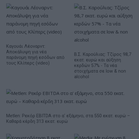
Καγουάι Λέοναρντ:
Αποκάλυψη για νέα
Β.Σ. Καρούλιας: Τζίρος 98,7
παράνομη πηγή εσόδων από
εκατ. ευρώ και αύξηση
τους Κλίπερς (video)
κερδών 57% - Τα νέα
στοιχήματα σε low & non
alcohol
Metlen: Ρεκόρ EBITDA στο α' εξάμηνο, στα 550 εκατ. ευρώ –
Καθαρά κέρδη 313 εκατ. ευρώ