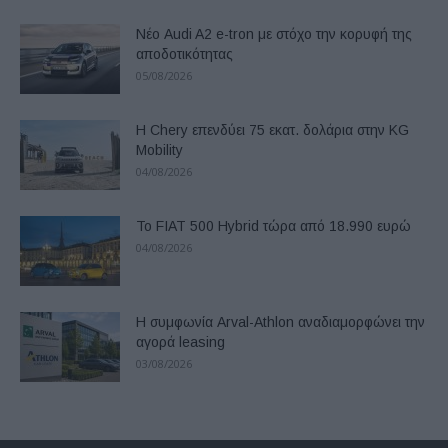
Νέο Audi A2 e-tron με στόχο την κορυφή της
αποδοτικότητας
05/08/2026
Η Chery επενδύει 75 εκατ. δολάρια στην KG
Mobility
04/08/2026
Το FIAT 500 Hybrid τώρα από 18.990 ευρώ
04/08/2026
Η συμφωνία Arval-Athlon αναδιαμορφώνει την
αγορά leasing
03/08/2026