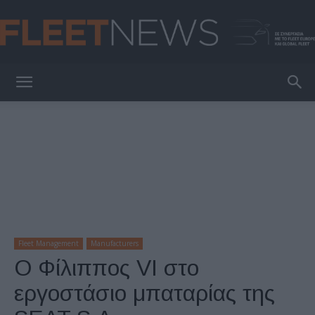
FleetNews
Fleet Management
Manufacturers
Ο Φίλιππος VI στο
εργοστάσιο μπαταρίας της