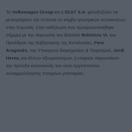
Το
Volkswagen Group
και η
SEAT S.A.
φιλοδοξούν να
μετατρέψουν την Ισπανία σε κόμβο ηλεκτρικών αυτοκινήτων
στην Ευρώπη. Στην εκδήλωση που πραγματοποιήθηκε
σήμερα με την παρουσία του Βασιλιά
Φιλίππου VI
, του
Προέδρου της Κυβέρνησης της Καταλονίας,
Pere
Aragonès
, του Υπουργού Βιομηχανίας & Τουρισμού,
Jordi
Hereu
, και άλλων αξιωματούχων, η εταιρεία παρουσίασε
την πρόοδο κατασκευής του νέου εργοστασίου
συναρμολόγησης στοιχείων μπαταρίας.