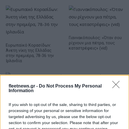
Γιαννακόπουλος: «Όταν σου
ρίχνουν μια πέτρα, τους
Ευρωπαϊκό Κορασίδων:
καταστρέφεις» (vid)
Άνετη νίκη της Ελλάδας
στην πρεμιέρα, 78-36 την
Ιρλανδία
fleetnews.gr -
Do Not Process My Personal
Information
ΕΛΣΤΑΤ: Στο 3,4% υποχώρησε ο πληθωρισμός τον Ιούλιο
If you wish to opt-out of the sale, sharing to third parties, or
processing of your personal or sensitive information for
targeted advertising by us, please use the below opt-out
section to confirm your selection. Please note that after your
opt-out request is processed you may continue seeing