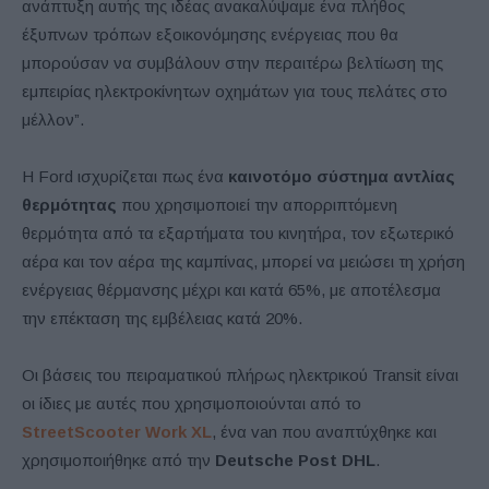
ανάπτυξη αυτής της ιδέας ανακαλύψαμε ένα πλήθος
έξυπνων τρόπων εξοικονόμησης ενέργειας που θα
μπορούσαν να συμβάλουν στην περαιτέρω βελτίωση της
εμπειρίας ηλεκτροκίνητων οχημάτων για τους πελάτες στο
μέλλον”.
Η Ford ισχυρίζεται πως ένα
καινοτόμο σύστημα αντλίας
θερμότητας
που χρησιμοποιεί την απορριπτόμενη
θερμότητα από τα εξαρτήματα του κινητήρα, τον εξωτερικό
αέρα και τον αέρα της καμπίνας, μπορεί να μειώσει τη χρήση
ενέργειας θέρμανσης μέχρι και κατά 65%, με αποτέλεσμα
την επέκταση της εμβέλειας κατά 20%.
Οι βάσεις του πειραματικού πλήρως ηλεκτρικού Transit είναι
οι ίδιες με αυτές που χρησιμοποιούνται από το
StreetScoοter Work XL
, ένα van που αναπτύχθηκε και
χρησιμοποιήθηκε από την
Deutsche Post DHL
.