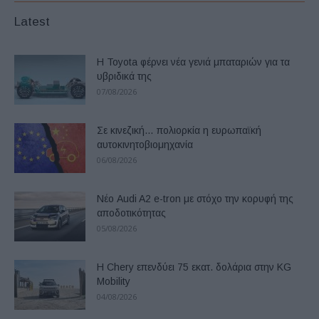
Latest
Η Toyota φέρνει νέα γενιά μπαταριών για τα
υβριδικά της
07/08/2026
Σε κινεζική… πολιορκία η ευρωπαϊκή
αυτοκινητοβιομηχανία
06/08/2026
Νέο Audi A2 e-tron με στόχο την κορυφή της
αποδοτικότητας
05/08/2026
Η Chery επενδύει 75 εκατ. δολάρια στην KG
Mobility
04/08/2026