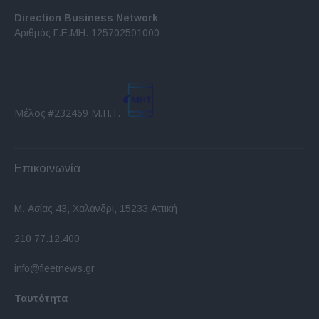
Direction Business Network
Αριθμός Γ.Ε.ΜΗ. 125702501000
Μέλος #232469 Μ.Η.Τ.
Επικοινωνία
Μ. Ασίας 43, Χαλάνδρι, 15233 Αττική
210 77.12.400
info@fleetnews.gr
Ταυτότητα