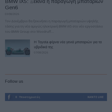
BMW iX5: Ξεκινά η παραγωγή μπαταριών
Gen6
03/08/2026
Τον Δεκέμβριο θα ξεκινήσει η παραγωγή μπαταριών υψηλής
τάσης για τη νέα αμιγώς ηλεκτρική BMW iX5 στο νέο εργοστάσιο
του BMW Group στο Woodruff....
Η Toyota φέρνει νέα γενιά μπαταριών για τα
υβριδικά της
07/08/2026
Follow us
0
Υποστηρικτές
ΚΆΝΤΕ LIKE