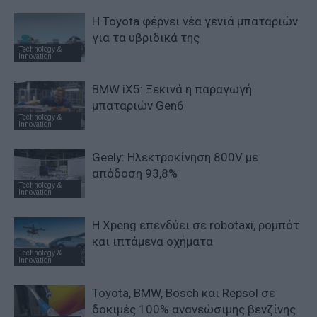
Η Toyota φέρνει νέα γενιά μπαταριών
για τα υβριδικά της
Technology &
Innovation
BMW iX5: Ξεκινά η παραγωγή
μπαταριών Gen6
Technology &
Innovation
Geely: Ηλεκτροκίνηση 800V με
απόδοση 93,8%
Technology &
Innovation
Η Xpeng επενδύει σε robotaxi, ρομπότ
και ιπτάμενα οχήματα
Technology &
Innovation
Toyota, BMW, Bosch και Repsol σε
δοκιμές 100% ανανεώσιμης βενζίνης