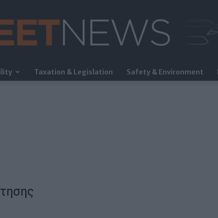
lity
Taxation & Legislation
Safety & Environment
FleetNews
ήτησης