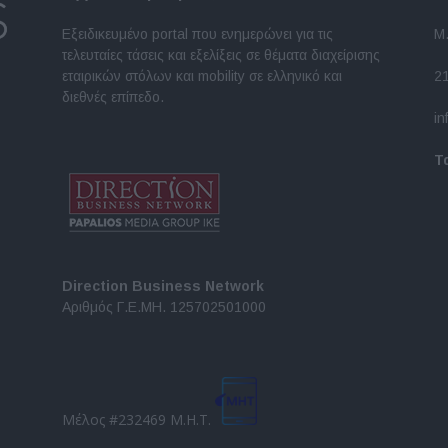
Εξειδικευμένο portal που ενημερώνει για τις
Μ.
τελευταίες τάσεις και εξελίξεις σε θέματα διαχείρισης
εταιρικών στόλων και mobility σε ελληνικό και
2
διεθνές επίπεδο.
in
Τ
Direction Business Network
Αριθμός Γ.Ε.ΜΗ. 125702501000
Μέλος #232469 Μ.Η.Τ.