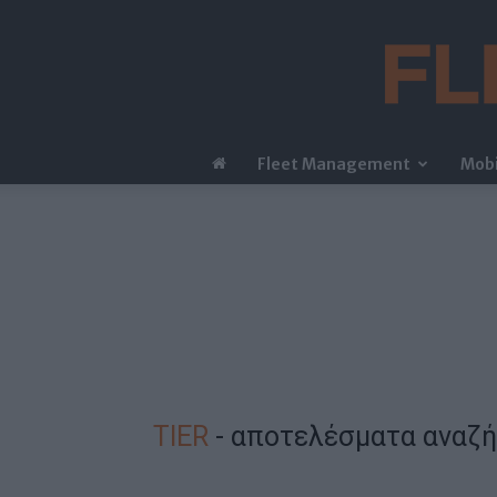
Fleet Management
Mobi
TIER
-
αποτελέσματα αναζ