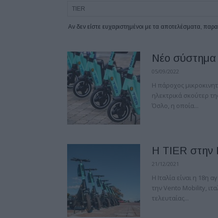
Αν δεν είστε ευχαριστημένοι με τα αποτελέσματα, πα
Νέο σύστημα 
05/09/2022
Η πάροχος μικροκινητ
ηλεκτρικά σκούτερ τη
Όσλο, η οποία...
Η TIER στην 
21/12/2021
Η Ιταλία είναι η 18η 
την Vento Mobility, ιτ
τελευταίας...