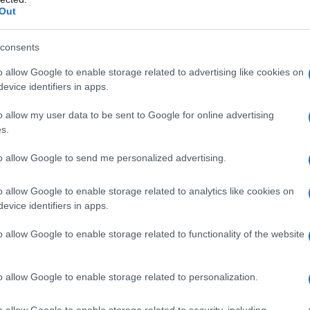
Out
consents
o allow Google to enable storage related to advertising like cookies on
evice identifiers in apps.
o allow my user data to be sent to Google for online advertising
s.
to allow Google to send me personalized advertising.
o allow Google to enable storage related to analytics like cookies on
evice identifiers in apps.
o allow Google to enable storage related to functionality of the website
o allow Google to enable storage related to personalization.
o allow Google to enable storage related to security, including