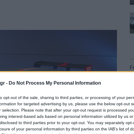
F
gr -
Do Not Process My Personal Information
to opt-out of the sale, sharing to third parties, or processing of your per
formation for targeted advertising by us, please use the below opt-out s
r selection. Please note that after your opt-out request is processed y
L
eing interest-based ads based on personal information utilized by us or
disclosed to third parties prior to your opt-out. You may separately opt-
losure of your personal information by third parties on the IAB’s list of