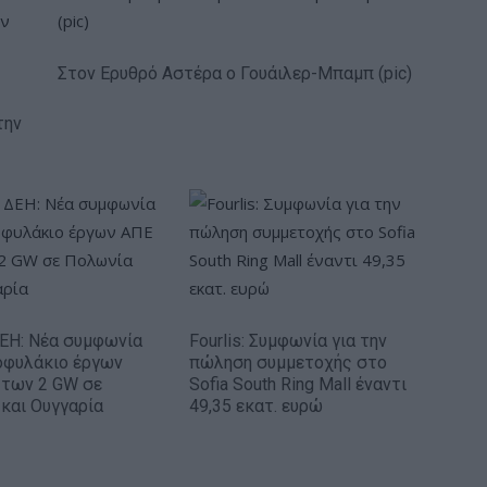
Στον Ερυθρό Αστέρα ο Γουάιλερ-Μπαμπ (pic)
την
ΕΗ: Νέα συμφωνία
Fourlis: Συμφωνία για την
οφυλάκιο έργων
πώληση συμμετοχής στο
 των 2 GW σε
Sofia South Ring Mall έναντι
και Ουγγαρία
49,35 εκατ. ευρώ