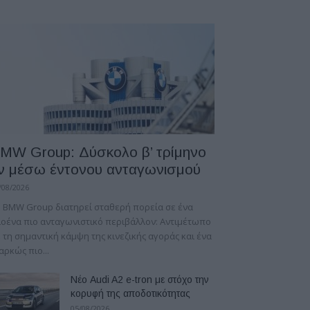
MW Group: Δύσκολο β’ τρίμηνο
ν μέσω έντονου ανταγωνισμού
/08/2026
 BMW Group διατηρεί σταθερή πορεία σε ένα
οένα πιο ανταγωνιστικό περιβάλλον: Αντιμέτωπο
 τη σημαντική κάμψη της κινεζικής αγοράς και ένα
αρκώς πιο...
Νέο Audi A2 e-tron με στόχο την
κορυφή της αποδοτικότητας
05/08/2026