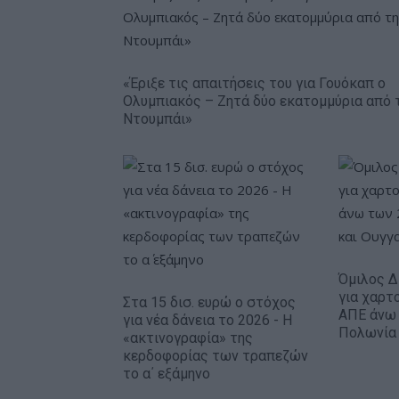
«Έριξε τις απαιτήσεις του για Γουόκαπ ο
Ολυμπιακός – Ζητά δύο εκατομμύρια από 
Ντουμπάι»
Όμιλος Δ
για χαρτ
Στα 15 δισ. ευρώ ο στόχος
ΑΠΕ άνω
για νέα δάνεια το 2026 - Η
Πολωνία 
«ακτινογραφία» της
κερδοφορίας των τραπεζών
το α΄ εξάμηνο