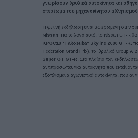
γνωρίσουν θρυλικά αυτοκίνητα και οδηγο
στερέωμα του μηχανοκίνητου αθλητισμού
Η φετινή εκδήλωση είναι αφιερωμένη στην 5
Nissan
. Για το λόγο αυτό, το Nissan GT-R θ
KPGC10 “Hakosuka” Skyline 2000 GT-R
, π
Federation Grand Prix), το θρυλικό Group
Α B
Super GT GT-R
. Στο πλαίσιο των εκδηλώσεω
αντιπροσωπευτικά αυτοκίνητα που εκτείνοντα
εξοπλισμένα αγωνιστικά αυτοκίνητα, που αν