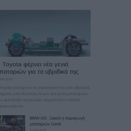
 Toyota φέρνει νέα γενιά
παταριών για τα υβριδικά της
/08/2026
Toyota επιταχύνει τη στρατηγική της στα υβριδικά
ήματα, επενδύοντας σε μια νέα γενιά μπαταριών
υ φιλοδοξεί να μειώσει σημαντικά το κόστος
ραγωγής και...
BMW iX5: Ξεκινά η παραγωγή
μπαταριών Gen6
03/08/2026