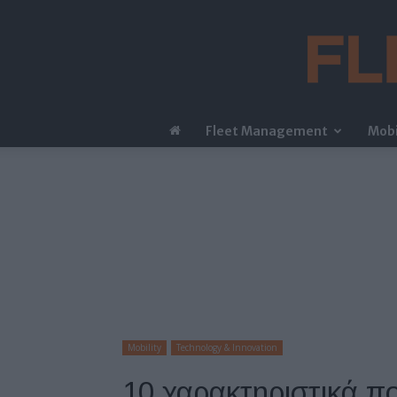
Fleet Management
Mobi
Mobility
Technology & Innovation
10 χαρακτηριστικά π