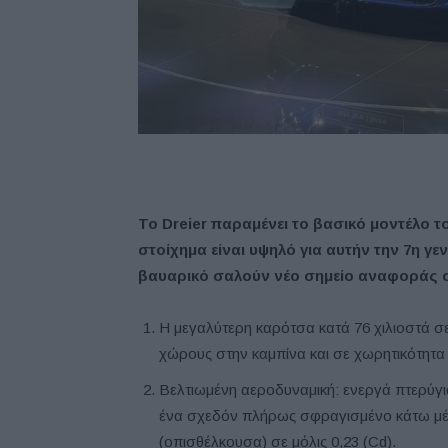
Το Dreier παραμένει το βασικό μοντέλο τ
στοίχημα είναι υψηλό για αυτήν την 7η γε
βαυαρικό σαλούν νέο σημείο αναφοράς σ
Η μεγαλύτερη καρότσα κατά 76 χιλιοστά σε
χώρους στην καμπίνα και σε χωρητικότητα
Βελτιωμένη αεροδυναμική: ενεργά πτερύγι
ένα σχεδόν πλήρως σφραγισμένο κάτω μέ
(οπισθέλκουσα) σε μόλις 0,23 (Cd).