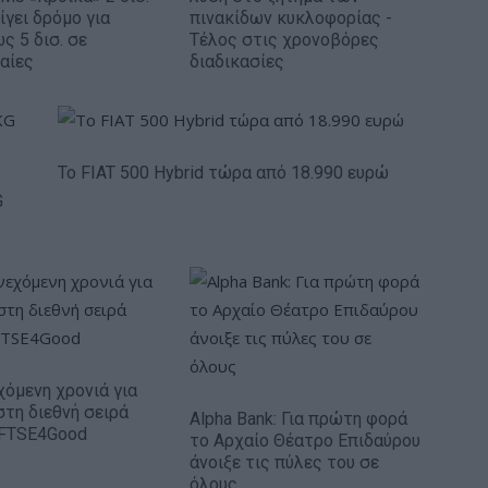
ίγει δρόμο για
πινακίδων κυκλοφορίας -
ς 5 δισ. σε
Τέλος στις χρονοβόρες
αίες
διαδικασίες
Το FIAT 500 Hybrid τώρα από 18.990 ευρώ
G
χόμενη χρονιά για
στη διεθνή σειρά
Alpha Bank: Για πρώτη φορά
 FTSE4Good
το Αρχαίο Θέατρο Επιδαύρου
άνοιξε τις πύλες του σε
όλους