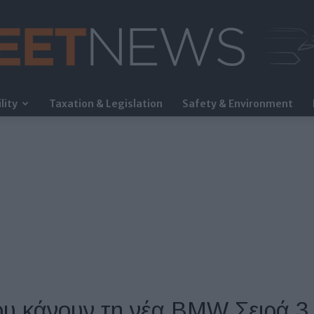
lity
Taxation & Legislation
Safety & Environment
FleetNews
ου κάνουν τη νέα BMW Σειρά 3