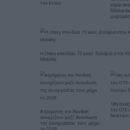
του έτους
ευρώ ανο
δάνεια έω
μικρομεσ
Η Chery επενδύει 75 εκατ. δολάρια στην K
Mobility
18η συνε
τον ΟΤΕ 
Ατρόμητος και Novibet
δεικτών
συνεχίζουν μαζί: Ανανέωση
της συνεργασίας τους μέχρι
το 2028