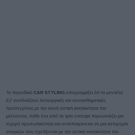
Το περιοδικό
CAR STYLING
υπογραμμίζει ότι τα μοντέλα
EZ συνδυάζουν λειτουργικές και συναισθηματικές
προσεγγίσεις με την κοινή αστική κινητικότητα του
μέλλοντος. Κάθε ένα από τα τρία concept παρουσιάζει μια
ισχυρή προσωπικότητα και ανταποκρίνεται σε μια κατηγορία
αναγκών που σχετίζονται με την αστική κινητικότητα του