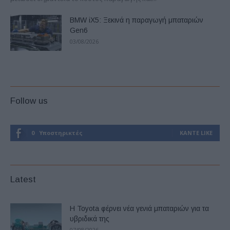
BMW iX5: Ξεκινά η παραγωγή μπαταριών
Gen6
03/08/2026
Follow us
0
Υποστηρικτές
ΚΆΝΤΕ LIKE
Latest
Η Toyota φέρνει νέα γενιά μπαταριών για τα
υβριδικά της
07/08/2026