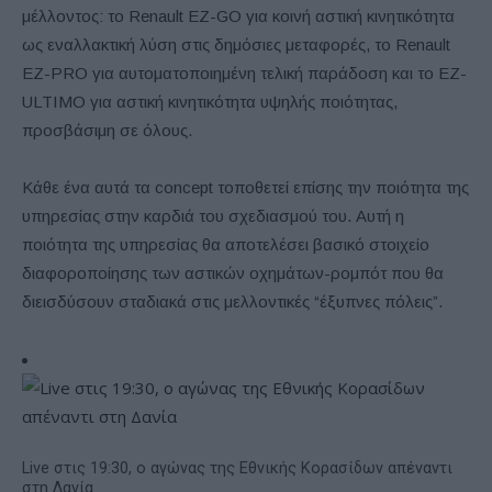
μέλλοντος: το Renault EZ-GO για κοινή αστική κινητικότητα
ως εναλλακτική λύση στις δημόσιες μεταφορές, το Renault
EZ-PRO για αυτοματοποιημένη τελική παράδοση και το EZ-
ULTIMO για αστική κινητικότητα υψηλής ποιότητας,
προσβάσιμη σε όλους.
Κάθε ένα αυτά τα concept τοποθετεί επίσης την ποιότητα της
υπηρεσίας στην καρδιά του σχεδιασμού του. Αυτή η
ποιότητα της υπηρεσίας θα αποτελέσει βασικό στοιχείο
διαφοροποίησης των αστικών οχημάτων-ρομπότ που θα
διεισδύσουν σταδιακά στις μελλοντικές “έξυπνες πόλεις”.
Live στις 19:30, ο αγώνας της Εθνικής Κορασίδων απέναντι
στη Δανία