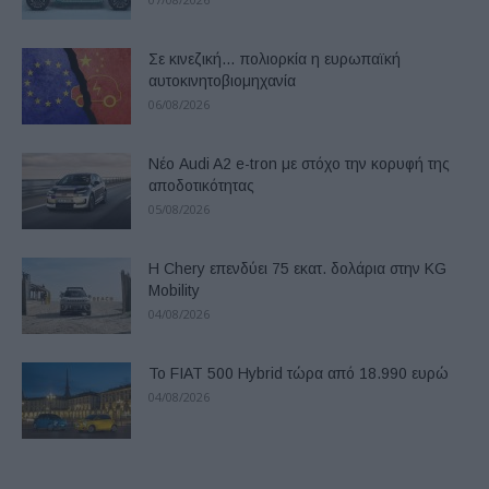
Σε κινεζική… πολιορκία η ευρωπαϊκή
αυτοκινητοβιομηχανία
06/08/2026
Νέο Audi A2 e-tron με στόχο την κορυφή της
αποδοτικότητας
05/08/2026
Η Chery επενδύει 75 εκατ. δολάρια στην KG
Mobility
04/08/2026
Το FIAT 500 Hybrid τώρα από 18.990 ευρώ
04/08/2026