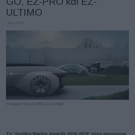
GO, EZ-PRO και EZ-
ULTIMO
30/01/2019
Trilogie EZ-GO, EZ-PRO, EZ-ULTIMO
Το “Golden Marker Awards 2018-2019” στην κατηγορία