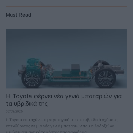
Must Read
Η Toyota φέρνει νέα γενιά μπαταριών για
τα υβριδικά της
07/08/2026
Η Toyota επιταχύνει τη στρατηγική της στα υβριδικά οχήματα,
επενδύοντας σε μια νέα γενιά μπαταριών που φιλοδοξεί να
μειώσει σημαντικά το κόστος παραγωγής και...