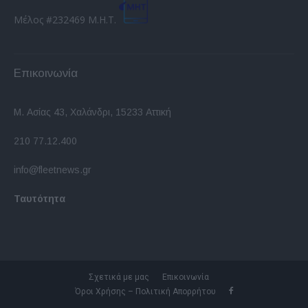
Μέλος #232469 Μ.Η.Τ.
Επικοινωνία
Μ. Ασίας 43, Χαλάνδρι, 15233 Αττική
210 77.12.400
info@fleetnews.gr
Ταυτότητα
Σχετικά με μας
Επικοινωνία
Όροι Χρήσης – Πολιτική Απορρήτου