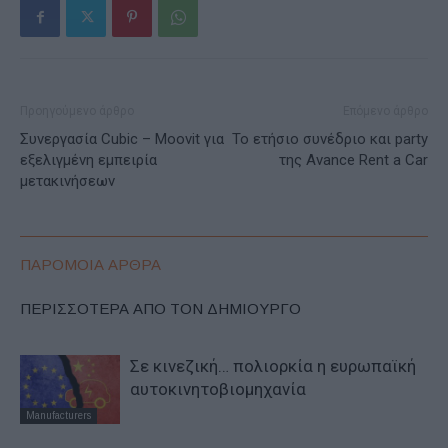
Προηγούμενο άρθρο
Επόμενο άρθρο
Συνεργασία Cubic – Moovit για
Το ετήσιο συνέδριο και party
εξελιγμένη εμπειρία
της Avance Rent a Car
μετακινήσεων
ΠΑΡΟΜΟΙΑ ΑΡΘΡΑ
ΠΕΡΙΣΣΟΤΕΡΑ ΑΠΟ ΤΟΝ ΔΗΜΙΟΥΡΓΟ
Σε κινεζική… πολιορκία η ευρωπαϊκή
αυτοκινητοβιομηχανία
Manufacturers