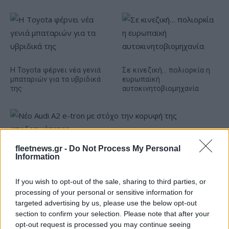
Η Toyota φέρνει νέα γενιά
Σε κινεζική… πολιορκία η
μπαταριών για τα υβριδικά
ευρωπαϊκή
της
αυτοκινητοβιομηχανία
fleetnews.gr -
Do Not Process My Personal
Νέο Audi A2 e-tron με στόχο την κορυφή της
Information
αποδοτικότητας
If you wish to opt-out of the sale, sharing to third parties, or
processing of your personal or sensitive information for
targeted advertising by us, please use the below opt-out
section to confirm your selection. Please note that after your
opt-out request is processed you may continue seeing