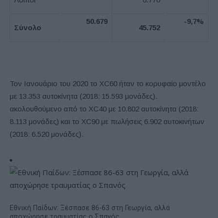
50.679
-9
,
7%
Σύνολο
45.752
Τον Ιανουάριο του 2020 το XC60 ήταν το κορυφαίο μοντέλο
με 13.353 αυτοκίνητα (2018: 15.593 μονάδες).
ακολουθούμενο από το XC40 με 10.802 αυτοκίνητα (2018:
8.113 μονάδες) και το XC90 με πωλήσεις 6.902 αυτοκινήτων
(2018: 6.520 μονάδες).
Εθνική Παίδων: Ξέσπασε 86-63 στη Γεωργία, αλλά
αποχώρησε τραυματίας ο Σπανός