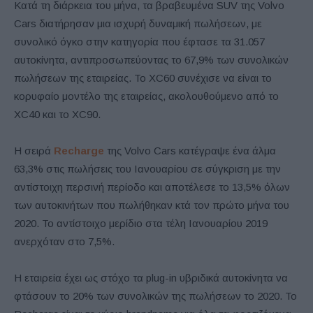
Κατά τη διάρκεια του μήνα, τα βραβευμένα SUV της Volvo
Cars διατήρησαν μια ισχυρή δυναμική πωλήσεων, με
συνολικό όγκο στην κατηγορία που έφτασε τα 31.057
αυτοκίνητα, αντιπροσωπεύοντας το 67,9% των συνολικών
πωλήσεων της εταιρείας. Το XC60 συνέχισε να είναι το
κορυφαίο μοντέλο της εταιρείας, ακολουθούμενο από το
XC40 και το XC90.
Η σειρά
Recharge
της Volvo Cars κατέγραψε ένα άλμα
63,3% στις πωλήσεις του Ιανουαρίου σε σύγκριση με την
αντίστοιχη περσινή περίοδο και αποτέλεσε το 13,5% όλων
των αυτοκινήτων που πωλήθηκαν κτά τον πρώτο μήνα του
2020. Το αντίστοιχο μερίδιο στα τέλη Ιανουαρίου 2019
ανερχόταν στο 7,5%.
Η εταιρεία έχει ως στόχο τα plug-in υβριδικά αυτοκίνητα να
φτάσουν το 20% των συνολικών της πωλήσεων το 2020. Το