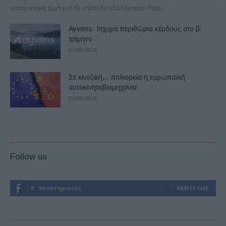
εισαγωγική τιμή για το επίπεδο εξοπλισμού Pop...
Ayvens: Iσχυρά περιθώρια κέρδους στο β’
τρίμηνο
03/08/2026
Σε κινεζική… πολιορκία η ευρωπαϊκή
αυτοκινητοβιομηχανία
06/08/2026
Follow us
0
Υποστηρικτές
ΚΆΝΤΕ LIKE