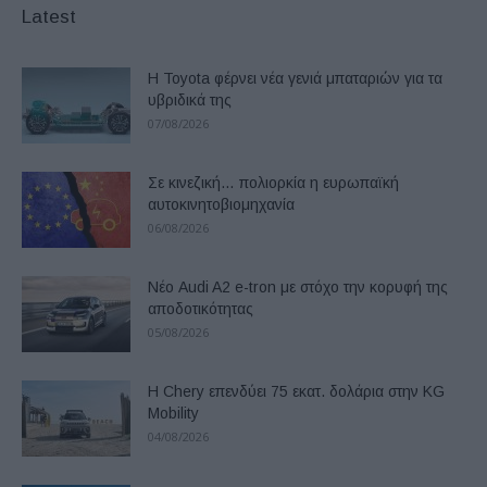
Latest
Η Toyota φέρνει νέα γενιά μπαταριών για τα
υβριδικά της
07/08/2026
Σε κινεζική… πολιορκία η ευρωπαϊκή
αυτοκινητοβιομηχανία
06/08/2026
Νέο Audi A2 e-tron με στόχο την κορυφή της
αποδοτικότητας
05/08/2026
Η Chery επενδύει 75 εκατ. δολάρια στην KG
Mobility
04/08/2026