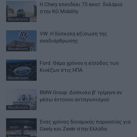
Η Chery επενδύει 75 εκατ. δολάρια
στην KG Mobility
Manufacturers
VW: Η δύσκολη εξίσωση της
αναδιάρθρωσης
Manufacturers
Ford: Θέμα χρόνου η είσοδος των
Κινέζων στις ΗΠΑ
Manufacturers
BMW Group: Δύσκολο β’ τρίμηνο εν
μέσω έντονου ανταγωνισμού
Manufacturers
Ένας χρόνος δυναμικής παρουσίας για
Geely και Zeekr στην Ελλάδα
Manufacturers