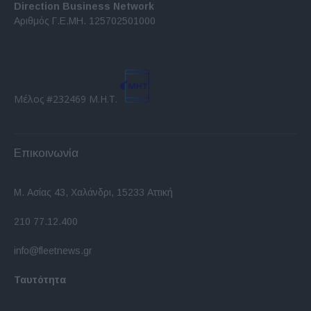
Direction Business Network
Αριθμός Γ.Ε.ΜΗ. 125702501000
Μέλος #232469 Μ.Η.Τ.
Επικοινωνία
Μ. Ασίας 43, Χαλάνδρι, 15233 Αττική
210 77.12.400
info@fleetnews.gr
Ταυτότητα