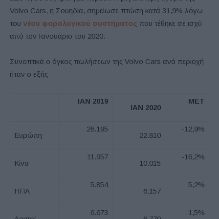
Volvo Cars, η Σουηδία, σημείωσε πτώση κατά 31,9% λόγω
του
νέου φορολογικού συστήματος
που τέθηκε σε ισχύ
από τον Ιανουάριο του 2020.
Συνοπτικά ο όγκος πωλήσεων της Volvo Cars ανά περιοχή
ήταν ο εξής
ΙΑΝ
2019
ΜΕΤ
ΙΑΝ
2020
26.195
-12,9%
Ευρώπη
22.810
11.957
-16,2%
Κίνα
10.015
5.854
5,2%
ΗΠΑ
6.157
6.673
1,5%
Λοιποί
6.770