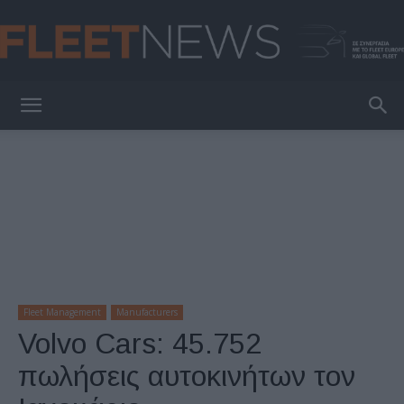
FleetNews
Fleet Management
Manufacturers
Volvo Cars: 45.752
πωλήσεις αυτοκινήτων τον