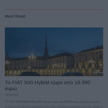
Must Read
Το FIAT 500 Hybrid τώρα από 18.990
ευρώ
04/08/2026
Το FIAT 500 Hybrid διατίθεται με νέες προωθητικές ενέργειες που
ενισχύουν ακόμα περισσότερο την ανταγωνιστικότητά του. Έτσι, η