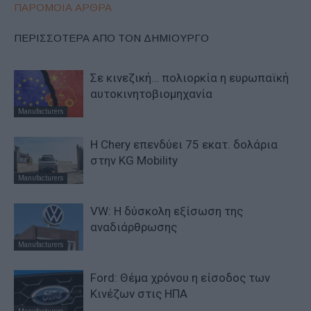
ΠΑΡΟΜΟΙΑ ΑΡΘΡΑ
ΠΕΡΙΣΣΟΤΕΡΑ ΑΠΟ ΤΟΝ ΔΗΜΙΟΥΡΓΟ
Σε κινεζική… πολιορκία η ευρωπαϊκή
αυτοκινητοβιομηχανία
Manufacturers
Η Chery επενδύει 75 εκατ. δολάρια
στην KG Mobility
Manufacturers
VW: Η δύσκολη εξίσωση της
αναδιάρθρωσης
Manufacturers
Ford: Θέμα χρόνου η είσοδος των
Κινέζων στις ΗΠΑ