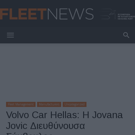
FleetNews
Fleet Management
Manufacturers
Uncategorized
Volvo Car Hellas: H Jovana
Jovic Διευθύνουσα