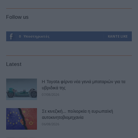
Follow us
0
Υποστηρικτές
ΚΆΝΤΕ LIKE
Latest
Η Toyota φέρνει νέα γενιά μπαταριών για τα
υβριδικά της
07/08/2026
Σε κινεζική… πολιορκία η ευρωπαϊκή
αυτοκινητοβιομηχανία
06/08/2026