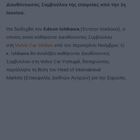
Διευθύνουσας Συμβούλου της εταιρείας από την 1η
Ιουνίου.
Θα διαδεχθεί τον
Edson Ishikawa
(Έντσον Ισικάουα), ο
οποίος ασκεί καθήκοντα Διευθύνοντος Συμβούλου
στη
Volvo Car Hellas
από τον περασμένο Νοέμβριο. Ο
κ.
Ishikawa
θα αναλάβει καθήκοντα Διευθύνοντος
Συμβούλου στη
Volvo Car Portugal
, διατηρώντας
παράλληλα τη θέση του
Head of International
Markets
(Επικεφαλής Διεθνών Αγορών) για την Ευρώπη.