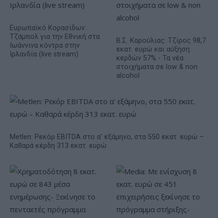
Ευρωπαϊκό Κορασίδων:
Τζάμπολ για την Εθνική στα
Β.Σ. Καρούλιας: Τζίρος 98,7
Ιωάννινα κόντρα στην
εκατ. ευρώ και αύξηση
Ιρλανδία (live stream)
κερδών 57% - Τα νέα
στοιχήματα σε low & non
alcohol
Metlen: Ρεκόρ EBITDA στο α' εξάμηνο, στα 550 εκατ. ευρώ –
Καθαρά κέρδη 313 εκατ. ευρώ