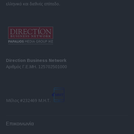
ελληνικό και διεθνές επίπεδο.
Direction Business Network
Αριθμός Γ.Ε.ΜΗ. 125702501000
Μέλος #232469 Μ.Η.Τ.
Επικοινωνία