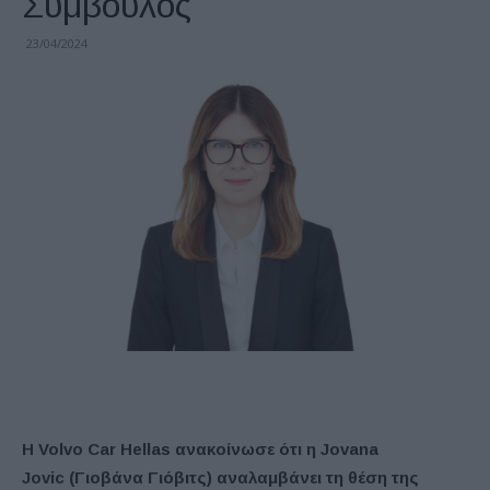
Σύμβουλος
23/04/2024
H Volvo Car Hellas
ανακοίνωσε ότι η
Jovana
Jovic
(Γιοβάνα Γιόβιτς) αναλαμβάνει τη θέση της