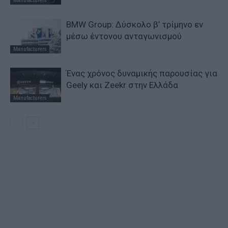
Manufacturers
BMW Group: Δύσκολο β’ τρίμηνο εν
μέσω έντονου ανταγωνισμού
Manufacturers
Ένας χρόνος δυναμικής παρουσίας για
Geely και Zeekr στην Ελλάδα
Manufacturers