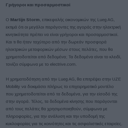
Γρήγοροι και προσαρμοστικοί
Ο
Martijn
Storm
, επικεφαλής οικονομικών της Lueg AG,
εκτιμά ότι οι μεγάλοι παράγοντες της αγοράς στην ηλεκτρική
κινητικότητα πρέπει να είναι γρήγοροι και προσαρμοστικοί.
Και τι θα ήταν ταχύτερο από την δωρεάν προσφορά
ηλεκτρικών μεταφορικών μέσων στους πελάτες, που θα
χρηματοδοτείται από δεδομένα; Τα δεδομένα είναι το κλειδί,
τονίζει σύμφωνα με το electrive.com.
Η χρηματοδότηση από την Lueg AG, θα επιτρέψει στην UZE
Mobility να δοκιμάσει πλήρως το επιχειρηματικό μοντέλο
που χρηματοδοτείται από τα δεδομένα, για την είσοδό της
στην αγορά. Τέλος, τα δεδομένα κίνησης που παράγονται
από τους πελάτες θα χρησιμοποιηθούν, σύμφωνα με
πληροφορίες, για την ανάλυση και την υποδομή της
κυκλοφορίας για τις κοινότητες και τις ασφαλιστικές εταιρείες.