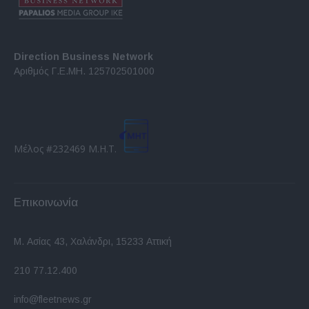
Direction Business Network
Αριθμός Γ.Ε.ΜΗ. 125702501000
Μέλος #232469 Μ.Η.Τ.
Επικοινωνία
Μ. Ασίας 43, Χαλάνδρι, 15233 Αττική
210 77.12.400
info@fleetnews.gr