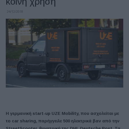
κοινή χρήση
24/12/2018
Η γερμανική start-up UZE Mobility, που ασχολείται με
το car sharing, παρήγγειλε 500 ηλεκτρικά βαν από την
StreetScooter, θυγατρική της DHL Deutsche Post. Τα