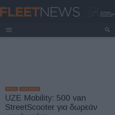
FleetNews
Mobility
Smart Mobility
UZE Mobility: 500 van
StreetScooter για δωρεάν