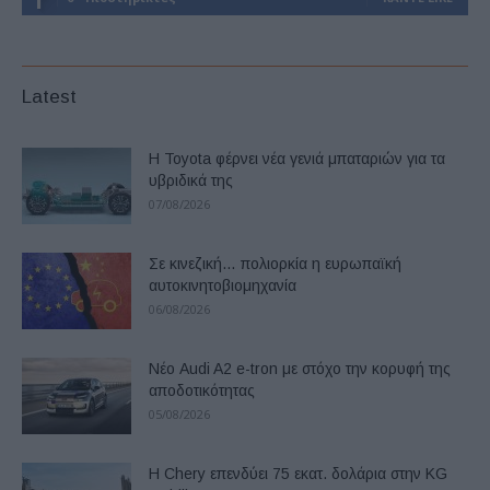
Latest
Η Toyota φέρνει νέα γενιά μπαταριών για τα
υβριδικά της
07/08/2026
Σε κινεζική… πολιορκία η ευρωπαϊκή
αυτοκινητοβιομηχανία
06/08/2026
Νέο Audi A2 e-tron με στόχο την κορυφή της
αποδοτικότητας
05/08/2026
Η Chery επενδύει 75 εκατ. δολάρια στην KG