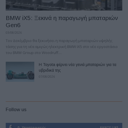
BMW iX5: Ξεκινά η παραγωγή μπαταριών
Gen6
03/08/2026
Τον Δεκέμβριο θα ξεκινήσει η παραγωγή μπαταριών υψηλής
τάσης για τη νέα αμιγώς ηλεκτρική BMW iX5 στο νέο εργοστάσιο
του BMW Group στο Woodruff....
Η Toyota φέρνει νέα γενιά μπαταριών για τα
υβριδικά της
07/08/2026
Follow us
0
Υποστηρικτές
ΚΆΝΤΕ LIKE