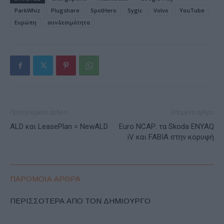
ParkWhiz
Plugshare
SpotHero
Sygic
Volvo
YouTube
Ευρώπη
συνδεσιμότητα
Προηγούμενο άρθρο
Επόμενο άρθρο
ALD και LeasePlan = NewALD
Euro NCAP: τα Skoda ENYAQ
iV και FABIA στην κορυφή
ΠΑΡΟΜΟΙΑ ΑΡΘΡΑ
ΠΕΡΙΣΣΟΤΕΡΑ ΑΠΟ ΤΟΝ ΔΗΜΙΟΥΡΓΟ