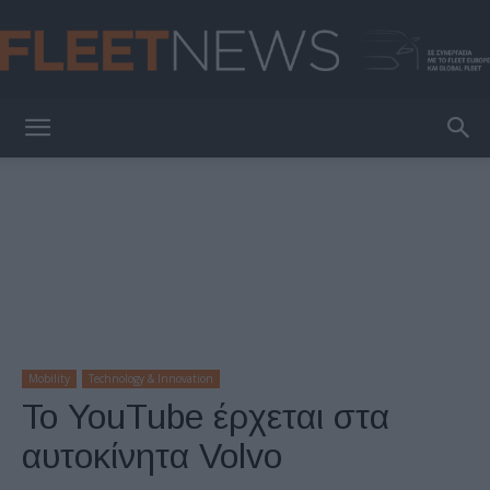
FleetNews
Mobility
Technology & Innovation
Το YouTube έρχεται στα
αυτοκίνητα Volvo