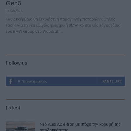
Gen6
03/08/2026
Τον Δεκέμβριο θα ξεκινήσει η παραγωγή μπαταριών υψηλής
τάσης για τη νέα αμιγώς ηλεκτρική BMW iX5 στο νέο εργοστάσιο
του BMW Group στο Woodruff....
Follow us
0
Υποστηρικτές
ΚΆΝΤΕ LIKE
Latest
Νέο Audi A2 e-tron με στόχο την κορυφή της
αποδοτικότητας