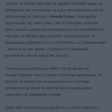
πάρουν τα παιδιά τους από το σχολείο αποτελεί τμήμα της
υπόσχεσής μας να κάνουμε τις ζωές τους καλύτερες και πιο
απολαυστικές», δήλωσε ο
Henrik Green,
Επικεφαλής
Τεχνολογίας της Volvo Cars. «Με το YouTube, αλλά και
άλλες μεγάλες υπηρεσίες streaming που θα ακολουθήσουν
σύντομα, οι πελάτες μας μπορούν να απολαύσουν τα
διαλείμματα φόρτισης αντί να τα βλέπουν ως αναγκαίο κακό
– και με αυτό τον τρόπο, η χρήση ενός ηλεκτρικού
αυτοκινήτου γίνεται ακόμη πιο εύκολη”.
Η συνεργασία μεταξύ του Volvo Car Group και της
Google ξεκίνησε όταν το Volvo Car Group ανακοίνωσε ότι
θα είναι το πρώτο που ενσωματώνει ένα σύστημα
infotainment με βάση το Android και ενσωματωμένες
υπηρεσίες και εφαρμογές Google.
Εκτός από την αναπαραγωγή βίντεο, η Volvo Cars και η