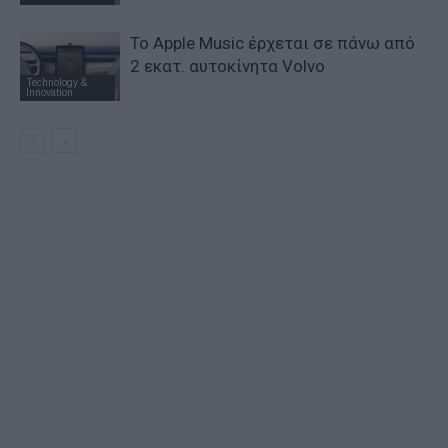
Το Apple Music έρχεται σε πάνω από
2 εκατ. αυτοκίνητα Volvo
Technology &
Innovation