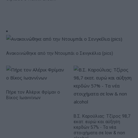
Ανακοινώθηκε από την Ντουμπάι ο Σενγκέλια (pics)
Πήρε τον Αλέρικ Φρίμαν ο
Βίκος Ιωαννίνων
Β.Σ. Καρούλιας: Τζίρος 98,7
εκατ. ευρώ και αύξηση
κερδών 57% - Τα νέα
στοιχήματα σε low & non