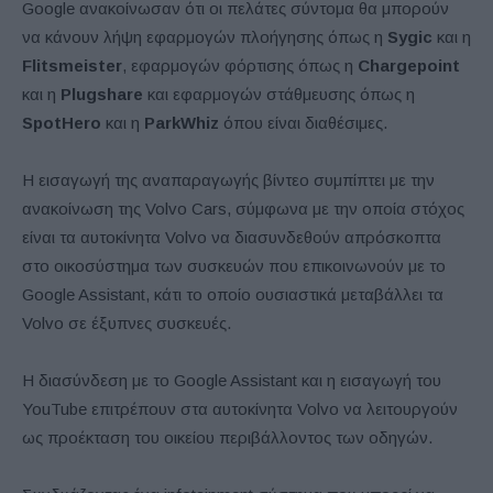
Google ανακοίνωσαν ότι οι πελάτες σύντομα θα μπορούν
να κάνουν λήψη εφαρμογών πλοήγησης όπως η
Sygic
και η
Flitsmeister
, εφαρμογών φόρτισης όπως η
Chargepoint
και η
Plugshare
και εφαρμογών στάθμευσης όπως η
SpotHero
και η
ParkWhiz
όπου είναι διαθέσιμες.
Η εισαγωγή της αναπαραγωγής βίντεο συμπίπτει με την
ανακοίνωση της Volvo Cars, σύμφωνα με την οποία στόχος
είναι τα αυτοκίνητα Volvo να διασυνδεθούν απρόσκοπτα
στο οικοσύστημα των συσκευών που επικοινωνούν με το
Google Assistant, κάτι το οποίο ουσιαστικά μεταβάλλει τα
Volvo σε έξυπνες συσκευές.
Η διασύνδεση με το Google Assistant και η εισαγωγή του
YouTube επιτρέπουν στα αυτοκίνητα Volvo να λειτουργούν
ως προέκταση του οικείου περιβάλλοντος των οδηγών.