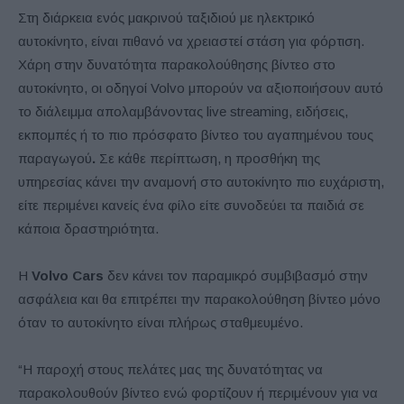
Στη διάρκεια ενός μακρινού ταξιδιού με ηλεκτρικό
αυτοκίνητο, είναι πιθανό να χρειαστεί στάση για φόρτιση.
Χάρη στην δυνατότητα παρακολούθησης βίντεο στο
αυτοκίνητο, οι οδηγοί Volvo μπορούν να αξιοποιήσουν αυτό
το διάλειμμα απολαμβάνοντας live streaming, ειδήσεις,
εκπομπές ή το πιο πρόσφατο βίντεο του αγαπημένου τους
παραγωγού
.
Σε κάθε περίπτωση, η προσθήκη της
υπηρεσίας κάνει την αναμονή στο αυτοκίνητο πιο ευχάριστη,
είτε περιμένει κανείς ένα φίλο είτε συνοδεύει τα παιδιά σε
κάποια δραστηριότητα.
Η
Volvo Cars
δεν κάνει τον παραμικρό συμβιβασμό στην
ασφάλεια και θα επιτρέπει την παρακολούθηση βίντεο μόνο
όταν το αυτοκίνητο είναι πλήρως σταθμευμένο.
“Η παροχή στους πελάτες μας της δυνατότητας να
παρακολουθούν βίντεο ενώ φορτίζουν ή περιμένουν για να