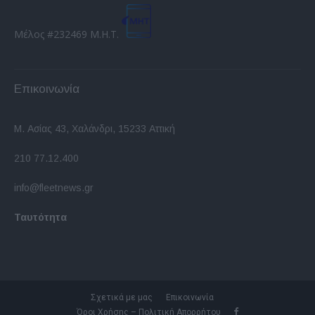
Μέλος #232469 Μ.Η.Τ.
Επικοινωνία
Μ. Ασίας 43, Χαλάνδρι, 15233 Αττική
210 77.12.400
info@fleetnews.gr
Ταυτότητα
Σχετικά με μας
Επικοινωνία
Όροι Χρήσης – Πολιτική Απορρήτου