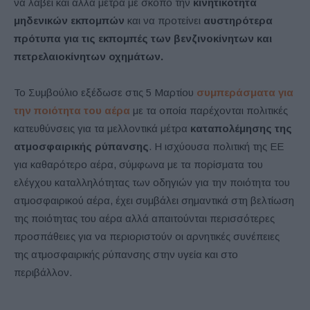
να λάβει και άλλα μέτρα με σκοπό την
κινητικότητα
μηδενικών εκπομπών
και να προτείνει
αυστηρότερα
πρότυπα για τις εκπομπές των βενζινοκίνητων και
πετρελαιοκίνητων οχημάτων.
Το Συμβούλιο εξέδωσε στις 5 Μαρτίου
συμπεράσματα για
την
ποιότητα
του αέρα
με τα οποία παρέχονται πολιτικές
κατευθύνσεις για τα μελλοντικά μέτρα
καταπολέμησης της
ατμοσφαιρικής ρύπανσης
. Η ισχύουσα πολιτική της ΕΕ
για καθαρότερο αέρα, σύμφωνα με τα πορίσματα του
ελέγχου καταλληλότητας των οδηγιών για την ποιότητα του
ατμοσφαιρικού αέρα, έχει συμβάλει σημαντικά στη βελτίωση
της ποιότητας του αέρα αλλά απαιτούνται περισσότερες
προσπάθειες για να περιοριστούν οι αρνητικές συνέπειες
της ατμοσφαιρικής ρύπανσης στην υγεία και στο
περιβάλλον.