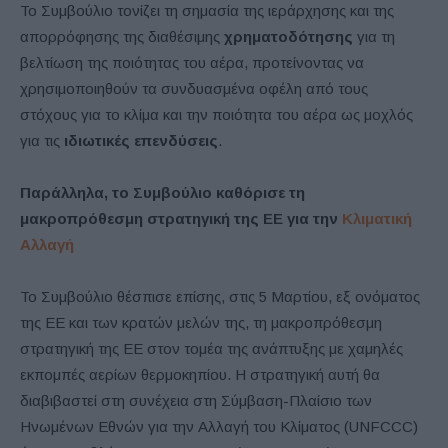
Το Συμβούλιο τονίζει τη σημασία της ιεράρχησης και της
απορρόφησης της διαθέσιμης
χρηματοδότησης
για τη
βελτίωση της ποιότητας του αέρα, προτείνοντας να
χρησιμοποιηθούν τα συνδυασμένα οφέλη από τους
στόχους για το κλίμα και την ποιότητα του αέρα ως μοχλός
για τις
ιδιωτικές επενδύσεις
.
Παράλληλα, το Συμβούλιο καθόρισε τη
μακροπρόθεσμη στρατηγική της ΕΕ για την
Κλιματική
Αλλαγή
Το Συμβούλιο θέσπισε επίσης, στις 5 Μαρτίου, εξ ονόματος
της ΕΕ και των κρατών μελών της, τη μακροπρόθεσμη
στρατηγική της ΕΕ στον τομέα της ανάπτυξης με χαμηλές
εκπομπές αερίων θερμοκηπίου. Η στρατηγική αυτή θα
διαβιβαστεί στη συνέχεια στη Σύμβαση-Πλαίσιο των
Ηνωμένων Εθνών για την Αλλαγή του Κλίματος (UNFCCC)