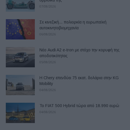
υβριδικά της
07/08/2026
Σε κινεζική… πολιορκία η ευρωπαϊκή
αυτοκινητοβιομηχανία
06/08/2026
Νέο Audi A2 e-tron με στόχο την κορυφή της
αποδοτικότητας
05/08/2026
Η Chery επενδύει 75 εκατ. δολάρια στην KG
Mobility
04/08/2026
Το FIAT 500 Hybrid τώρα από 18.990 ευρώ
04/08/2026