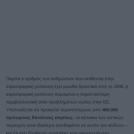
Παρότι ο αριθμός των ανθρώπων που εκτίθενται στην
ατμοσφαιρική ρύπανση έχει μειωθεί δραστικά από το 2008, η
ατμοσφαιρική ρύπανση παραμένει η σημαντικότερη
περιβαλλοντική αιτία προβλημάτων υγείας στην ΕΕ.
Υπολογίζεται ότι προκαλεί περισσότερους από
400.000
πρόωρους θανάτους ετησίως
– οι κάτοικοι των αστικών
περιοχών είναι ιδιαίτερα εκτεθειμένοι σε αυτόν τον κίνδυνο –
και ότι έχει βλαβερές συνέπειες στα οικοσυστήματα.