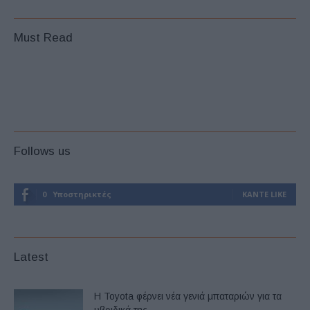
Must Read
Follows us
0
Υποστηρικτές
ΚΆΝΤΕ LIKE
Latest
Η Toyota φέρνει νέα γενιά μπαταριών για τα