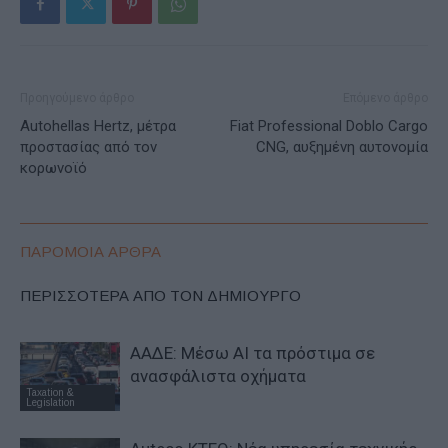
Προηγούμενο άρθρο
Επόμενο άρθρο
Autohellas Hertz, μέτρα
Fiat Professional Doblo Cargo
προστασίας από τον
CNG, αυξημένη αυτονομία
κορωνοϊό
ΠΑΡΟΜΟΙΑ ΑΡΘΡΑ
ΠΕΡΙΣΣΟΤΕΡΑ ΑΠΟ ΤΟΝ ΔΗΜΙΟΥΡΓΟ
ΑΑΔΕ: Μέσω ΑΙ τα πρόστιμα σε
ανασφάλιστα οχήματα
Taxation &
Legislation