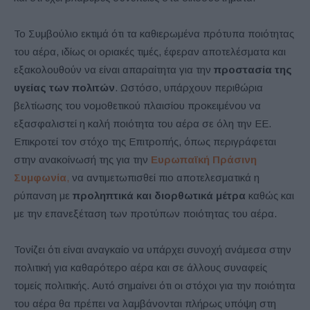
Το Συμβούλιο εκτιμά ότι τα καθιερωμένα πρότυπα ποιότητας
του αέρα, ιδίως οι οριακές τιμές, έφεραν αποτελέσματα και
εξακολουθούν να είναι απαραίτητα για την
προστασία της
υγείας των πολιτών
. Ωστόσο, υπάρχουν περιθώρια
βελτίωσης του νομοθετικού πλαισίου προκειμένου να
εξασφαλιστεί η καλή ποιότητα του αέρα σε όλη την ΕΕ.
Επικροτεί τον στόχο της Επιτροπής, όπως περιγράφεται
στην ανακοίνωσή της για την
Ευρωπαϊκή Πράσινη
Συμφωνία
,
να αντιμετωπισθεί πιο αποτελεσματικά η
ρύπανση με
προληπτικά και διορθωτικά μέτρα
καθώς και
με την επανεξέταση των προτύπων ποιότητας του αέρα.
Τονίζει ότι είναι αναγκαίο να υπάρχει συνοχή ανάμεσα στην
πολιτική για καθαρότερο αέρα και σε άλλους συναφείς
τομείς πολιτικής. Αυτό σημαίνει ότι οι στόχοι για την ποιότητα
του αέρα θα πρέπει να λαμβάνονται πλήρως υπόψη στη