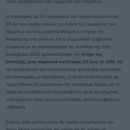
όπως προβλέπεται στη Συμφωνία των Παρισίων.
Η στρατηγική της ΕΕ υπενθυμίζει την πλήρη δέσμευση της
ΕΕ και των κρατών μελών της έναντι της Συμφωνίας των
Παρισίων και τους μακροπρόθεσμους στόχους της.
Αναφέρεται στο γεγονός ότι το Ευρωπαϊκό Συμβούλιο,
σύμφωνα με τα συμπεράσματα της συνόδου της 12ης
Δεκεμβρίου 2019, προσυπέγραψε τον
στόχο της
επίτευξης μιας κλιματικά ουδέτερης ΕΕ έως το 2050
. Με
την αποδοχή και την υλοποίηση μιας φιλόδοξης κοινωνικής
και οικονομικής μεταρρύθμισης, η ΕΕ και τα κράτη μέλη της
προσπαθούν να εμπνεύσουν την παγκόσμια δράση για το
κλίμα και αποδεικνύουν ότι η μετάβαση προς την κλιματική
ουδετερότητα είναι όχι μόνο επιτακτική, αλλά και εφικτή και
επιθυμητή.
Επίσης, κάθε κράτος μέλος θα πρέπει να καταρτίσει την
οικεία εθνική στρατηγική την οποία και θα πρέπει να