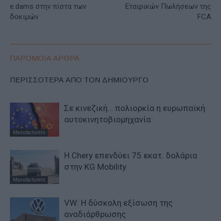
e.dams στην πίστα των
Εταιρικών Πωλήσεων της
δοκιμών
FCA
ΠΑΡΟΜΟΙΑ ΑΡΘΡΑ
ΠΕΡΙΣΣΟΤΕΡΑ ΑΠΟ ΤΟΝ ΔΗΜΙΟΥΡΓΟ
Σε κινεζική… πολιορκία η ευρωπαϊκή
αυτοκινητοβιομηχανία
Manufacturers
Η Chery επενδύει 75 εκατ. δολάρια
στην KG Mobility
Manufacturers
VW: Η δύσκολη εξίσωση της
αναδιάρθρωσης