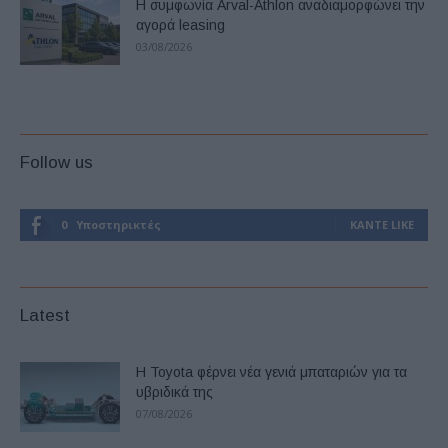
Η συμφωνία Arval-Athlon αναδιαμορφώνει την
αγορά leasing
03/08/2026
Follow us
0
Υποστηρικτές
ΚΆΝΤΕ LIKE
Latest
Η Toyota φέρνει νέα γενιά μπαταριών για τα
υβριδικά της
07/08/2026