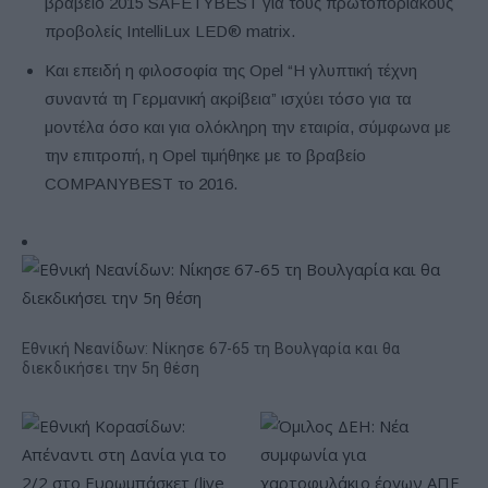
βραβείο 2015 SAFETYBEST για τους πρωτοποριακούς
προβολείς IntelliLux LED® matrix.
Και επειδή η φιλοσοφία της Opel “Η γλυπτική τέχνη
συναντά τη Γερμανική ακρίβεια” ισχύει τόσο για τα
μοντέλα όσο και για ολόκληρη την εταιρία, σύμφωνα με
την επιτροπή, η Opel τιμήθηκε με το βραβείο
COMPANYBEST το 2016.
Εθνική Νεανίδων: Νίκησε 67-65 τη Βουλγαρία και θα
διεκδικήσει την 5η θέση