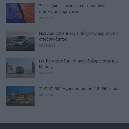
Σε κινεζική… πολιορκία η ευρωπαϊκή
αυτοκινητοβιομηχανία
06/08/2026
Νέο Audi A2 e-tron με στόχο την κορυφή της
αποδοτικότητας
05/08/2026
Η Chery επενδύει 75 εκατ. δολάρια στην KG
Mobility
04/08/2026
Το FIAT 500 Hybrid τώρα από 18.990 ευρώ
04/08/2026