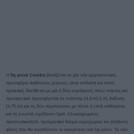
Η
5η γενιά Combo
βασίζεται σε μία νέα αρχιτεκτονική,
προσφέρει άφθονους χώρους, είναι ευέλικτη και πολύ
πρακτική, διατίθεται με μία ή δύο συρόμενες πίσω πόρτες και
προαιρετικά προσφέρεται σε στάνταρ (4.4 m) ή XL έκδοση
(4.75 m) και τις δύο περιπτώσεις με πέντε ή επτά καθίσματα
και τη γνωστή σχεδίαση Opel. Ολοκληρωμένη
προσωπικότητα, πραγματικό θαύμα ευρυχωρίας κα αληθινός
φίλος που θα αγαπήσουν οι οικογένειες και όχι μόνο. Το νέο