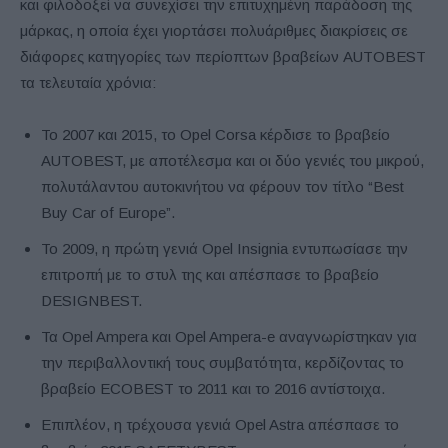
και φιλοδοξεί να συνεχίσει την επιτυχημένη παράδοση της
μάρκας, η οποία έχει γιορτάσει πολυάριθμες διακρίσεις σε
διάφορες κατηγορίες των περίοπτων βραβείων AUTOBEST
τα τελευταία χρόνια:
Το 2007 και 2015, το Opel Corsa κέρδισε το βραβείο
AUTOBEST, με αποτέλεσμα και οι δύο γενιές του μικρού,
πολυτάλαντου αυτοκινήτου να φέρουν τον τίτλο “Best
Buy Car of Europe”.
Το 2009, η πρώτη γενιά Opel Insignia εντυπωσίασε την
επιτροπή με το στυλ της και απέσπασε το βραβείο
DESIGNBEST.
Τα Opel Ampera και Opel Ampera-e αναγνωρίστηκαν για
την περιβαλλοντική τους συμβατότητα, κερδίζοντας το
βραβείο ECOBEST το 2011 και το 2016 αντίστοιχα.
Επιπλέον, η τρέχουσα γενιά Opel Astra απέσπασε το