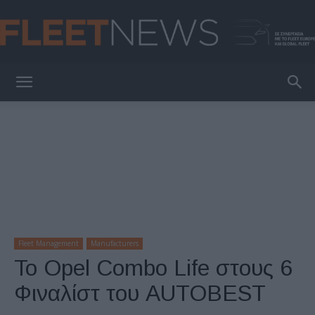
FleetNews
Fleet Management
Manufacturers
Το Opel Combo Life στους 6
Φιναλίστ του AUTOBEST