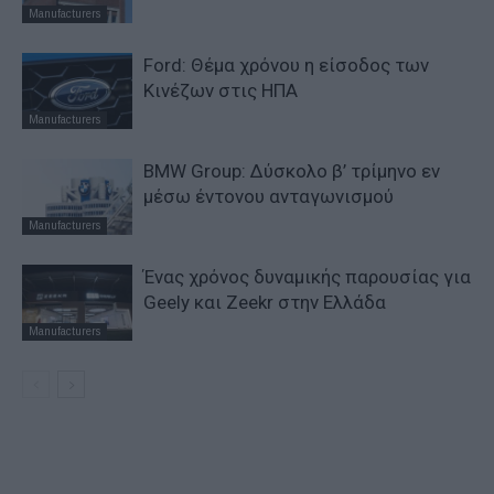
Manufacturers
Ford: Θέμα χρόνου η είσοδος των
Κινέζων στις ΗΠΑ
Manufacturers
BMW Group: Δύσκολο β’ τρίμηνο εν
μέσω έντονου ανταγωνισμού
Manufacturers
Ένας χρόνος δυναμικής παρουσίας για
Geely και Zeekr στην Ελλάδα
Manufacturers