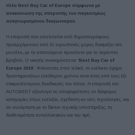
τίτλο Best Buy Car of Europe σύμφωνα με
ανακοίνωση της επιτροπής του παγκοσμίως
αναγνωρισμένου διαγωνισμού
.
Η επιτροπή που αποτελείται από δημοσιογράφους
προερχόμενους από 31 ευρωπαϊκές χώρες δοκιμάζει νέα
μοντέλα, με τα απαιτούμενα προσόντα για το περίοπτο
βραβείο. Ο νικητής ανακηρύσσεται “
Best Buy Car of
Europe 2019
”. Φτάνοντας στον τελικό, το ευέλικτο όχημα
δραστηριοτήτων ελεύθερου χρόνου είναι ένας από τους έξι
επικρατέστερους διεκδικητές του τίτλου. Η επιτροπή του
AUTOBEST αξιολογεί τις υποψηφιότητες σε διάφορες
κατηγορίες όπως ευελιξία, σχεδίαση κα νέες τεχνολογίες, και
σε συνάρτηση με το δίκτυο τεχνικής υποστήριξης, τη
διαθεσιμότητα ανταλλακτικών και την τιμή.