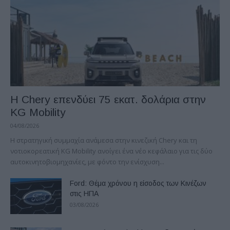
Η Chery επενδύει 75 εκατ. δολάρια στην
KG Mobility
04/08/2026
H στρατηγική συμμαχία ανάμεσα στην κινεζική Chery και τη
νοτιοκορεατική KG Mobility ανοίγει ένα νέο κεφάλαιο για τις δύο
αυτοκινητοβιομηχανίες, με φόντο την ενίσχυση...
Ford: Θέμα χρόνου η είσοδος των Κινέζων
στις ΗΠΑ
03/08/2026