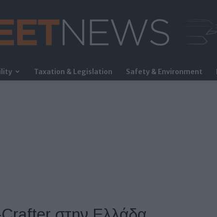
lity
Taxation & Legislation
Safety & Environment
FleetNews
-Crafter στην Ελλάδα