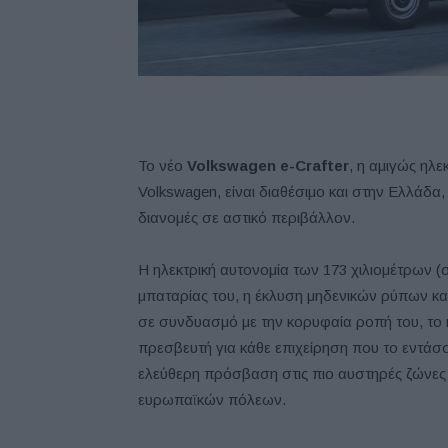
Το νέο
Volkswagen
e-Crafter
, η αμιγώς ηλ
Volkswagen, είναι διαθέσιμο και στην Ελλάδα,
διανομές σε αστικό περιβάλλον.
Η ηλεκτρική αυτονομία των 173 χιλιομέτρων 
μπαταρίας του, η έκλυση μηδενικών ρύπων κα
σε συνδυασμό με την κορυφαία ροπή του, το κ
πρεσβευτή για κάθε επιχείρηση που το εντάσσε
ελεύθερη πρόσβαση στις πιο αυστηρές ζώνε
ευρωπαϊκών πόλεων.