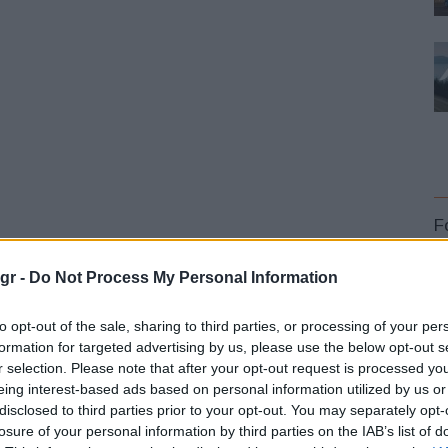
F
gr -
Do Not Process My Personal Information
to opt-out of the sale, sharing to third parties, or processing of your per
formation for targeted advertising by us, please use the below opt-out s
r selection. Please note that after your opt-out request is processed y
L
eing interest-based ads based on personal information utilized by us or
disclosed to third parties prior to your opt-out. You may separately opt-
losure of your personal information by third parties on the IAB’s list of