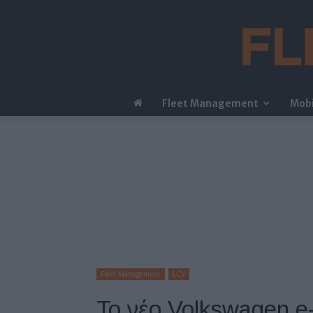
Fleet Management
Mobi
Fleet Management
LCV
Το νέο Volkswagen e