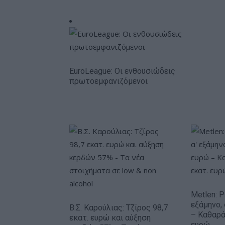
EuroLeague: Οι ενθουσιώδεις
πρωτοεμφανιζόμενοι
Metlen: 
εξάμηνο,
Β.Σ. Καρούλιας: Τζίρος 98,7
– Καθαρά
εκατ. ευρώ και αύξηση
ευρώ