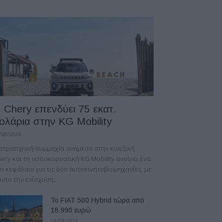
 Chery επενδύει 75 εκατ.
ολάρια στην KG Mobility
/08/2026
στρατηγική συμμαχία ανάμεσα στην κινεζική
ery και τη νοτιοκορεατική KG Mobility ανοίγει ένα
ο κεφάλαιο για τις δύο αυτοκινητοβιομηχανίες, με
ντο την ενίσχυση...
Το FIAT 500 Hybrid τώρα από
18.990 ευρώ
04/08/2026