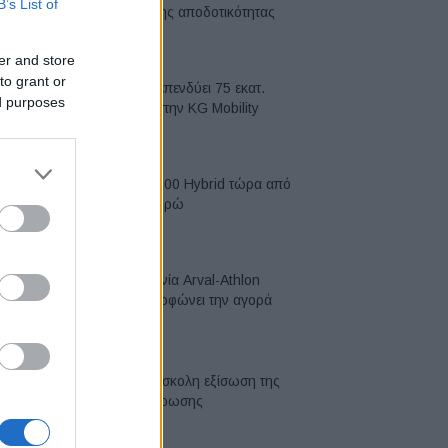
B’s List of
κορυφή της αποδοτικότητας
05/08/2026
er and store
to grant or
Η Chery επενδύει 75 εκατ.
ed purposes
δολάρια στην KG Mobility
04/08/2026
Το FIAT 500 Hybrid τώρα από
18.990 ευρώ
04/08/2026
Η συμφωνία Arval-Athlon
αναδιαμορφώνει την αγορά
leasing
03/08/2026
VW: Η δύσκολη εξίσωση της
αναδιάρθρωσης
03/08/2026