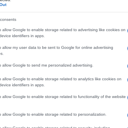
Out
consents
o allow Google to enable storage related to advertising like cookies on
evice identifiers in apps.
o allow my user data to be sent to Google for online advertising
s.
to allow Google to send me personalized advertising.
o allow Google to enable storage related to analytics like cookies on
evice identifiers in apps.
o allow Google to enable storage related to functionality of the website
o allow Google to enable storage related to personalization.
o allow Google to enable storage related to security, including