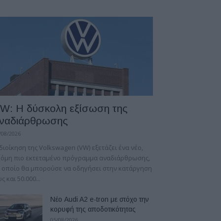
W: Η δύσκολη εξίσωση της
ναδιάρθρωσης
/08/2026
διοίκηση της Volkswagen (VW) εξετάζει ένα νέο,
κόμη πιο εκτεταμένο πρόγραμμα αναδιάρθρωσης,
 οποίο θα μπορούσε να οδηγήσει στην κατάργηση
ς και 50.000...
Νέο Audi A2 e-tron με στόχο την
κορυφή της αποδοτικότητας
05/08/2026