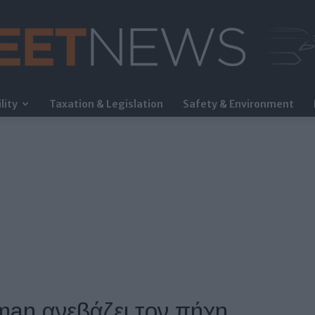
lity
Taxation & Legislation
Safety & Environment
FleetNews
man ανεβάζει τον πήχη