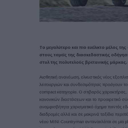
Το μεγαλύτερο και πιο ευέλικτο μέλος της
στους τομείς της διασκεδαστικής οδήγηση
στυλ της πολυτελούς βρετανικής μάρκας.
Αισθητική ανανέωση, ελκυστικός νέος εξοπλισ
λειτουργιών και συνδεσιμότητας προάγουν το
compact κατηγορία. Ο στιβαρός χαρακτήρας, 
κανονικών διαστάσεων και το προαιρετικό σύ
αναμφισβήτητα χαρισματικό όχημα παντός εδά
διαδρομές αλλά και σε μακρινά ταξίδια περιπ
νέου MINI Countryman αντανακλάται σε μία pl