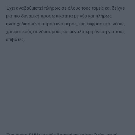
Έχει αναβαθμιστεί πλήρως σε όλους τους τομείς και δείχνει
μια πιο δυναμική προσωπικότητα με νέο και πλήρως
ανασχεδιασμένο μπροστινό μέρος, πιο εκφραστικό, νέους
χρωματικούς συνδυασμούς και μεγαλύτερη άνεση για τους
επιβάτες.
Ένα άνετο
SUV
για κάθε δραστήριο τρόπο ζωής, αφού