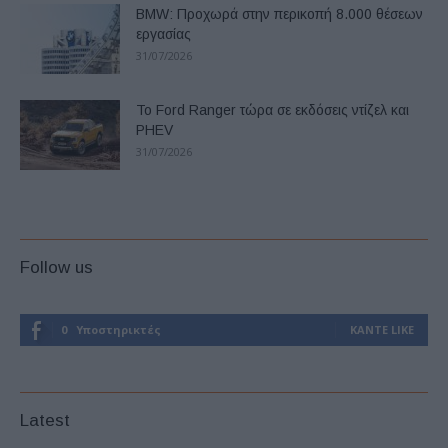
BMW: Προχωρά στην περικοπή 8.000 θέσεων
εργασίας
31/07/2026
Το Ford Ranger τώρα σε εκδόσεις ντίζελ και
PHEV
31/07/2026
Follow us
0
Υποστηρικτές
ΚΆΝΤΕ LIKE
Latest