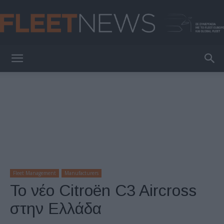
FleetNews
Fleet Management
Manufacturers
Το νέο Citroën C3 Aircross
στην Ελλάδα