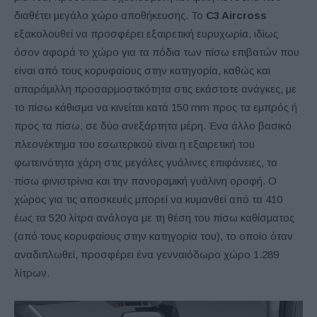
διαθέτει μεγάλο χώρο αποθήκευσης. Το
C3 Aircross
εξακολουθεί να προσφέρει εξαιρετική ευρυχωρία, ιδίως
όσον αφορά το χώρο για τα πόδια των πίσω επιβατών που
είναι από τους κορυφαίους στην κατηγορία, καθώς και
απαράμιλλη προσαρμοστικότητα στις εκάστοτε ανάγκες, με
το πίσω κάθισμα να κινείται κατά 150 mm προς τα εμπρός ή
προς τα πίσω, σε δύο ανεξάρτητα μέρη. Ένα άλλο βασικό
πλεονέκτημα του εσωτερικού είναι η εξαιρετική του
φωτεινότητα χάρη στις μεγάλες γυάλινες επιφάνειες, τα
πίσω φινιστρίνια και την πανοραμική γυάλινη οροφή. Ο
χώρος για τις αποσκευές μπορεί να κυμανθεί από τα 410
έως τα 520 λίτρα ανάλογα με τη θέση του πίσω καθίσματος
(από τους κορυφαίους στην κατηγορία του), το οποίο όταν
αναδιπλωθεί, προσφέρει ένα γενναιόδωρο χώρο 1.289
λίτρων.