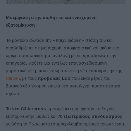
Με έμφαση στην αισθητική και ενισχυμένη
εξατομίκευση
Το μοντέλο αλλάζει την «παιχνιδιάρικη» στάση του και
αναβαθμίζεται σε μια ισχυρή, αποφασιστική και ακόμα πιο
ώριμη προσωπικότητα, ανάλογη με τις προσδοκίες στην
κατηγορία. Υιοθετεί μια εντελώς επανασχεδιασμένη
μπροστινή όψη, που ενσωματώνει τη νέα «υπογραφή» της
Citroën
, με τους
προβολείς LED
που είναι μέρος του
βασικού εξοπλισμού και μια νέα ασημί-γκρι προστατευτική
σχάρα.
Το
νέο C3 Aircross
προσφέρει ευρύ φάσμα επιλογών
εξατομίκευσης, με έως και
70 εξωτερικούς συνδυασμούς
με βάση τα 7 χρώματα (συμπεριλαμβανομένων τριών νέων),