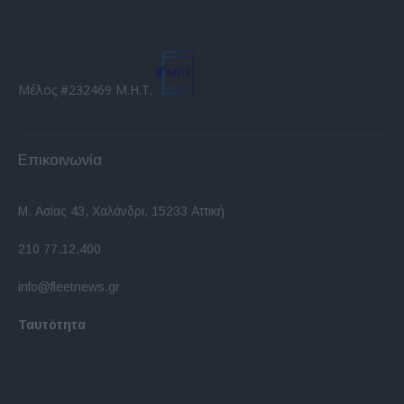
Μέλος #232469 Μ.Η.Τ.
Επικοινωνία
Μ. Ασίας 43, Χαλάνδρι, 15233 Αττική
210 77.12.400
info@fleetnews.gr
Ταυτότητα