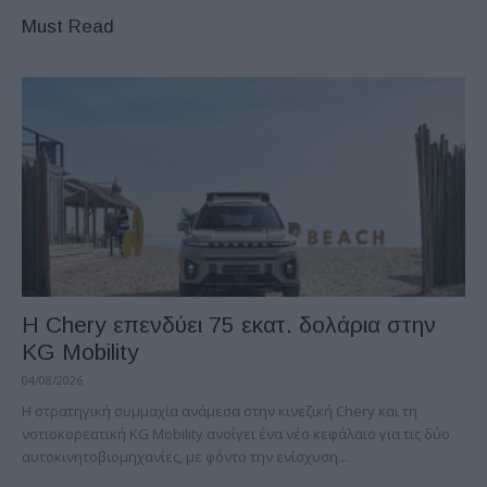
Must Read
Η Chery επενδύει 75 εκατ. δολάρια στην
KG Mobility
04/08/2026
H στρατηγική συμμαχία ανάμεσα στην κινεζική Chery και τη
νοτιοκορεατική KG Mobility ανοίγει ένα νέο κεφάλαιο για τις δύο
αυτοκινητοβιομηχανίες, με φόντο την ενίσχυση...