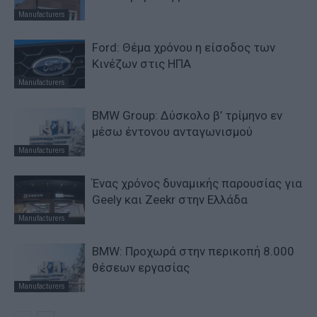
Manufacturers
Ford: Θέμα χρόνου η είσοδος των
Κινέζων στις ΗΠΑ
Manufacturers
BMW Group: Δύσκολο β’ τρίμηνο εν
μέσω έντονου ανταγωνισμού
Manufacturers
Ένας χρόνος δυναμικής παρουσίας για
Geely και Zeekr στην Ελλάδα
Manufacturers
BMW: Προχωρά στην περικοπή 8.000
θέσεων εργασίας
Manufacturers