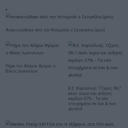
Ανακοινώθηκε από την Ντουμπάι ο Σενγκέλια (pics)
Πήρε τον Αλέρικ Φρίμαν ο
Βίκος Ιωαννίνων
Β.Σ. Καρούλιας: Τζίρος 98,7
εκατ. ευρώ και αύξηση
κερδών 57% - Τα νέα
στοιχήματα σε low & non
alcohol