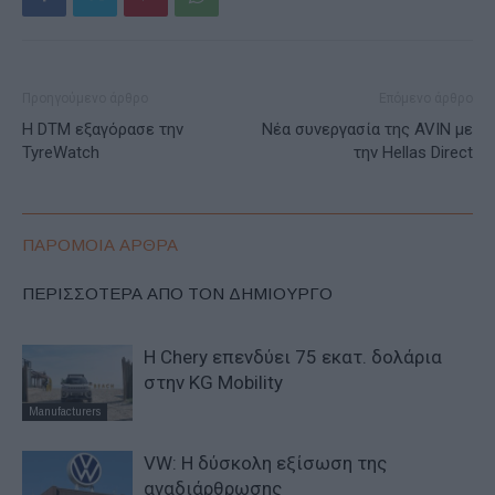
Προηγούμενο άρθρο
Επόμενο άρθρο
Η DTM εξαγόρασε την
Νέα συνεργασία της AVIN με
TyreWatch
την Hellas Direct
ΠΑΡΟΜΟΙΑ ΑΡΘΡΑ
ΠΕΡΙΣΣΟΤΕΡΑ ΑΠΟ ΤΟΝ ΔΗΜΙΟΥΡΓΟ
Η Chery επενδύει 75 εκατ. δολάρια
στην KG Mobility
Manufacturers
VW: Η δύσκολη εξίσωση της
αναδιάρθρωσης